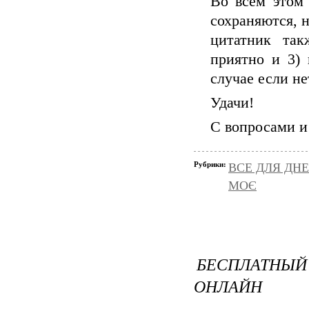
Во всем этом 
сохраняются, н
цитатник так
приятно и 3) 
случае если не
Удачи!
С вопросами и
Рубрики:
ВСЕ ДЛЯ ДН
МОЄ
БЕСПЛАТНЫЙ
ОНЛАЙН