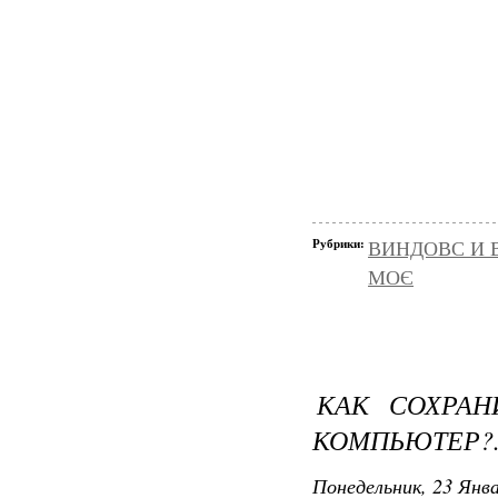
Рубрики:
ВИНДОВС И 
МОЄ
КАК СОХРАН
КОМПЬЮТЕР?
Понедельник, 23 Янва