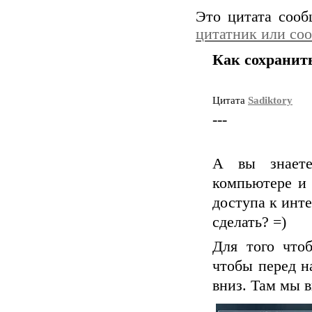
Это цитата соо
цитатник или со
Как сохранит
Цитата
Sadiktory
---
А вы знаете
компьютере и 
доступа к инте
сделать? =)
Для того чтоб
чтобы перед н
вниз. Там мы 