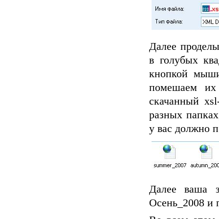
Далее проделы
в голубых кв
кнопкой мыши,
помешаем их
скачанный xsl
разных папках
у вас должно п
Далее ваша з
Осень_2008 и п