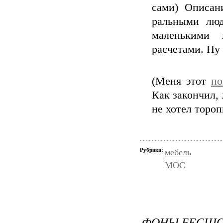
сами) Описани
ральными люд
маленькими
расчетами. Ну
(Меня этот
по
Как закончил, 
не хотел торопи
Рубрики:
мебель
МОЄ
ФОНЫ БЕСШОВ