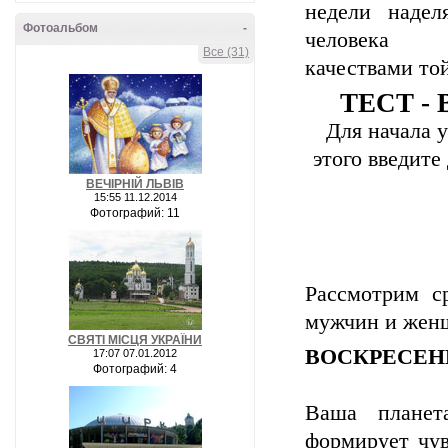
недели надел
Фотоальбом
-
человека
Все (31)
качествами той
ТЕСТ - 
Для начала 
этого введите
ВЕЧІРНІЙ ЛЬВІВ
15:55 11.12.2014
Фотографий: 11
Рассмотрим с
мужчин и жен
СВЯТІ МІСЦЯ УКРАЇНИ
ВОСКРЕСЕНЬЕ
17:07 07.01.2012
Фотографий: 4
Ваша планет
формирует чув