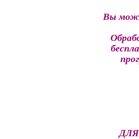
Вы може
Обраб
беспл
про
ДЛЯ