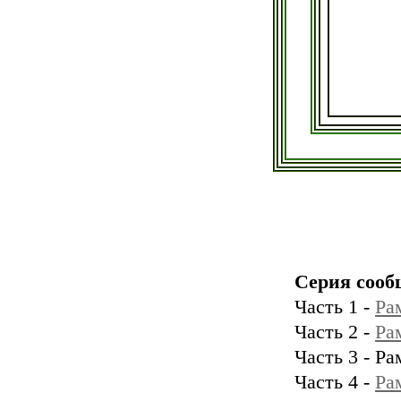
Серия сооб
Часть 1 -
Ра
Часть 2 -
Ра
Часть 3 - Р
Часть 4 -
Ра