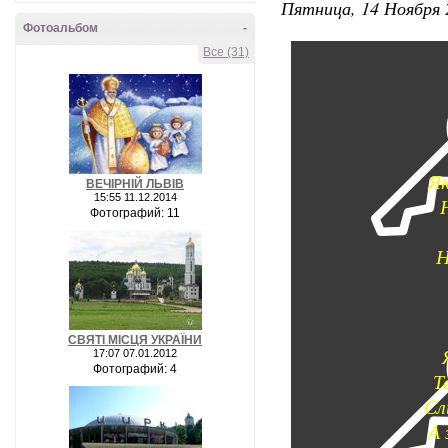
Пятница, 14 Ноября 
Фотоальбом
-
Все (31)
Як
ВЕЧІРНІЙ ЛЬВІВ
15:55 11.12.2014
Фотографий: 11
Н
СВЯТІ МІСЦЯ УКРАЇНИ
17:07 07.01.2012
Фотографий: 4
Т
Сл
А 