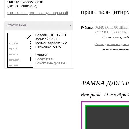
Читатель сообществ
(Всего в списке: 2)
нравиться-цитиру
Our_Ukraine
Путешествуя_Украиной
Статистика
-
Рубрики:
РАМОЧКИ ДЛЯ ДНЕВ
СТИХИ.ПЛЕЙКАСТЫ.
Создан: 10.10.2011
Стихи,поэзия,плей
Записей: 2936
Комментариев: 622
Рамки для текста-фракт
Написано: 5375
интересные цветные
Отчеты:
Посетители
Поисковые фразы
РАМКА ДЛЯ ТЕ
Вторник, 11 Ноября 2