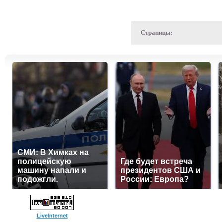
Страницы:
СМИ: В Химках на
полицейскую
Где будет встреча
машину напали и
президентов США и
подожгли.
России: Европа?
LiveInternet