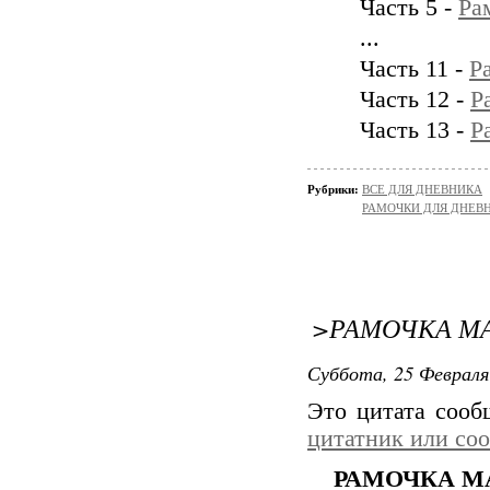
Часть 5 -
Ра
...
Часть 11 -
Р
Часть 12 -
Р
Часть 13 -
Р
Рубрики:
ВСЕ ДЛЯ ДНЕВНИКА
РАМОЧКИ ДЛЯ ДНЕВ
>РАМОЧКА М
Суббота, 25 Февраля
Это цитата соо
цитатник или со
РАМОЧКА М