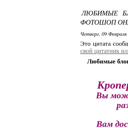
ЛЮБИМЫЕ БЛ
ФОТОШОП ОН
Четверг, 09 Февраля 
Это цитата соо
свой цитатник и
Любимые блог
Кропе
Вы мож
ра
Вам до