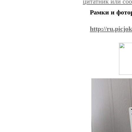
цитатник или со
Рамки и фото
http://ru.picjok