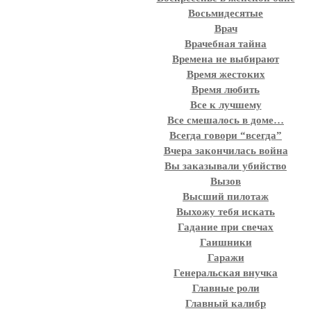
Восьмидесятые
Врач
Врачебная тайна
Времена не выбирают
Время жестоких
Время любить
Все к лучшему
Все смешалось в доме…
Всегда говори “всегда”
Вчера закончилась война
Вы заказывали убийство
Вызов
Высший пилотаж
Выхожу тебя искать
Гадание при свечах
Гаишники
Гаражи
Генеральская внучка
Главные роли
Главный калибр