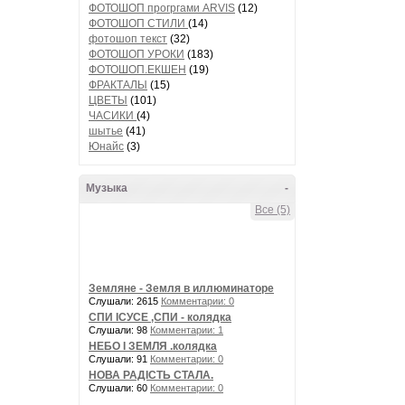
ФОТОШОП прогргами ARVIS
(12)
ФОТОШОП СТИЛИ
(14)
фотошоп текст
(32)
ФОТОШОП УРОКИ
(183)
ФОТОШОП.ЕКШЕН
(19)
ФРАКТАЛЫ
(15)
ЦВЕТЫ
(101)
ЧАСИКИ
(4)
шытье
(41)
Юнайс
(3)
Музыка
-
Все (5)
Земляне - Земля в иллюминаторе
Слушали: 2615
Комментарии: 0
СПИ ІСУСЕ ,СПИ - колядка
Слушали: 98
Комментарии: 1
НЕБО І ЗЕМЛЯ .колядка
Слушали: 91
Комментарии: 0
НОВА РАДІСТЬ СТАЛА.
Слушали: 60
Комментарии: 0