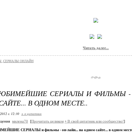
Читать далее...
 ,СЕРИАЛЫ ОНЛАЙН
ЮБИМЕЙШИЕ СЕРИАЛЫ И ФИЛЬМЫ - О
АЙТЕ... В ОДНОМ МЕСТЕ..
2012 г. 12:30
+ в цитатник
бщения
милена70
[
Прочитать целиком
+
В свой цитатник или сообщество!
]
ЙШИЕ СЕРИАЛЫ и фильмы - он-лайн... на одном сайте... в одном месте.