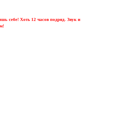
шь себе! Хоть 12 часов подряд. Звук и
м!