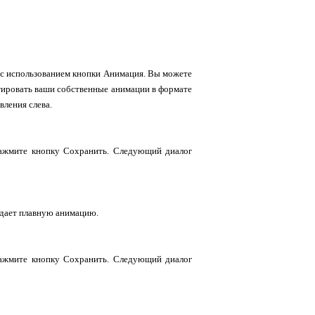
 с использованием кнопки Анимация. Вы можете
ртировать ваши собственные анимации в формате
ления слева.
ажмите кнопку Сохранить. Следующий диалог
е дает плавную анимацию.
ажмите кнопку Сохранить. Следующий диалог