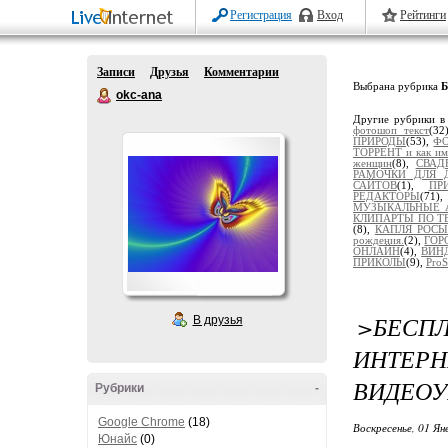
Регистрация
Вход
Рейтинги
Записи
Друзья
Комментарии
Выбрана рубрика
okc-ana
Другие рубрики в
фотошоп текст
(32
ПРИРОДЫ
(53),
Ф
ТОРРЕНТ и как им 
женщин
(8),
СВАД
РАМОЧКИ ДЛЯ 
САЙТОВ
(1),
ПР
РЕДАКТОРЫ
(71)
МУЗЫКАЛЬНЫЕ 
КЛИПАРТЫ ПО 
(8),
КАПЛЯ РОСЫ 
рождения.
(2),
ГОР
ОНЛАЙН
(4),
ВИН
ПРИКОЛЫ
(9),
Pro
>БЕСП
В друзья
ИНТЕР
ВИДЕО
Рубрики
-
Google Chrome
(18)
Воскресенье, 01 Ян
Юнайс
(0)