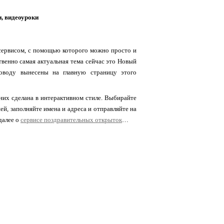
и, видеоуроки
 сервисом, с помощью которого можно просто и
венно самая актуальная тема сейчас это Новый
оводу вынесены на главную страницу этого
них сделана в интерактивном стиле. Выбирайте
ей, заполняйте имена и адреса и отправляйте на
далее о
сервисе поздравительных открыток
…