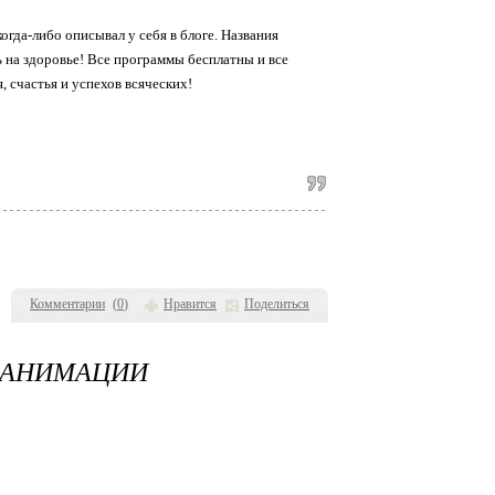
гда-либо описывал у себя в блоге. Названия
 на здоровье! Все программы бесплатны и все
 счастья и успехов всяческих!
Комментарии
(
0
)
Нравится
Поделиться
F АНИМАЦИИ