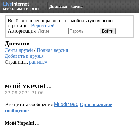
Live
Internet
Дневники
Личка
мобильная версия
Вы были перенаправлены на мобильную версию
страницы.
Вернуться!
Авторизация
Дневник
Лента друзей
/
Полная версия
Добавить в друзья
Страницы:
раньше»
МОЇЙ УКРАЇНI ...
22-08-2021 21:06
Это цитата сообщения
Miledi1950
Оригинальное
сообщение
Моїй Українi ...