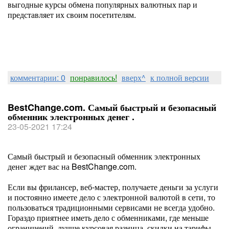
выгодные курсы обмена популярных валютных пар и
представляет их своим посетителям.
комментарии: 0
понравилось!
вверх^
к полной версии
BestChange.com. Самый быстрый и безопасный
обменник электронных денег .
23-05-2021 17:24
Самый быстрый и безопасный обменник электронных
денег ждет вас на BestChange.com.
Если вы фрилансер, веб-мастер, получаете деньги за услуги
и постоянно имеете дело с электронной валютой в сети, то
пользоваться традиционными сервисами не всегда удобно.
Гораздо приятнее иметь дело с обменниками, где меньше
ограничений, лучше курсовая разница, скидки на тарифы