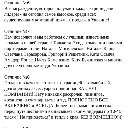
Отличие №6
Вознаграждение, которое получают каждые три недели
лидеры - на сегодня самое высокое, среди всех
существующих компаний прямых продаж в Украине!
Отличие №7
Нам доверяют и мы работаем с лучшими известными
людьми в нашей стране! Только за 2 года компании нашими
партнерами стали: Наталья Могилевская, Наталья Карпа,
Светлана Тарабарова, Григорий Решетник, Катя Осадча,
Амадор Лопес, Настя Каменских, Катя Бужинская и многие
другие успешные люди Украины.
Отличие №8
Подарки в качестве отдыха за границей, автомобилей,
драгоценных аксессуаров полностью ЗА СЧЕТ
КОМПАНИИ! Нету никаких рассрочек, лизингов,
кредитов, в счет зарплаты и т.д. ПОЛНОСТЬЮ ВСЕ
ВКЛЮЧЕНО и ВСЕГДА! Более того, компания всегда,
перед путешествиями выписывает своим лидерам по 10-15
тысяч " На приодеться" в теплые края. БЕЗ ВОЗМЕЗДНО!)))