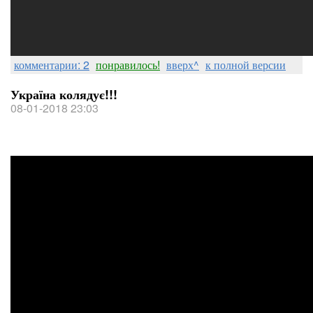
комментарии: 2
понравилось!
вверх^
к полной версии
Україна колядує!!!
08-01-2018 23:03