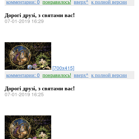
комментарии: 0
понравилось!
вверх^
к полной версии
Дорогі друзі, з святами вас!
07-01-2019 16:29
[700x415]
комментарии: 0
понравилось!
вверх^
к полной версии
Дорогі друзі, з святами вас!
07-01-2019 16:25