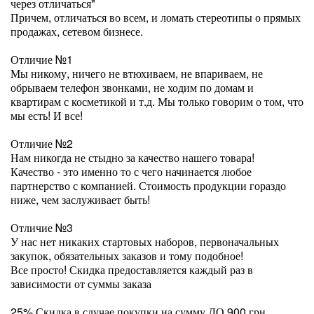
через отличаться"
Причем, отличаться во всем, и ломать стереотипы о прямых
продажах, сетевом бизнесе.
Отличие №1
Мы никому, ничего не втюхиваем, не впариваем, не
обрываем телефон звонками, не ходим по домам и
квартирам с косметикой и т.д. Мы только говорим о том, что
мы есть! И все!
Отличие №2
Нам никогда не стыдно за качество нашего товара!
Качество - это именно то с чего начинается любое
партнерство с компанией. Стоимость продукции гораздо
ниже, чем заслуживает быть!
Отличие №3
У нас нет никаких стартовых наборов, первоначальных
закупок, обязательных заказов и тому подобное!
Все просто! Скидка предоставляется каждый раз в
зависимости от суммы заказа
25% Скидка в случае покупки на сумму ДО 900 грн.