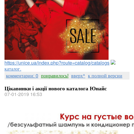
https://unice.ua/index.php?route=catalog/catalogs
каталог.
комментарии: 0
понравилось!
вверх^
к полной версии
Цікавинки і акції нового каталога Юнайс
07-01-2019 16:53