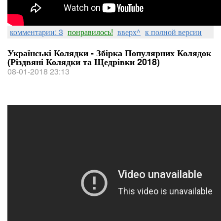
комментарии: 3
понравилось!
вверх^
к полной версии
Українські Колядки - Збірка Популярних Колядок
(Різдвяні Колядки та Щедрівки 2018)
08-01-2018 23:13