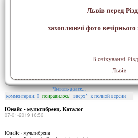
Львів перед Різ
захоплюючі фото вечірнього 
В очікуванні Різдв
Львів
Читать далее...
комментарии: 0
понравилось!
вверх^
к полной версии
Юнайс - мультибренд. Каталог
07-01-2019 16:56
Юнайс - мультибренд