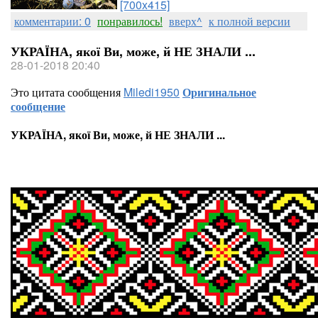
[700x415]
комментарии: 0
понравилось!
вверх^
к полной версии
УКРАЇНА, якої Ви, може, й НЕ ЗНАЛИ ...
28-01-2018 20:40
Это цитата сообщения
Miledi1950
Оригинальное
сообщение
УКРАЇНА, якої Ви, може, й НЕ ЗНАЛИ ...