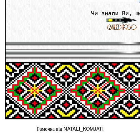
Чи знали Ви, щ
Рамочка від NATALI_KOMJATI