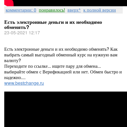
комментарии: 0
понравилось!
вверх^
к полной версии
Есть электронные деньги и их необходимо
обменять?
23-05-2021 12:17
Есть электронные деньги и их необходимо обменять? Как
выбрать самый выгодный обменный курс на нужную вам
валюту?
Переходите по ссылке... ищите пару для обмена...
выбирайте обмен с Верификацией или нет. Обмен быстро и
надежно....
www.bestchange.ru