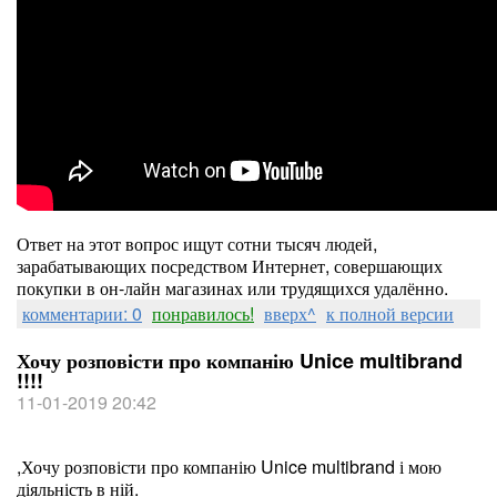
Ответ на этот вопрос ищут сотни тысяч людей,
зарабатывающих посредством Интернет, совершающих
покупки в он-лайн магазинах или трудящихся удалённо.
комментарии: 0
понравилось!
вверх^
к полной версии
Хочу розповісти про компанію Unice multibrand
!!!!
11-01-2019 20:42
,Хочу розповісти про компанію Unice multibrand і мою
діяльність в ній.