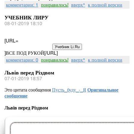
комментарии: 1
понравилось!
вверх^
к полной версии
УЧЕБНИК ЛИРУ
08-01-2019 18:10
[URL=
]ВСЕ ПОД РУКОЙ[/URL]
комментарии: 0
понравилось!
вверх^
к полной версии
Львів перед Різдвом
07-01-2019 18:57
Это цитата сообщения
Пусть_буду_-_Я
Оригинальное
сообщение
Львів перед Різдвом