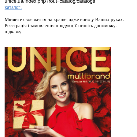
unice.ua/index.php?rout=catalog/catalogs
каталог.
Міняйте своє життя на краще, адже воно у Ваших руках.
Реєстрація і замовлення продукції: пишіть допоможу.
підкажу.