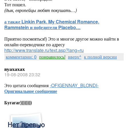
Тот пошел.
(дык, европейцы любят покушать…)
а также Linkin Park, My Chemical Romance,
Rammstein и победители Placebo…
Приятно посмеяться!) Это и многое другое можно найти в
онлайн-переводчике по адресу
http://www.translate.ru/text.asp?lang=ru
комментарии: 0
понравилось!
вверх^
к полной версии
вуахахах
19-08-2008 23:32
Это цитата сообщения
-OFIGENNAY_BLONDI-
Оригинальное сообщение
Бугагаг))))))))