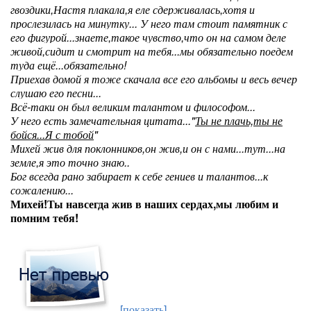
гвоздики,Настя плакала,я еле сдерживалась,хотя и
прослезилась на минутку... У него там стоит памятник с
его фигурой...знаете,такое чувство,что он на самом деле
живой,сидит и смотрит на тебя...мы обязательно поедем
туда ещё...обязательно!
Приехав домой я тоже скачала все его альбомы и весь вечер
слушаю его песни...
Всё-таки он был великим талантом и философом...
У него есть замечательная цитата..."
Ты не плачь,ты не
бойся...Я с тобой
"
Михей жив для поклонников,он жив,и он с нами...тут...на
земле,я это точно знаю..
Бог всегда рано забирает к себе гениев и талантов...к
сожалению...
Михей!Ты навсегда жив в наших сердах,мы любим и
помним тебя!
[показать]