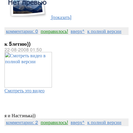
[показать]
комментарии: 0
понравилось!
вверх^
к полной версии
к 5летию))
22-08-2008 01:50
Смотреть это видео
я и Настэнька))
комментарии: 2
понравилось!
вверх^
к полной версии