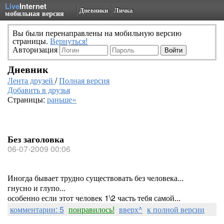
Live
Internet
Дневники
Личка
мобильная версия
Вы были перенаправлены на мобильную версию
страницы.
Вернуться!
Авторизация
Дневник
Лента друзей
/
Полная версия
Добавить в друзья
Страницы:
раньше»
Без заголовка
06-07-2009 00:06
Иногда бывает трудно существовать без человека...
гнусно и глупо...
особенно если этот человек 1\2 часть тебя самой...
комментарии: 5
понравилось!
вверх^
к полной версии