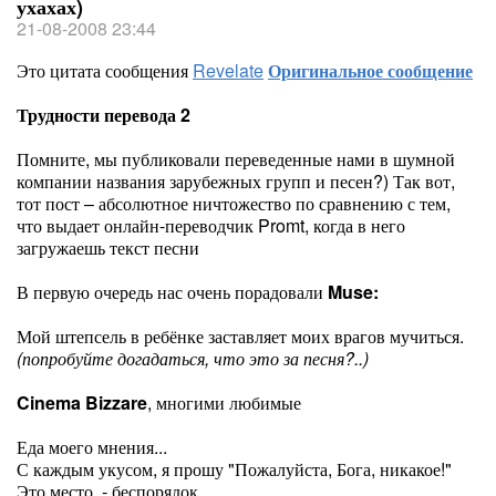
ухахах)
21-08-2008 23:44
Это цитата сообщения
Revelate
Оригинальное сообщение
Трудности перевода 2
Помните, мы публиковали переведенные нами в шумной
компании названия зарубежных групп и песен?) Так вот,
тот пост – абсолютное ничтожество по сравнению с тем,
что выдает онлайн-переводчик Promt, когда в него
загружаешь текст песни
В первую очередь нас очень порадовали
Muse:
Мой штепсель в ребёнке заставляет моих врагов мучиться.
(попробуйте догадаться, что это за песня?..)
Cinema Bizzare
, многими любимые
Еда моего мнения...
С каждым укусом, я прошу "Пожалуйста, Бога, никакое!"
Это место, - беспорядок.