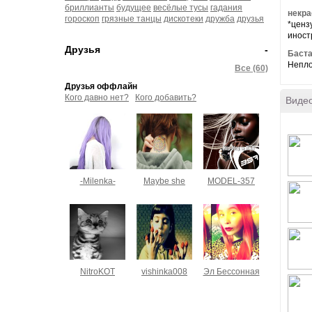
бриллианты
будущее
весёлые тусы
гадания
некра
гороскоп
грязные танцы
дискотеки
дружба
друзья
*ценз
иност
Друзья
-
Баста
Непло
Все (60)
Друзья оффлайн
Кого давно нет?
Кого добавить?
Виде
-Milenka-
Maybe she
MODEL-357
NitroKOT
vishinka008
Эл Бессонная