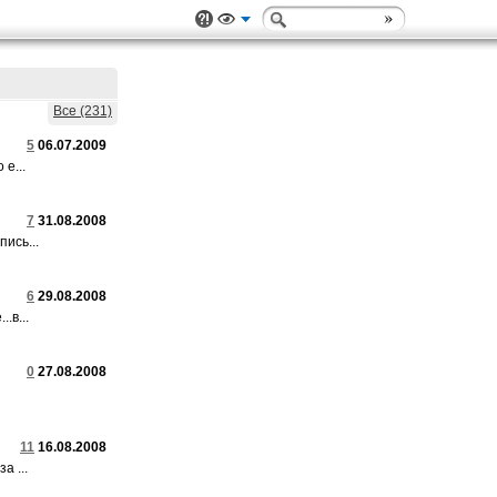
Все (231)
5
06.07.2009
е...
7
31.08.2008
ись...
6
29.08.2008
.в...
0
27.08.2008
11
16.08.2008
а ...