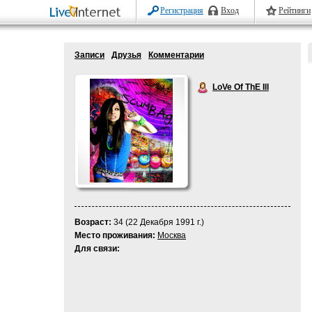
Регистрация
Вход
Рейтинги
Записи
Друзья
Комментарии
LoVe Of ThE Ill
Возраст:
34 (22 Декабря 1991 г.)
Место проживания:
Москва
Для связи: