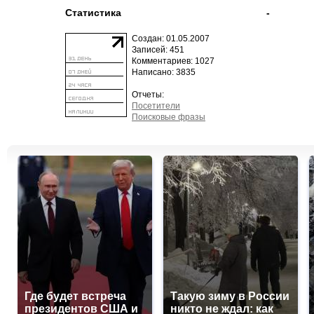
Статистика
-
Создан: 01.05.2007
Записей: 451
Комментариев: 1027
Написано: 3835
Отчеты:
Посетители
Поисковые фразы
Где будет встреча
Такую зиму в России
президентов США и
никто не ждал: как