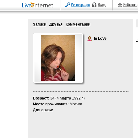
Регистрация
Вход
Рейтинги
Записи
Друзья
Комментарии
In LoVe
Возраст:
34 (4 Марта 1992 г.)
Место проживания:
Москва
Для связи: