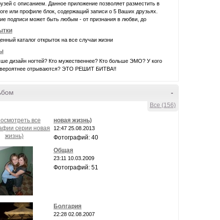
узей с описанием. Данное приложение позволяет разместить в
ге или профиле блок, содержащий записи о 5 Ваших друзьях.
е подписи может быть любым - от признания в любви, до
ытки
нный каталог открыток на все случаи жизни
ы
чше дизайн ногтей? Кто мужественнее? Кто больше ЭМО? У кого
евероятнее отрываются? ЭТО РЕШИТ БИТВА!!
ьбом
-
Все (156)
новая жизнь)
12:47 25.08.2013
Фотографий: 40
Общая
23:11 10.03.2009
Фотографий: 51
Болгария
22:28 02.08.2007