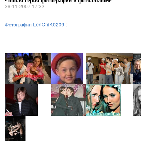
- новая серия фотографий в фотоальбоме
26-11-2007 17:22
Фотографии LenChiK0209
: