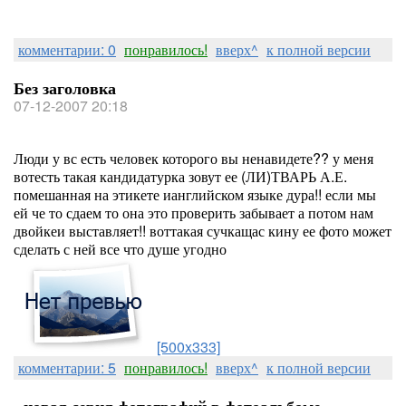
комментарии: 0
понравилось!
вверх^
к полной версии
Без заголовка
07-12-2007 20:18
Люди у вс есть человек которого вы ненавидете?? у меня
вотесть такая кандидатурка зовут ее (ЛИ)ТВАРЬ А.Е.
помешанная на этикете ианглийском языке дура!! если мы
ей че то сдаем то она это проверить забывает а потом нам
двойкеи выставляет!! воттакая сучкащас кину ее фото может
сделать с ней все что душе угодно
[500x333]
комментарии: 5
понравилось!
вверх^
к полной версии