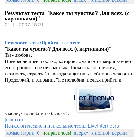
Результат теста "Какое ты чувство? Для всех. (с
картинками)"
21-11-2007 18:21
Результат теста:
Пройти этот тест
"Какое ты чувство? Для всех. (с картинками)"
Ты - любовь.
Прекраснейшее чувство, которое ломало этот мир и заново
его строило. Тебе нет равных. Тонкость восприятия,
нежность, страсть. Ты всегда защитишь любимого человека.
Продолжай, и запомни: "Не полюбив, нельзя прийти к
мысли, что любви не бывает".
[показать]
Психологические и прикольные тесты LiveInternet.ru
комментарии: 0
понравилось!
вверх^
к полной версии