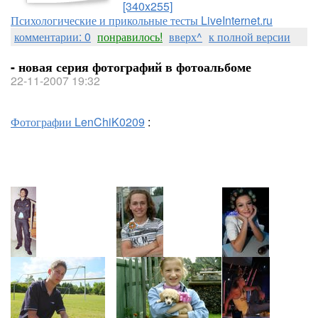
[340x255]
Психологические и прикольные тесты LiveInternet.ru
комментарии: 0
понравилось!
вверх^
к полной версии
- новая серия фотографий в фотоальбоме
22-11-2007 19:32
Фотографии LenChiK0209
: