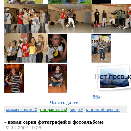
[66x]
Читать далее...
комментарии: 0
понравилось!
вверх^
к полной версии
- новая серия фотографий в фотоальбоме
22-11-2007 19:25