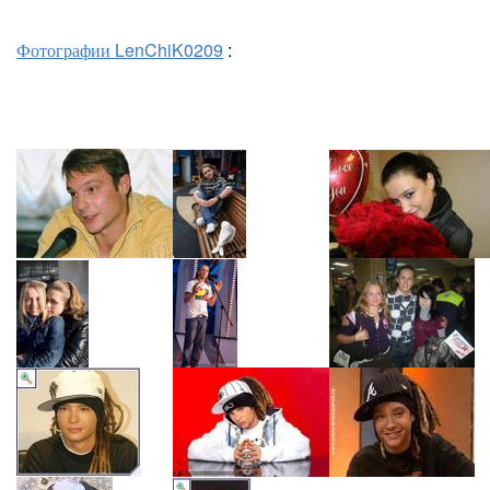
Фотографии LenChiK0209
: