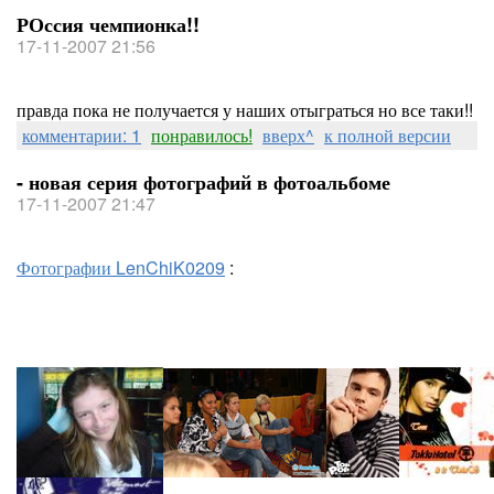
РОссия чемпионка!!
17-11-2007 21:56
правда пока не получается у наших отыграться но все таки!!
комментарии: 1
понравилось!
вверх^
к полной версии
- новая серия фотографий в фотоальбоме
17-11-2007 21:47
Фотографии LenChiK0209
: