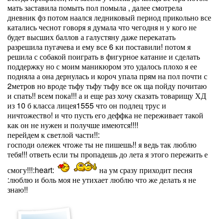
мать заставила помыть пол помыла , далее смотрела
дневник фз потом наался ледниковый период прикольно все
катались чеснот говоря я думала что чегодня н у кого не
будет высших баллов а галустяну даже перекатать
разрешила пугачева и ему все 6 ки поставили! потом я
решила с собакой поиграть в фигурное катание и сделать
поддержку но с моим маникюром это удалось плохо я ее
подняла а она дернулась и короч упала прям на пол почти с
2метров но вроде тьфу тьфу тьфу все ок ща пойду почитаю
и спать!! всем пока!!! а и еще раз хочу сказать товарищу ХД
из 10 б класса лицея1555 что он подлец трус и
ничтожество! и что пусть его деффка не переживает такой
как он не нужен и получше имеются!!!!
перейдем к светлой части!!:
господи олежек чтоже ты не пишешь!! я ведь так люблю
тебя!!! ответь если ты пропадешь до лета я этого пережить е
смогу!!!:heart:
на ум сразу приходит песня
:люблю и боль моя не утихает люблю что же делать я не
знаю!!