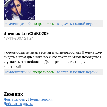
комментарии: 0
понравилось!
вверх^
к полной версии
Дневник LenChiK0209
17-11-2007 21:24
я очень общительная веселая и жизнерадостная !! очень хочу
видеть в этом дневнике всех кто хочет со мной пообщаться
и узнать меня поближе!! До встречи на страницах
дневника!!
комментарии: 2
понравилось!
вверх^
к полной версии
Дневник
Лента друзей
/
Полная версия
Добавить в друзья