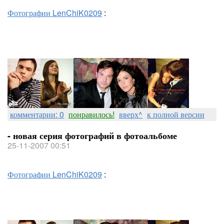
Фотографии LenChiK0209
:
комментарии: 0
понравилось!
вверх^
к полной версии
- новая серия фотографий в фотоальбоме
25-11-2007 00:51
Фотографии LenChiK0209
: