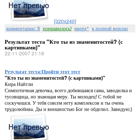
[320x240]
комментарии: 5
понравилось!
вверх^
к полной версии
Результат теста "Кто ты из знаменитостей? (с
картинками)"
22-11-2007 21:18
Результат теста:
Пройти этот тест
"Кто ты из знаменитостей? (с картинками)"
Кира Найтли
Симпотичная девочка, всего добившаяся сама, заводилка и
тусовщица, но знающая меру. Ты молодец! С тобой не
соскучишся. У тебя совсем нету комплексов и ты очень
трудолюбива. Ды и внешностью Бог не обделил. Завидую;)