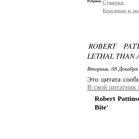
Рубрики:
Сумерки
Красивые и зн
ROBERT PAT
LETHAL THAN A
Вторник, 08 Декабря 
Это цитата соо
В свой цитатник
Robert Pattin
Bite'