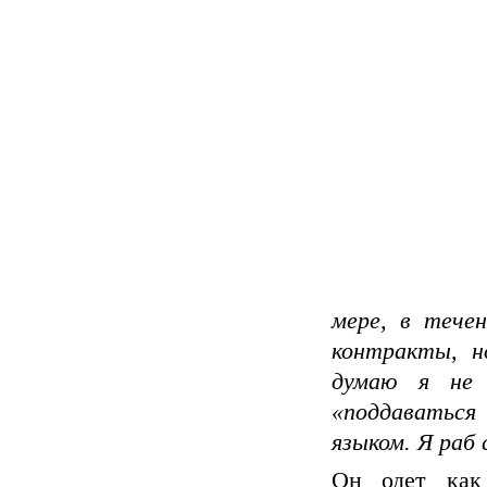
мере, в течен
контракты, н
думаю я не 
«поддаваться
языком. Я раб 
Он одет как