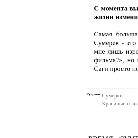
С момента вы
жизни измени
Самая больша
Сумерек - это
мне лишь изре
фильма?», но 
Саги просто п
Рубрики:
Сумерки
Красивые и зн