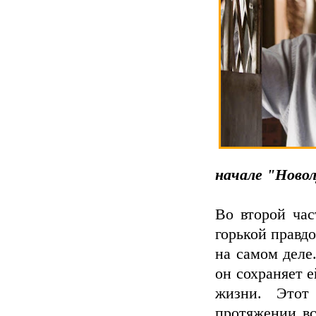
начале "Ново
Во второй час
горькой правд
на самом деле.
он сохраняет е
жизни. Этот
протяжении вс