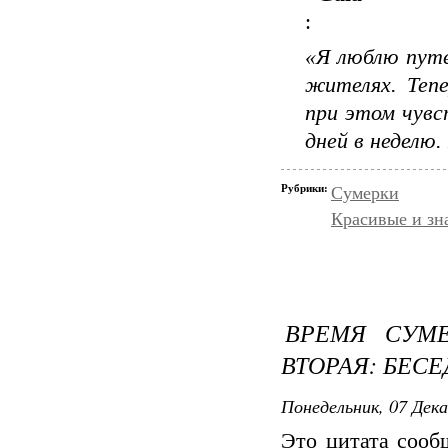
:
«Я люблю путе
жителях. Тепе
при этом чувс
дней в неделю.
Рубрики:
Сумерки
Красивые и зн
ВРЕМЯ СУМЕ
ВТОРАЯ: БЕСЕ
Понедельник, 07 Дека
Это цитата соо