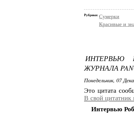
Рубрики:
Сумерки
Красивые и зн
ИНТЕРВЬЮ 
ЖУРНАЛА PA
Понедельник, 07 Дека
Это цитата соо
В свой цитатник
Интервью Роб