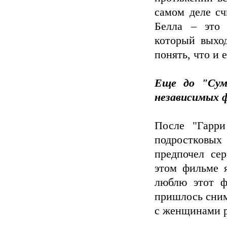
самом деле сч
Белла – это 
который выход
понять, что и 
Еще до "Сум
независимых 
После "Гарри
подростковых
предпочел сер
этом фильме 
люблю этот ф
пришлось сним
с женщинами р