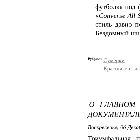
футболка под 
«
Converse All 
стиль давно п
Бездомный ши
Рубрики:
Сумерки
Красивые и зн
О ГЛАВНОМ 
ДОКУМЕНТАЛЬ
Воскресенье, 06 Дека
Триумфальная п