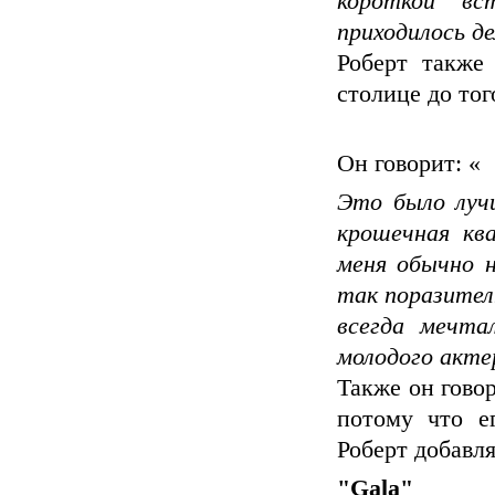
короткой в
приходилось де
Роберт также
столице до тог
Он говорит: «
Это было луч
крошечная ква
меня обычно н
так поразител
всегда мечта
молодого акте
Также он говор
потому что е
Роберт добавл
"Gala"