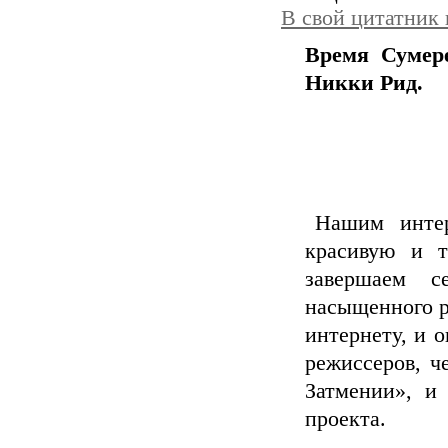
В свой цитатник
Время Сумере
Никки Рид.
Нашим интер
красивую и 
завершаем с
насыщенного р
интернету, и о
режиссеров, ч
Затмении», и
проекта.