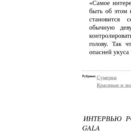
«Самое интере
быть об этом 
становится 
обычную дев
контролироват
голову. Так 
опасней укуса
Рубрики:
Сумерки
Красивые и зн
ИНТЕРВЬЮ Р
GALA