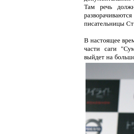
Там речь долж
разворачивают
писательницы Ст
В настоящее врем
части саги "Сум
выйдет на большо