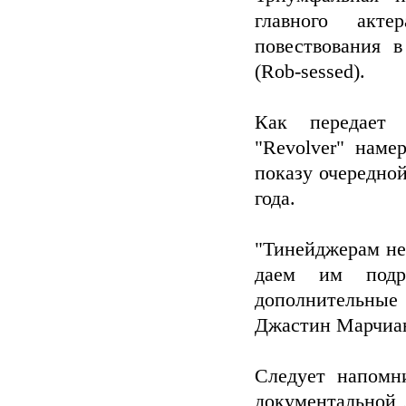
главного акте
повествования 
(Rob-sessed).
Как передает и
"Revolver" наме
показу очередной
года.
"Тинейджерам не
даем им подр
дополнительные
Джастин Марчиа
Следует напомни
документальной 