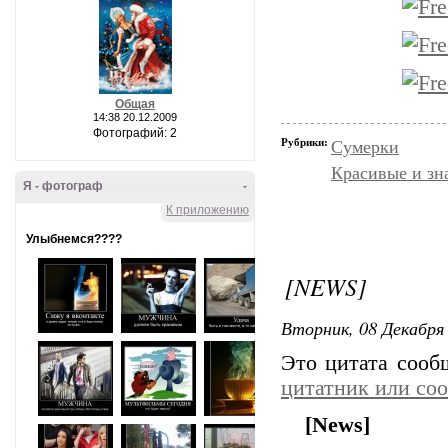
Общая
14:38 20.12.2009
Фотографий: 2
Рубрики:
Сумерки
Красивые и зн
Я - фотограф
-
К приложению
Улыбнемся????
[NEWS]
Вторник, 08 Декабря 
Это цитата соо
цитатник или со
[News]