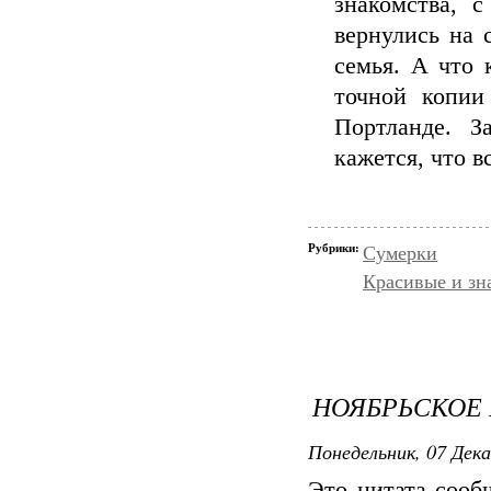
знакомства, 
вернулись на с
семья. А что 
точной копии
Портланде. З
кажется, что вс
Рубрики:
Сумерки
Красивые и зн
НОЯБРЬСКОЕ 
Понедельник, 07 Дека
Это цитата соо