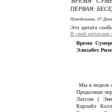
ВРЕМЯ СУМЕ
ПЕРВАЯ: БЕСЕ
Понедельник, 07 Дека
Это цитата соо
В свой цитатник
Время Сумере
Элизабет Риз
Мы в неделе 
Продолжая чер
Латсом ( Эм
Карлайл Калл