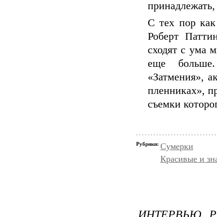
принадлежать, 
С тех пор как
Роберт Паттин
сходят с ума 
еще больше
«Затмения», а
пленниках», п
съемки которог
Рубрики:
Сумерки
Красивые и зн
ИНТЕРВЬЮ Р