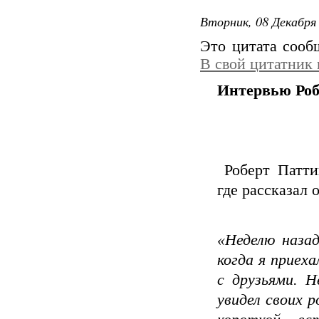
Вторник, 08 Декабря 
Это цитата соо
В свой цитатник
Интервью Роб
Роберт Патт
где рассказал 
«Неделю назад
когда я приех
с друзьями. Н
увидел своих 