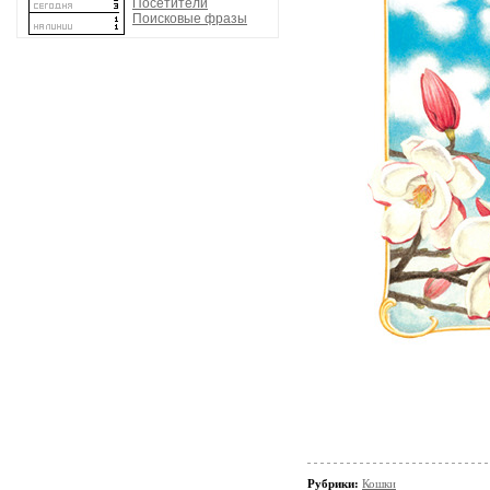
Посетители
Поисковые фразы
Рубрики:
Кошки