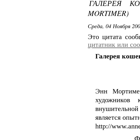
ГАЛЕРЕЯ К
MORTIMER)
Среда, 04 Ноября 200
Это цитата соо
цитатник или со
Галерея коше
Энн Мортиме
художников
внушительной
является опыт
http://www.ann
Ф