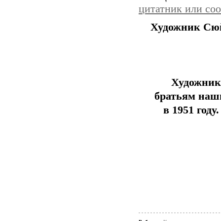
цитатник или со
Художник Сю
Художник
братьям наш
в 1951 году