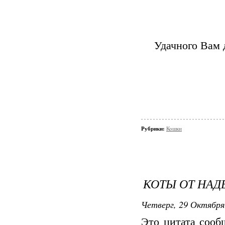
Удачного Вам 
Рубрики:
Кошки
КОТЫ ОТ НА
Четверг, 29 Октября
Это цитата соо