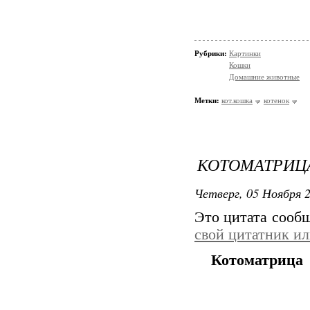
Рубрики:
Картинки
Кошки
Домашние животные
Метки:
кот.кошка
котенок
КОТОМАТРИЦ
Четверг, 05 Ноября 2
Это цитата сооб
свой цитатник и
Котоматрица