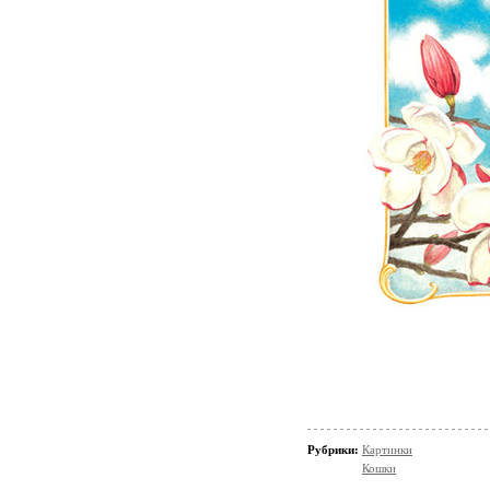
Рубрики:
Картинки
Кошки