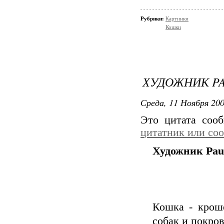
Рубрики:
Картинки
Кошки
ХУДОЖНИК PA
Среда, 11 Ноября 200
Это цитата со
цитатник или со
Художник Paul
Кошка - крош
собак и покров