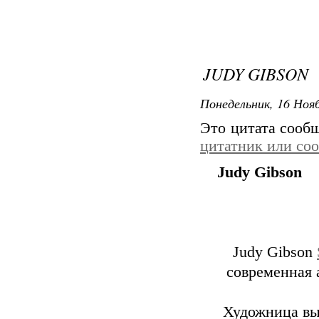
JUDY GIBSON
Понедельник, 16 Нояб
Это цитата сооб
цитатник или со
Judy Gibson
Judy Gibson
современная 
Художница вы