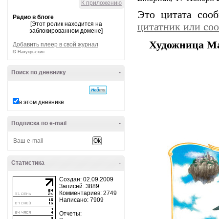
К приложению
Это цитата со
Радио в блоге
[Этот ролик находится на
цитатник или со
заблокированном домене]
Художница Ma
Добавить плеер в свой журнал
©
Накукрыскин
Поиск по дневнику
-
в этом дневнике
Подписка по e-mail
-
Статистика
-
Создан: 02.09.2009
Записей: 3889
Комментариев: 2749
Написано: 7909
Отчеты: