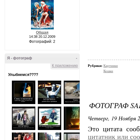
Общая
14:38 20.12.2009
Фотографий: 2
Я - фотограф
-
К приложению
Рубрики:
Картинки
Кошки
Улыбнемся????
ФОТОГРАФ SAB
Четверг, 19 Ноября 2
Это цитата со
цитатник или со