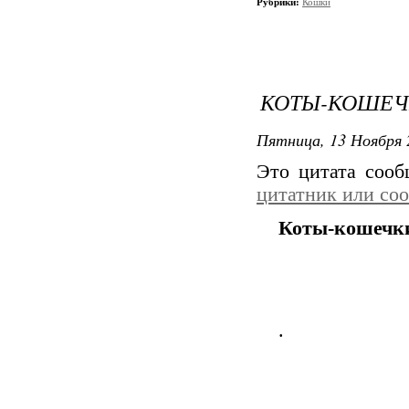
Рубрики:
Кошки
КОТЫ-КОШЕЧ
Пятница, 13 Ноября 
Это цитата соо
цитатник или со
Коты-кошечки
.