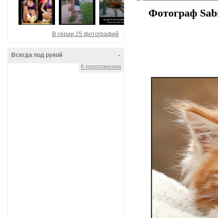
Фотограф Sabi
В серии 25 фотографий
Всегда под рукой
-
К приложению