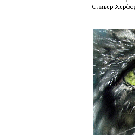
Оливер Херфо