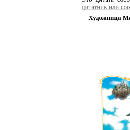
цитатник или со
Художница Ma