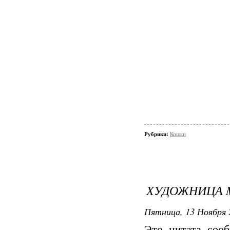
Рубрики:
Кошки
ХУДОЖНИЦА M
Пятница, 13 Ноября 
Это цитата со