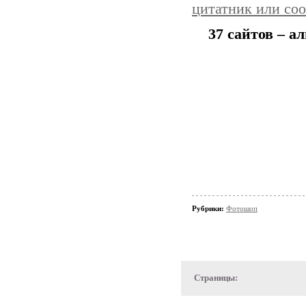
цитатник или со
37 сайтов – а
Рубрики:
Фотошоп
Страницы: