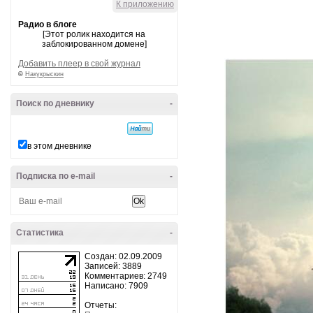
К приложению
Радио в блоге
[Этот ролик находится на
заблокированном домене]
Добавить плеер в свой журнал
©
Накукрыскин
Поиск по дневнику
-
в этом дневнике
Подписка по e-mail
-
Статистика
-
Создан: 02.09.2009
Записей: 3889
Комментариев: 2749
Написано: 7909
Отчеты: