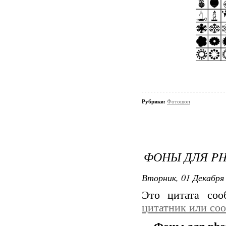
Рубрики:
Фотошоп
ФОНЫ ДЛЯ PH
Вторник, 01 Декабря 
Это цитата со
цитатник или со