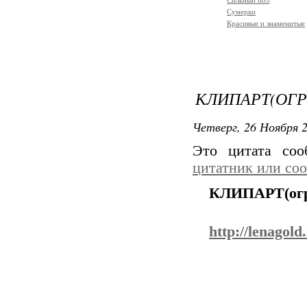
Сильный пол
Сумерки
Красивые и знаменитые
КЛИПАРТ(ОГР
Четверг, 26 Ноября 2
Это цитата со
цитатник или со
КЛИПАРТ(огр
http://lenagold.