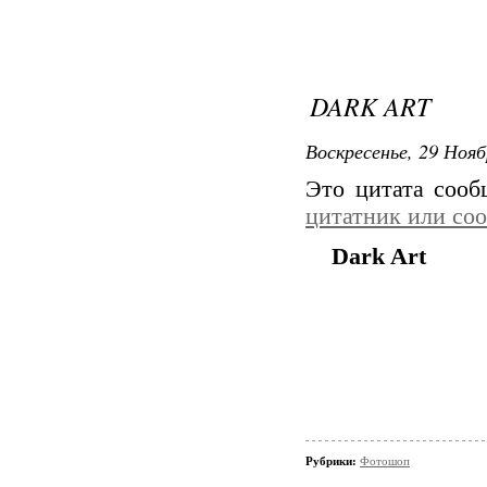
DARK ART
Воскресенье, 29 Нояб
Это цитата соо
цитатник или со
Dark Art
Рубрики:
Фотошоп