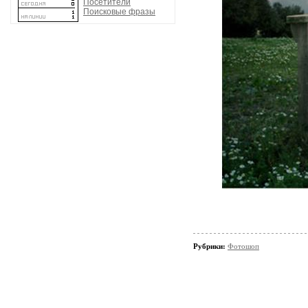
Посетители
Поисковые фразы
Рубрики:
Фотошоп