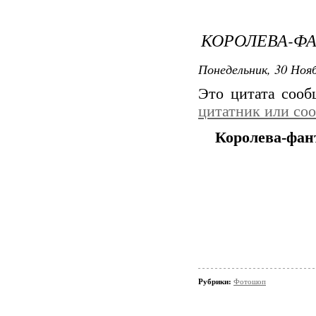
КОРОЛЕВА-Ф
Понедельник, 30 Нояб
Это цитата соо
цитатник или со
Королева-фан
Рубрики:
Фотошоп