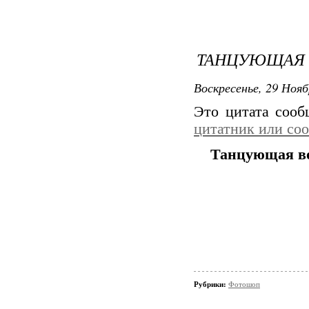
ТАНЦУЮЩАЯ 
Воскресенье, 29 Нояб
Это цитата соо
цитатник или со
Танцующая в
Рубрики:
Фотошоп