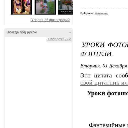
Рубрики:
Фотошоп
В серии 25 фотографий
Всегда под рукой
-
К приложению
УРОКИ ФОТОШ
ФЭНТЕЗИ.
Вторник, 01 Декабря 
Это цитата со
свой цитатник и
Уроки фотошоп
Фэнтезийные г