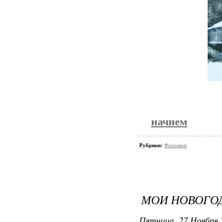
начнем
Рубрики:
Фотошоп
МОИ НОВОГОД
Пятница, 27 Ноября 