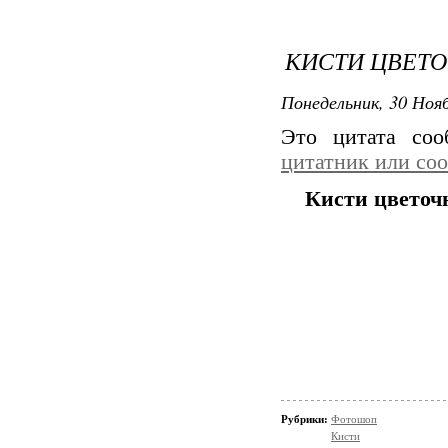
КИСТИ ЦВЕТО
Понедельник, 30 Нояб
Это цитата со
цитатник или со
Кисти цветочн
Рубрики:
Фотошоп
Кисти