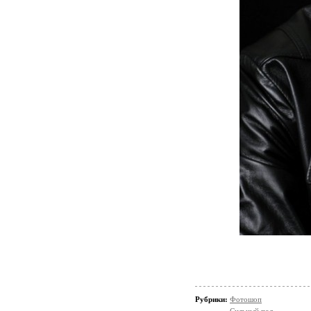
Рубрики:
Фотошоп