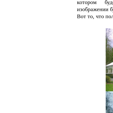
котором бу
изображении б
Вот то, что п