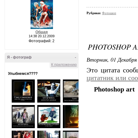
Рубрики:
Фотошоп
Общая
14:38 20.12.2009
Фотографий: 2
PHOTOSHOP A
Я - фотограф
-
Вторник, 01 Декабря 
К приложению
Это цитата соо
Улыбнемся????
цитатник или со
Photoshop art