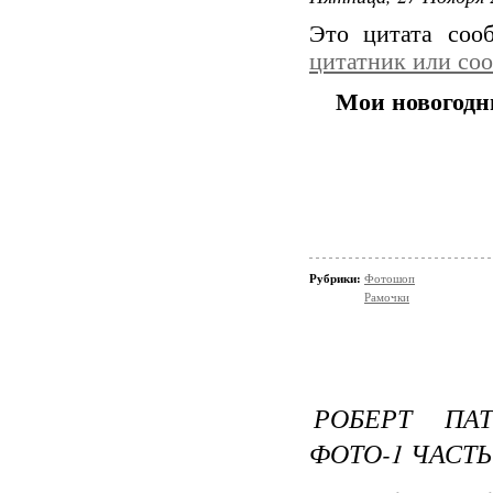
Это цитата со
цитатник или со
Мои новогодн
Рубрики:
Фотошоп
Рамочки
РОБЕРТ ПАТ
ФОТО-1 ЧАСТЬ