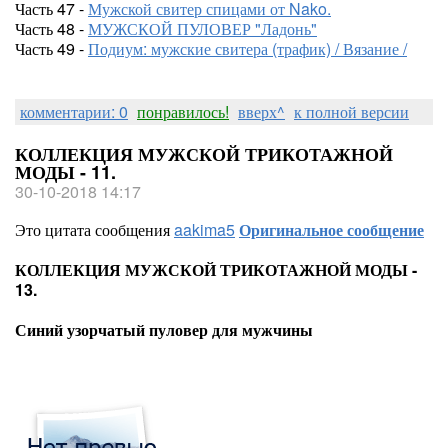
Часть 47 -
Мужской свитер спицами от Nako.
Часть 48 -
МУЖСКОЙ ПУЛОВЕР "Ладонь"
Часть 49 -
Подиум: мужские свитера (трафик) / Вязание /
комментарии: 0
понравилось!
вверх^
к полной версии
КОЛЛЕКЦИЯ МУЖСКОЙ ТРИКОТАЖНОЙ
МОДЫ - 11.
30-10-2018 14:17
Это цитата сообщения
aakima5
Оригинальное сообщение
КОЛЛЕКЦИЯ МУЖСКОЙ ТРИКОТАЖНОЙ МОДЫ -
13.
Синий узорчатый пуловер для мужчины