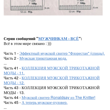
Серия сообщений "
МУЖЧИНКАМ - ВСЁ
":
Всё в этом мире связано : )))
Часть 1 -
Эффектный мужской свитер "Флорестан" (спицы).
Часть 2 -
Мужская трикотажная мода.
...
Часть 41 -
КОЛЛЕКЦИЯ МУЖСКОЙ ТРИКОТАЖНОЙ
МОДЫ - 11.
Часть 42 -
КОЛЛЕКЦИЯ МУЖСКОЙ ТРИКОТАЖНОЙ
МОДЫ - 12.
Часть 43 - КОЛЛЕКЦИЯ МУЖСКОЙ ТРИКОТАЖНОЙ
МОДЫ - 13.
Часть 44 -
Мужской свитер Ronaldsay из The Knitter!
Часть 45 -
А теперь мужское-пуловер.
...