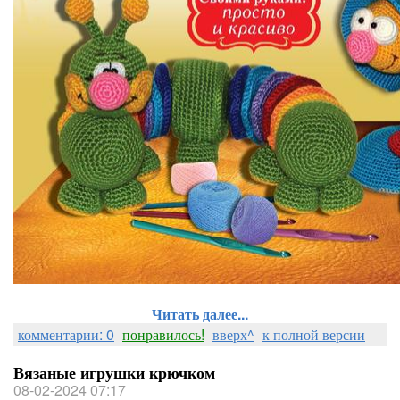
Читать далее...
комментарии: 0
понравилось!
вверх^
к полной версии
Вязаные игрушки крючком
08-02-2024 07:17