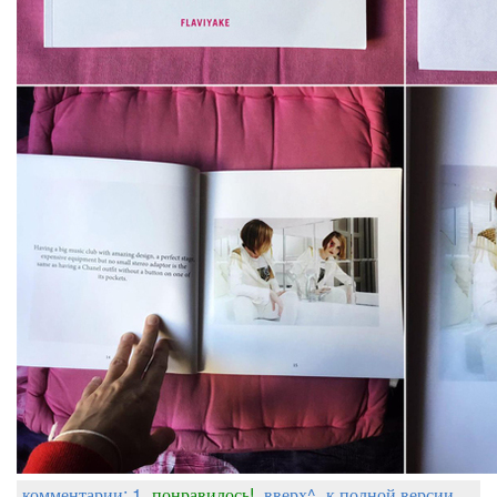
комментарии: 1
понравилось!
вверх^
к полной версии