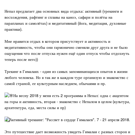
Непал предлагает два основных вида отдыха: активный (трекинги и
восхождения, рафтинг и сплавы на каноэ, сафари и полёты на
парапланах и самолётах) и медитативный (йога, медитация, духовные
практики).
Мне нравится отдых в котором присутствует и активность и
медитативность, чтобы они гармонично сменяли друг друга и не было
ощущения что после отпуска нужен ещё один отпуск чтобы отдохнуть
теперь после него))
Трекинг в Гималаях - один из самых запоминающихся опытов в жизни
любого человека. Но я так же в каждом туре организую и знакомство с
самой страной, ее культурным наследием, обычаями и пр.
На весну 2018 у меня есть 2 программы в Непал: одна с акцентом
на горы и активность, вторая - знакомство с Непалом в целом (культура,
архитектура, еда, места силы и пр)
Активный треккинг: "Рассвет в сердце Гималаев". 7 - 21 апреля 2018.
Это путешествие дает возможность увидеть Гималаи с разных сторон и