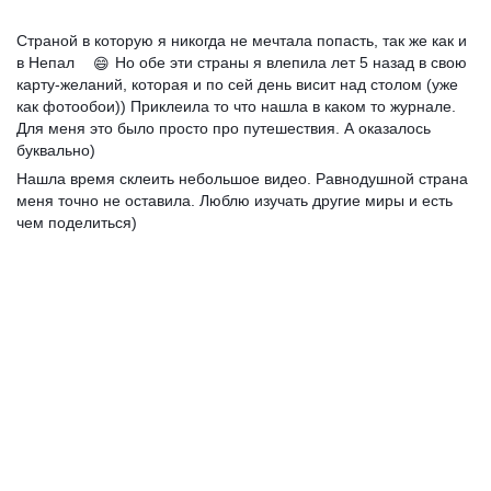
Страной в которую я никогда не мечтала попасть, так же как и
в Непал
Но обе эти страны я влепила лет 5 назад в свою
😄
карту-желаний, которая и по сей день висит над столом (уже
как фотообои)) Приклеила то что нашла в каком то журнале.
Для меня это было просто про путешествия. А оказалось
буквально)
Нашла время склеить небольшое видео. Равнодушной страна
меня точно не оставила. Люблю изучать другие миры и есть
чем поделиться)