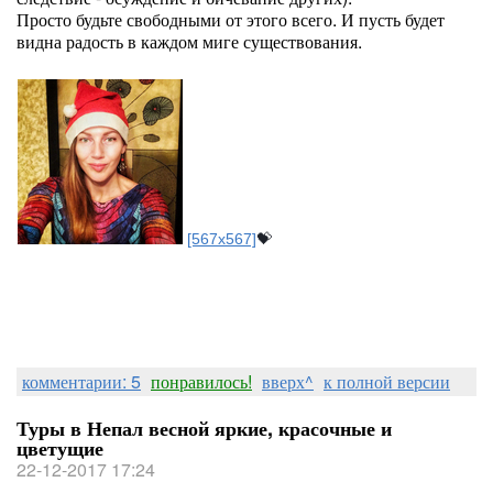
Просто будьте свободными от этого всего. И пусть будет
видна радость в каждом миге существования.
[567x567]
💝
комментарии: 5
понравилось!
вверх^
к полной версии
Туры в Непал весной яркие, красочные и
цветущие
22-12-2017 17:24