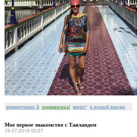
комментарии: 3
понравилось!
вверх^
к полной версии
Мое первое знакомство с Таиландом
19-07-2018 00:27