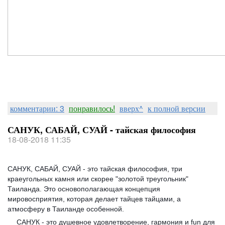
комментарии: 3
понравилось!
вверх^
к полной версии
САНУК, САБАЙ, СУАЙ - тайская философия
18-08-2018 11:35
САНУК, САБАЙ, СУАЙ - это тайская философия, три
краеугольных камня или скорее "золотой треугольник"
Таиланда. Это основополагающая концепция
мировосприятия, которая делает тайцев тайцами, а
атмосферу в Таиланде особенной.
САНУК - это душевное удовлетворение, гармония и fun для