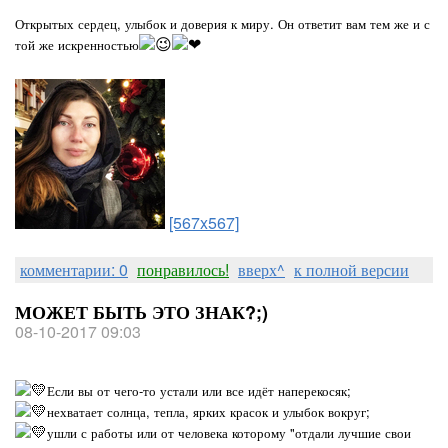
Открытых сердец, улыбок и доверия к миру. Он ответит вам тем же и с
той же искренностью
[567x567]
комментарии: 0
понравилось!
вверх^
к полной версии
МОЖЕТ БЫТЬ ЭТО ЗНАК?;)
08-10-2017 09:03
Если вы от чего-то устали или все идёт наперекосяк;
нехватает солнца, тепла, ярких красок и улыбок вокруг;
ушли с работы или от человека которому "отдали лучшие свои