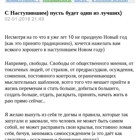
С Наступившим) пусть будет один из лучших)
02-01-2018 21:49
Несмотря на то что я уже лет 10 не праздную Новый год
(как это принято традиционно), хочется нажелать вам
всякого хорошего в наступившем Новом году)
Например, свободы. Свободы от общественного мнения, от
токсичных людей, от страхов, от предрассудков, осуждения,
сомнения, постоянного контроля, ограничивающих
мыслительных шаблонов, всего того что мешает прийти в
жизнь переменам и стать больше, добиться большего,
создать больше, отдать, раскрыть, принять, начать жить в
раю прямо сейчас..
Я желаю вынуть из себя те догмы и правила, которые так
запугали и заковали, что человек не может быть самим
собой, не может расправить свои крылья, постоянно ломая
себя, бичуя, занимаясь самоосуждением (а это даёт как
следствие - осуждение и бичевание других).