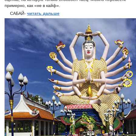
примерно, как «не в кайф».
САБАЙ-
читать дальше