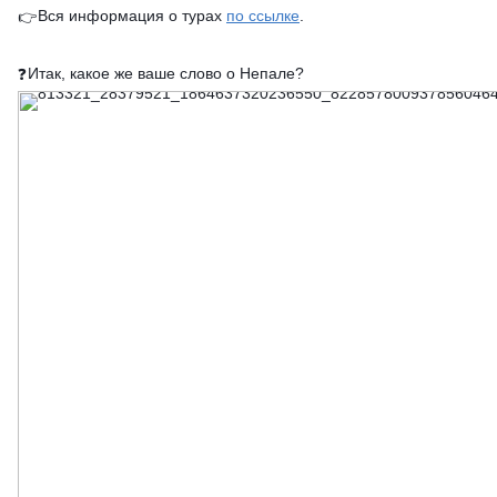
Вся информация о турах
по ссылке
.
👉
Итак, какое же ваше слово о Непале?
❓