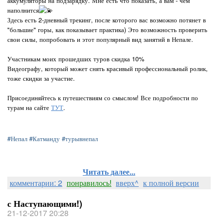
аккумуляторы на подзарядку. Мне есть что показать, а вам - чем
наполнится
Здесь есть 2-дневный трекинг, после которого вас возможно потянет в
"большие" горы, как показывает практика) Это возможность проверить
свои силы, попробовать и этот популярный вид занятий в Непале.
Участникам моих прошедших туров скидка 10%
Видеографу, который может снять красивый профессиональный ролик,
тоже скидки за участие.
Присоединяйтесь к путешествиям со смыслом! Все подробности по
турам на сайте
ТУТ
.
#Непал
#Катманду
#турывнепал
Читать далее...
комментарии: 2
понравилось!
вверх^
к полной версии
с Наступающими!)
21-12-2017 20:28