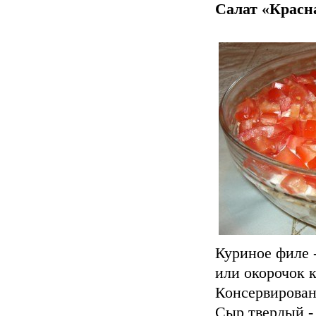
Салат «Красн
Куриное филе -
или окорочок к
Консервирован
Сыр твердый - 