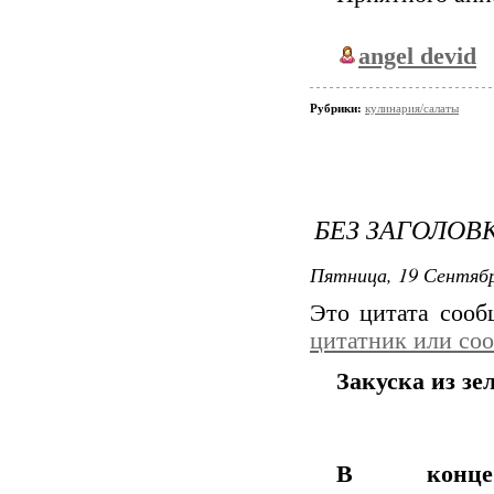
angel devid
Рубрики:
кулинария/салаты
БЕЗ ЗАГОЛОВ
Пятница, 19 Сентябр
Это цитата соо
цитатник или со
Закуска из зе
В конце