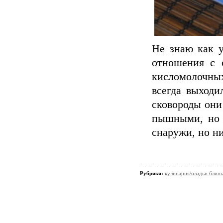
Не знаю как у
отношения с 
кисломолочных
всегда выходи
сковороды они
пышными, но 
снаружи, но ни
Рубрики:
кулинария/оладьи блин