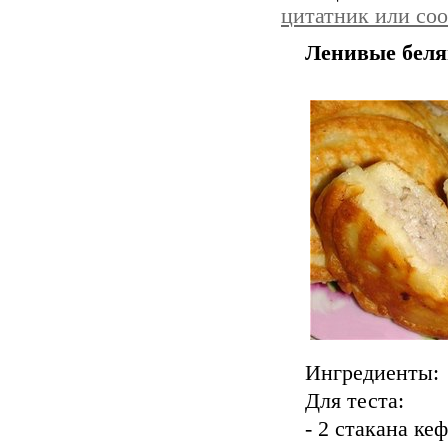
цитатник или со
Ленивые бел
Ингредиенты:
Для теста:
- 2 стакана ке