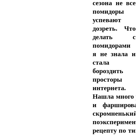
сезона не все
помидоры
успевают
дозреть. Что
делать с
помидорами
я не знала и
стала
бороздить
просторы
интернета.
Нашла много 
и фарширов
скромненький
поэксперимен
рецепту по т