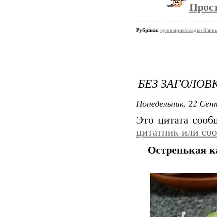
Прост
Рубрики:
кулинария/оладьи блин
БЕЗ ЗАГОЛОВ
Понедельник, 22 Сент
Это цитата соо
цитатник или со
Остренькая к