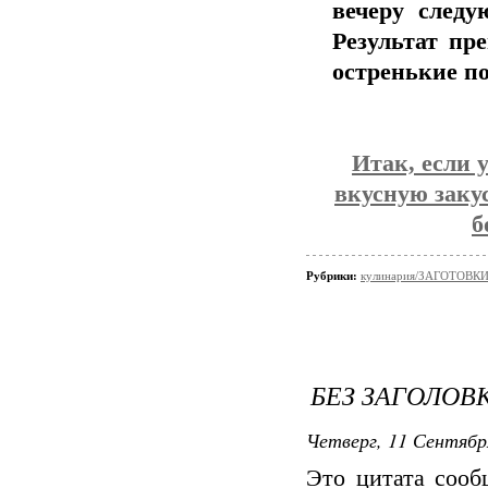
вечеру следу
Результат пр
остренькие п
Итак, если 
вкусную закус
б
Рубрики:
кулинария/ЗАГОТОВК
БЕЗ ЗАГОЛОВ
Четверг, 11 Сентябр
Это цитата соо