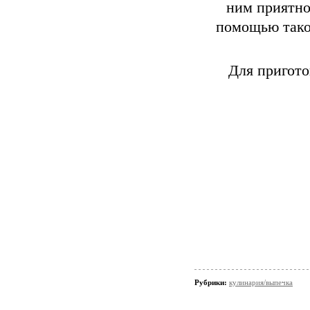
ним приятно
помощью таког
Для пригото
Рубрики:
кулинария/выпечка