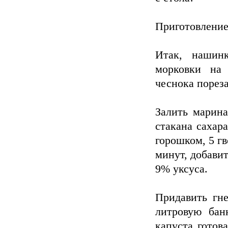
Приготовление
Итак, нашинк
морковки на 
чеснока пореза
Залить марина
стакана сахара
горошком, 5 гв
минут, добавит
9% уксуса.
Придавить гне
литровую бан
капуста готов