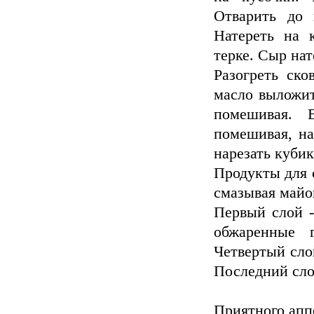
Отварить до 
Натереть на 
терке. Сыр нат
Разогреть ско
масло выложит
помешивая. 
помешивая, на
нарезать куби
Продукты для 
смазывая майо
Первый слой -
обжаренные 
Четвертый сло
Последний сло
Приятного апп