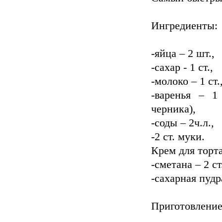
Ингредиенты:
-яйца – 2 шт.,
-сахар - 1 ст.,
-молоко – 1 ст.
-варенья – 1
черника),
-соды – 2ч.л.,
-2 ст. муки.
Крем для торта
-сметана – 2 ст
-сахарная пудра
Приготовление