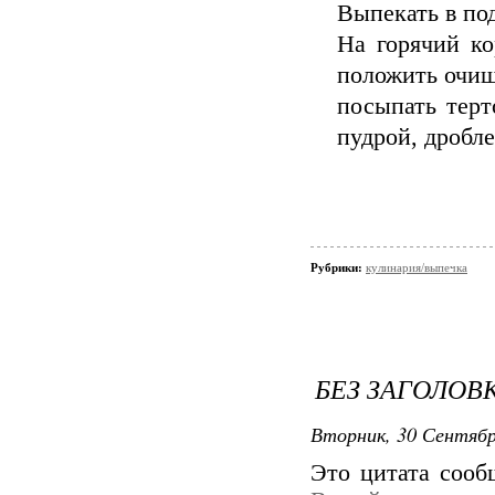
Выпекать в под
На горячий ко
положить очищ
посыпать терт
пудрой, дробл
Рубрики:
кулинария/выпечка
БЕЗ ЗАГОЛОВ
Вторник, 30 Сентябр
Это цитата соо