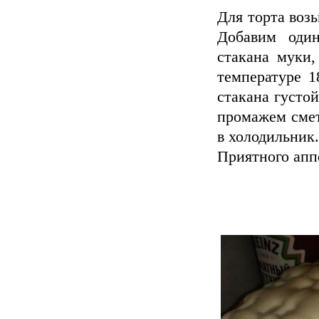
Для торта возь
Добавим один
стакана муки
температуре 1
стакана густо
промажем смет
в холодильник.
Приятного апп