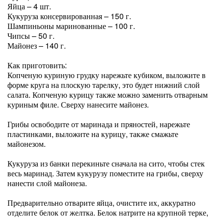
Яйца – 4 шт.
Кукуруза консервированная – 150 г.
Шампиньоны маринованные – 100 г.
Чипсы – 50 г.
Майонез – 140 г.
Как приготовить:
Копченую куриную грудку нарежьте кубиком, выложите в
форме круга на плоскую тарелку, это будет нижний слой
салата. Копченую курицу также можно заменить отварным
куриным филе. Сверху нанесите майонез.
Грибы освободите от маринада и пряностей, нарежьте
пластинками, выложите на курицу, также смажьте
майонезом.
Кукуруза из банки перекиньте сначала на сито, чтобы стек
весь маринад. Затем кукурузу поместите на грибы, сверху
нанести слой майонеза.
Предварительно отварите яйца, очистите их, аккуратно
отделите белок от желтка. Белок натрите на крупной терке,