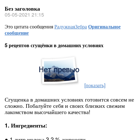
Без заголовка
05-05-2021 21:15
Это цитата сообщения
РадужнаяЗебра
Оригинальное
сообщение
5 рецептов сгущёнки в домашних условиях
[показать]
Сгущенка в домашних условиях готовится совсем не
сложно. Побалуйте себя и своих близких свежим
лакомством высочайшего качества!
1. Ингредиенты:
● 1 литр молока 3.2 % жирности