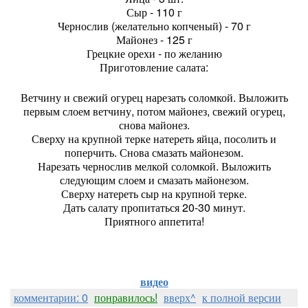
Сыр - 110 г
Чернослив (желательно копченый) - 70 г
Майонез - 125 г
Грецкие орехи - по желанию
Приготовление салата:
Ветчину и свежий огурец нарезать соломкой. Выложить
первым слоем ветчину, потом майонез, свежий огурец,
снова майонез.
Сверху на крупной терке натереть яйца, посолить и
поперчить. Снова смазать майонезом.
Нарезать чернослив мелкой соломкой. Выложить
следующим слоем и смазать майонезом.
Сверху натереть сыр на крупной терке.
Дать салату пропитаться 20-30 минут.
Приятного аппетита!
видео
комментарии: 0
понравилось!
вверх^
к полной версии