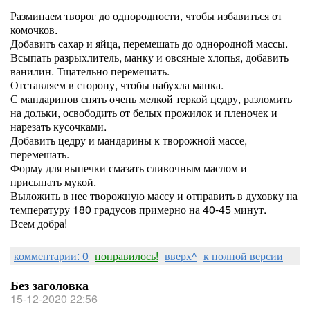
Разминаем творог до однородности, чтобы избавиться от
комочков.
Добавить сахар и яйца, перемешать до однородной массы.
Всыпать разрыхлитель, манку и овсяные хлопья, добавить
ванилин. Тщательно перемешать.
Отставляем в сторону, чтобы набухла манка.
С мандаринов снять очень мелкой теркой цедру, разломить
на дольки, освободить от белых прожилок и пленочек и
нарезать кусочками.
Добавить цедру и мандарины к творожной массе,
перемешать.
Форму для выпечки смазать сливочным маслом и
присыпать мукой.
Выложить в нее творожную массу и отправить в духовку на
температуру 180 градусов примерно на 40-45 минут.
Всем добра!
комментарии: 0
понравилось!
вверх^
к полной версии
Без заголовка
15-12-2020 22:56