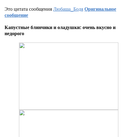
Это цитата сообщения
Любаша_Бодя
Оригинальное
сообщение
Капустные блинчики и оладушки: очень вкусно и
недорого