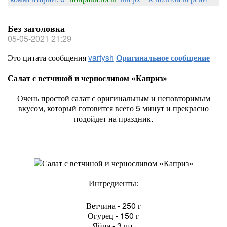
Без заголовка
05-05-2021 21:29
Это цитата сообщения
vartysh
Оригинальное сообщение
Салат с ветчиной и черносливом «Каприз»
Очень простой салат с оригинальным и неповторимым
вкусом, который готовится всего 5 минут и прекрасно
подойдет на праздник.
Ингредиенты:
Ветчина - 250 г
Огурец - 150 г
Яйца - 3 шт.