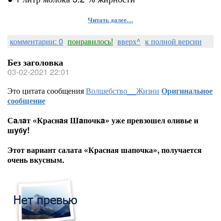
Читать далее…
комментарии: 0
понравилось!
вверх^
к полной версии
Без заголовка
03-02-2021 22:01
Это цитата сообщения
Волшебство__Жизни
Оригинальное
сообщение
Сaлaт «Краснaя Шaпочкa» уже превзошел оливье и
шyбy!
Этот вариант салата «Красная шапочка», получается
очень вкусным.