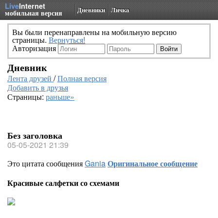
Live
Internet
Дневники
Личка
мобильная версия
Вы были перенаправлены на мобильную версию
страницы.
Вернуться!
Авторизация
Дневник
Лента друзей
/
Полная версия
Добавить в друзья
Страницы:
раньше»
Без заголовка
05-05-2021 21:39
Это цитата сообщения
Gania
Оригинальное сообщение
Красивые салфетки со схемами