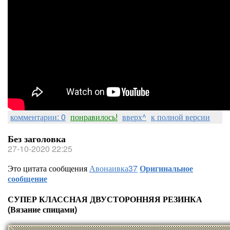
комментарии: 0
понравилось!
вверх^
к полной версии
Без заголовка
27-10-2020 22:25
Это цитата сообщения
Авонаивка37
Оригинальное
сообщение
СУПЕР КЛАССНАЯ ДВУСТОРОННЯЯ РЕЗИНКА
(Вязание спицами)