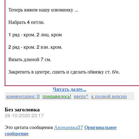
Теперь вяжем нашу изюминку ...
Набрать 4 петли.
1 ряд - кром. 2 лиц. кром
2 ряд - кром. 2 изн. кром.
Вязать длиной 7 см.
Закрепить в центре, сшить и сделать обвязку ст. б/н.
Читать далее...
комментарии: 0
понравилось!
вверх^
к полной версии
Без заголовка
26-10-2020 23:17
Это цитата сообщения
Авонаивка37
Оригинальное
сообщение