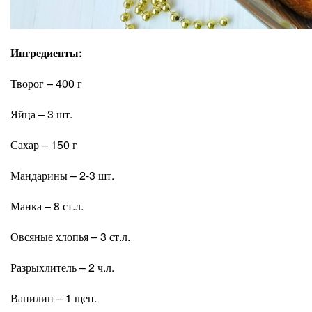
Ингредиенты:
Творог – 400 г
Яйца – 3 шт.
Сахар – 150 г
Мандарины – 2-3 шт.
Манка – 8 ст.л.
Овсяные хлопья – 3 ст.л.
Разрыхлитель – 2 ч.л.
Ванилин – 1 щеп.