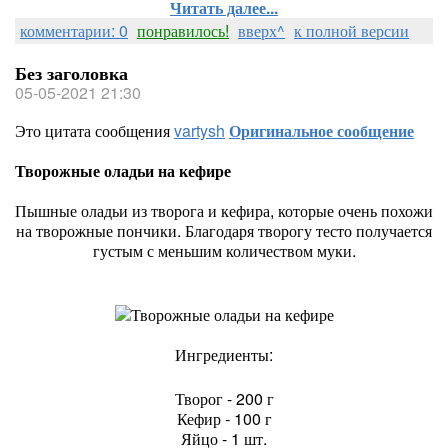
Читать далее...
комментарии: 0
понравилось!
вверх^
к полной версии
Без заголовка
05-05-2021 21:30
Это цитата сообщения
vartysh
Оригинальное сообщение
Творожные оладьи на кефире
Пышные оладьи из творога и кефира, которые очень похожи
на творожные пончики. Благодаря творогу тесто получается
густым с меньшим количеством муки.
Ингредиенты:
Творог - 200 г
Кефир - 100 г
Яйцо - 1 шт.