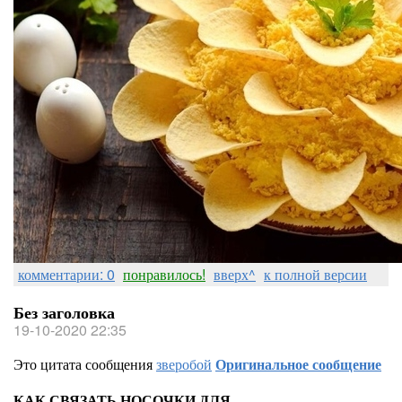
комментарии: 0
понравилось!
вверх^
к полной версии
Без заголовка
19-10-2020 22:35
Это цитата сообщения
зверобой
Оригинальное сообщение
КАК СВЯЗАТЬ НОСОЧКИ ДЛЯ