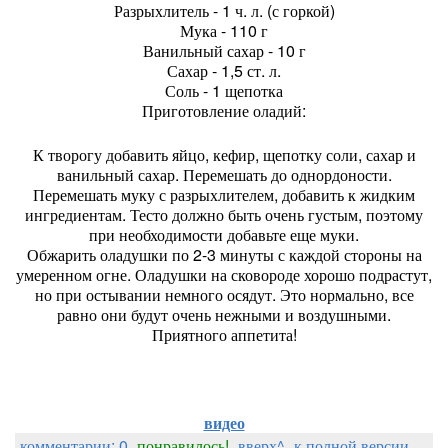
Разрыхлитель - 1 ч. л. (с горкой)
Мука - 110 г
Ванильный сахар - 10 г
Сахар - 1,5 ст. л.
Соль - 1 щепотка
Приготовление оладий:
К творогу добавить яйцо, кефир, щепотку соли, сахар и
ванильный сахар. Перемешать до однордоности.
Перемешать муку с разрыхлителем, добавить к жидким
ингредиентам. Тесто должно быть очень густым, поэтому
при необходимости добавьте еще муки.
Обжарить оладушки по 2-3 минуты с каждой стороны на
умеренном огне. Оладушки на сковороде хорошо подрастут,
но при остывании немного осядут. Это нормально, все
равно они будут очень нежными и воздушными.
Приятного аппетита!
видео
комментарии: 0
понравилось!
вверх^
к полной версии