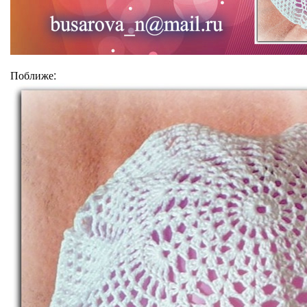
:
Поближе