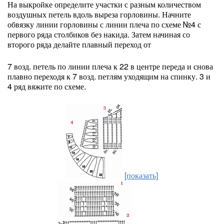
На выкройке определите участки с разным количеством
воздушных петель вдоль выреза горловины. Начните
обвязку линии горловины с линии плеча по схеме №4 с
первого ряда столбиков без накида. Затем начиная со
второго ряда делайте плавный переход от
7 возд. петель по линии плеча к 22 в центре переда и снова
плавно переходя к 7 возд. петлям уходящим на спинку. 3 и
4 ряд вяжите по схеме.
[показать]