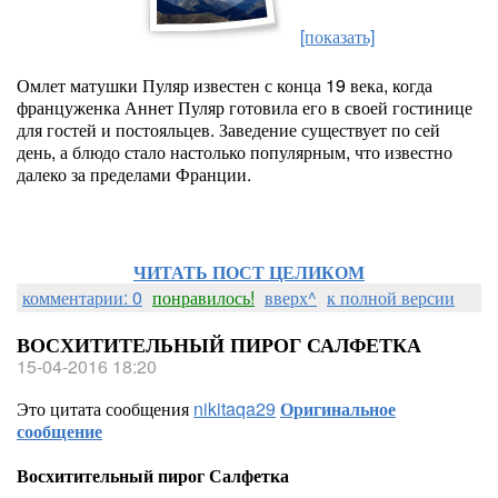
[показать]
Омлет матушки Пуляр известен с конца 19 века, когда
француженка Аннет Пуляр готовила его в своей гостинице
для гостей и постояльцев. Заведение существует по сей
день, а блюдо стало настолько популярным, что известно
далеко за пределами Франции.
ЧИТАТЬ ПОСТ ЦЕЛИКОМ
комментарии: 0
понравилось!
вверх^
к полной версии
ВОСХИТИТЕЛЬНЫЙ ПИРОГ САЛФЕТКА
15-04-2016 18:20
Это цитата сообщения
nikitaqa29
Оригинальное
сообщение
Восхитительный пирог Салфетка