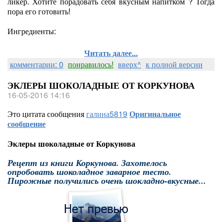
ликер. Хотите порадовать себя вкусным напитком ? Тогда
пора его готовить!
Ингредиенты:
Читать далее...
комментарии: 0
понравилось!
вверх^
к полной версии
ЭКЛЕРЫ ШОКОЛАДНЫЕ ОТ КОРКУНОВА
16-05-2016 14:16
Это цитата сообщения
галина5819
Оригинальное
сообщение
Эклеры шоколадные от Коркунова
Рецепт из книги Коркунова. Захотелось
опробовать шоколадное заварное тесто.
Пирожные получились очень шокладно-вкусные...