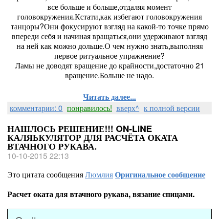
все больше и больше,отдаляя момент
головокружения.Кстати,как избегают головокружения
танцоры?Они фокусируют взгляд на какой-то точке прямо
впереди себя и начиная вращаться,они удерживают взгляд
на ней как можно дольше.О чем нужно знать,выполняя
первое ритуальное упражнение?
Ламы не доводят вращение до крайности,достаточно 21
вращение.Больше не надо.
Читать далее...
комментарии: 0
понравилось!
вверх^
к полной версии
НАШЛОСЬ РЕШЕНИЕ!!! ON-LINE
КАЛЯЬКУЛЯТОР ДЛЯ РАСЧЁТА ОКАТА
ВТАЧНОГО РУКАВА.
10-10-2015 22:13
Это цитата сообщения
Люмлия
Оригинальное сообщение
Расчет оката для втачного рукава, вязание спицами.