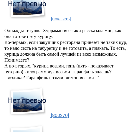
[показать]
Однажды тетушка Хурраман все-таки рассказала мне, как
она готовит эту курицу.
Во-первых, если закупщик ресторана привезет не таких кур,
то надо сесть на табуретку и не готовить, а плакать. То есть,
курица должна быть самой лучшей из всех возможных.
Понимаете?
А во-вторых, "курица возьми, пять (пять - показывает
пятерню) килограмм лук возьми, гаранфиль знаешь?
гвоздика? Гаранфиль возьми, лимон возьми..."
[800x70]