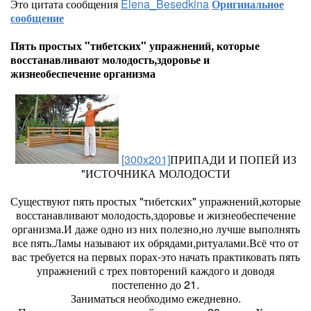
Это цитата сообщения
Elena_Besedkina
Оригинальное
сообщение
Пять простых "тибетских" упражнений, которые
восстанавливают молодость,здоровье и
жизнеобеспечение организма
[300x201]
ПРИПАДИ И ПОПЕЙ ИЗ
"ИСТОЧНИКА МОЛОДОСТИ
Существуют пять простых "тибетских" упражнений,которые
восстанавливают молодость,здоровье и жизнеобеспечение
организма.И даже одно из них полезно,но лучше выполнять
все пять.Ламы называют их обрядами,ритуалами.Всё что от
вас требуется на первых порах-это начать практиковать пять
упражнений с трех повторений каждого и доводя
постепенно до 21.
Заниматься необходимо ежедневно.