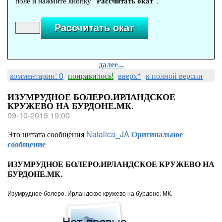
поле и нажмите кнопку
"Рассчитать окат"
.
далее...
комментарии: 0
понравилось!
вверх^
к полной версии
ИЗУМРУДНОЕ БОЛЕРО.ИРЛАНДСКОЕ
КРУЖЕВО НА БУРДОНЕ.МК.
09-10-2015 19:00
Это цитата сообщения
Natalica_JA
Оригинальное
сообщение
ИЗУМРУДНОЕ БОЛЕРО.ИРЛАНДСКОЕ КРУЖЕВО НА
БУРДОНЕ.МК.
Изумрудное болеро. Ирландское кружево на бурдоне. МК.