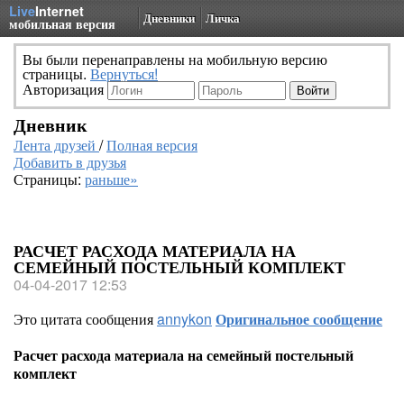
Live
Internet
Дневники
Личка
мобильная версия
Вы были перенаправлены на мобильную версию
страницы.
Вернуться!
Авторизация
Дневник
Лента друзей
/
Полная версия
Добавить в друзья
Страницы:
раньше»
РАСЧЕТ РАСХОДА МАТЕРИАЛА НА
СЕМЕЙНЫЙ ПОСТЕЛЬНЫЙ КОМПЛЕКТ
04-04-2017 12:53
Это цитата сообщения
annykon
Оригинальное сообщение
Расчет расхода материала на семейный постельный
комплект