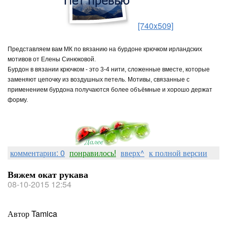
[740x509]
Представляем вам МК по вязанию на бурдоне крючком ирландских
мотивов от Елены Синюковой.
Бурдон в вязании крючком - это 3-4 нити, сложенные вместе, которые
заменяют цепочку из воздушных петель. Мотивы, связанные с
применением бурдона получаются более объёмные и хорошо держат
форму.
комментарии: 0
понравилось!
вверх^
к полной версии
Вяжем окат рукава
08-10-2015 12:54
Автор Tamica