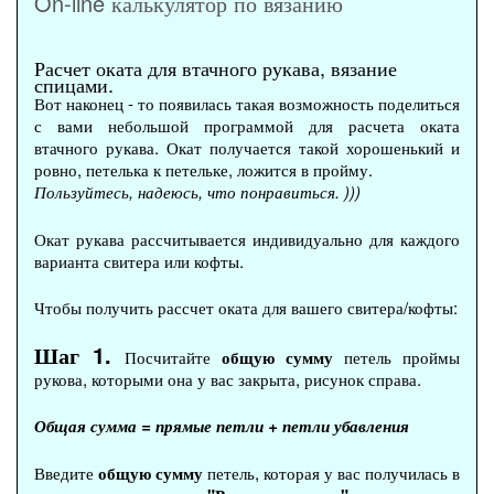
On-line калькулятор по вязанию
Расчет оката для втачного рукава, вязание
спицами.
Вот наконец - то появилась такая возможность поделиться
с вами небольшой программой для расчета оката
втачного рукава. Окат получается такой хорошенький и
ровно, петелька к петельке, ложится в пройму.
Пользуйтесь, надеюсь, что понравиться. )))
Окат рукава рассчитывается индивидуально для каждого
варианта свитера или кофты.
Чтобы получить рассчет оката для вашего свитера/кофты:
Шаг 1.
Посчитайте
общую сумму
петель проймы
рукова, которыми она у вас закрыта, рисунок справа.
Общая сумма = прямые петли + петли убавления
Введите
общую сумму
петель, которая у вас получилась в