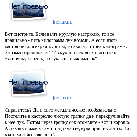
[показать]
Вот смотрите. Если взять круглую кастрюлю, то все
правильно - пять килограмм лук возьми. А если взять
кастрюлю для варки курицы, то хватит и трех килограмм.
Хураман продолжает: "Из кухни всех-всех выгоняешь,
мясорубку берешь, из лука сок выжимаешь"
[показать]
Справитесь? Да и сито металлическое необязательно.
Постелите в кастрюлю чистую тряпку да и перекручивайте
в нее лук. Потом через тряпку сок отожмете - вот и хорошо.
А луковый жмых сами придумайте, куда приспособить. Вот
взять хотя бы "ляванги"...