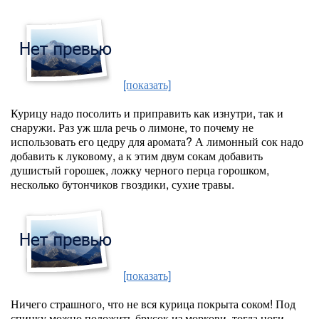
[показать]
Курицу надо посолить и приправить как изнутри, так и
снаружи. Раз уж шла речь о лимоне, то почему не
использовать его цедру для аромата? А лимонный сок надо
добавить к луковому, а к этим двум сокам добавить
душистый горошек, ложку черного перца горошком,
несколько бутончиков гвоздики, сухие травы.
[показать]
Ничего страшного, что не вся курица покрыта соком! Под
спинку можно положить брусок из моркови, тогда ноги