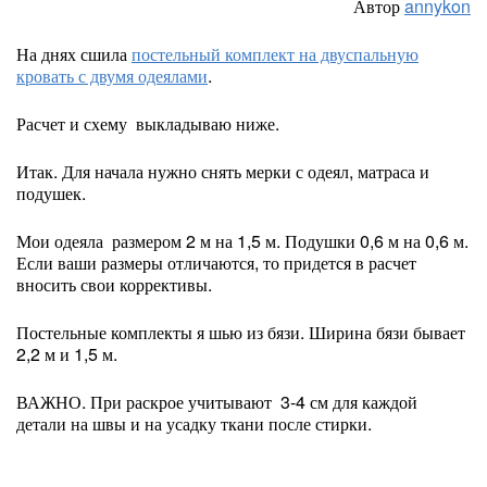
Автор
annykon
На днях сшила
постельный комплект на двуспальную
кровать с двумя одеялами
.
Расчет и схему выкладываю ниже.
Итак. Для начала нужно снять мерки с одеял, матраса и
подушек.
Мои одеяла размером 2 м на 1,5 м. Подушки 0,6 м на 0,6 м.
Если ваши размеры отличаются, то придется в расчет
вносить свои коррективы.
Постельные комплекты я шью из бязи. Ширина бязи бывает
2,2 м и 1,5 м.
ВАЖНО. При раскрое учитывают 3-4 см для каждой
детали на швы и на усадку ткани после стирки.