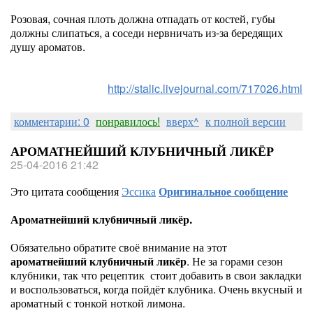
Розовая, сочная плоть должна отпадать от костей, губы
должны слипаться, а соседи нервничать из-за бередящих
душу ароматов.
http://stalic.livejournal.com/717026.html
комментарии: 0
понравилось!
вверх^
к полной версии
АРОМАТНЕЙШИЙ КЛУБНИЧНЫЙ ЛИКЁР
25-04-2016 21:42
Это цитата сообщения
Эссика
Оригинальное сообщение
Ароматнейший клубничный ликёр.
Обязательно обратите своё внимание на этот
ароматнейший клубничный ликёр
. Не за горами сезон
клубники, так что рецептик стоит добавить в свои закладки
и воспользоваться, когда пойдёт клубника. Очень вкусный и
ароматный с тонкой ноткой лимона.