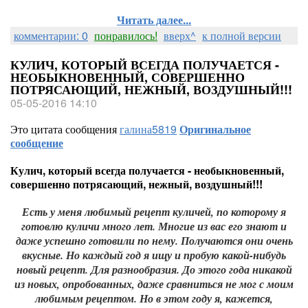
Читать далее...
комментарии: 0
понравилось!
вверх^
к полной версии
КУЛИЧ, КОТОРЫЙ ВСЕГДА ПОЛУЧАЕТСЯ -
НЕОБЫКНОВЕННЫЙ, СОВЕРШЕННО
ПОТРЯСАЮЩИЙ, НЕЖНЫЙ, ВОЗДУШНЫЙ!!!
05-05-2016 14:10
Это цитата сообщения
галина5819
Оригинальное
сообщение
Кулич, который всегда получается - необыкновенный,
совершенно потрясающий, нежный, воздушный!!!
Есть у меня любимый рецепт куличей, по которому я
готовлю куличи много лет. Многие из вас его знают и
даже успешно готовили по нему. Получаются они очень
вкусные. Но каждый год я ищу и пробую какой-нибудь
новый рецепт. Для разнообразия. До этого года никакой
из новых, опробованных, даже сравниться не мог с моим
любимым рецептом. Но в этом году я, кажется,