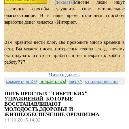
[показать]
Многие люди ищут
различные способы улучшить свое материальное
благосостояние. И в наше время отличным способом
заработка денег является - Интернет.
Вам нравится вести блог, Вы проводите много времени в
сети, Вы можете писать интересные тексты - тогда почему
бы получать из этого прибыть и не превратить хобби в
работу???
Читать далее...
комментарии: 0
понравилось!
вверх^
к полной версии
ПЯТЬ ПРОСТЫХ "ТИБЕТСКИХ"
УПРАЖНЕНИЙ, КОТОРЫЕ
ВОССТАНАВЛИВАЮТ
МОЛОДОСТЬ,ЗДОРОВЬЕ И
ЖИЗНЕОБЕСПЕЧЕНИЕ ОРГАНИЗМА
11-10-2015 14:32