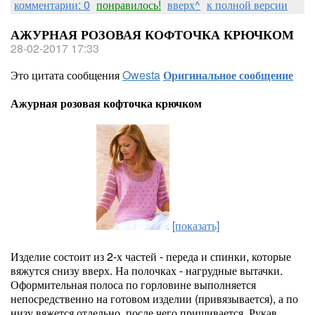
комментарии: 0
понравилось!
вверх^
к полной версии
АЖУРНАЯ РОЗОВАЯ КОФТОЧКА КРЮЧКОМ
28-02-2017 17:33
Это цитата сообщения
Owesta
Оригинальное сообщение
Ажурная розовая кофточка крючком
[показать]
Изделие состоит из 2-х частей - переда и спинки, которые
вяжутся снизу вверх. На полочках - нагрудные вытачки.
Оформительная полоса по горловине выполняется
непосредственно на готовом изделии (привязывается), а по
низу вяжется отдельно, после чего пришивается. Рукав