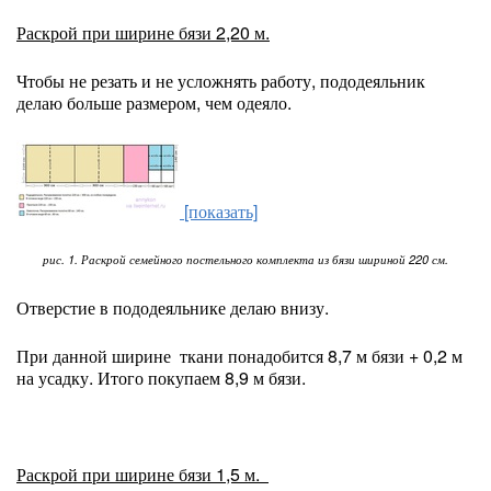
Раскрой при ширине бязи 2,20 м.
Чтобы не резать и не усложнять работу, пододеяльник
делаю больше размером, чем одеяло.
[показать]
рис. 1. Раскрой семейного постельного комплекта из бязи шириной 220 см.
Отверстие в пододеяльнике делаю внизу.
При данной ширине ткани понадобится 8,7 м бязи + 0,2 м
на усадку. Итого покупаем 8,9 м бязи.
Раскрой при ширине бязи 1,5 м.