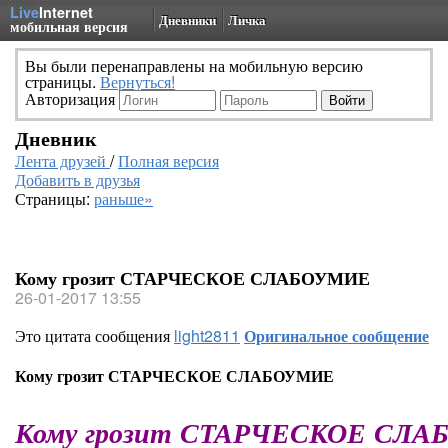
Live
Internet
Дневники
Личка
мобильная версия
Вы были перенаправлены на мобильную версию
страницы.
Вернуться!
Авторизация
Дневник
Лента друзей
/
Полная версия
Добавить в друзья
Страницы:
раньше»
Кому грозит СТАРЧЕСКОЕ СЛАБОУМИЕ
26-01-2017 13:55
Это цитата сообщения
light2811
Оригинальное сообщение
Кому грозит СТАРЧЕСКОЕ СЛАБОУМИЕ
Кому грозит СТАРЧЕСКОЕ СЛ