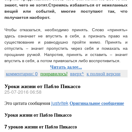
знают, чего не хотят.
Стремясь избавиться от нежеланных
вещей или событий, многие поступают так, что
получается наоборот.
Чтобы отказаться, необходимо принять. Слово «принять»
здесь означает не впустить в себя, а признать право на
существование и равнодушно пройти мимо. Принять и
отпустить – значит пропустить через себя и помахать на
прощание ручкой. Напротив, принять и оставить – значит
впустить в себя, а потом привязаться либо воспротивиться.
Читать далее...
комментарии: 0
понравилось!
вверх^
к полной версии
Уроки жизни от Пабло Пикассо
25-07-2016 06:58
Это цитата сообщения
justvitek
Оригинальное сообщение
Уроки жизни от Пабло Пикассо
7 уроков жизни от Пабло Пикассо