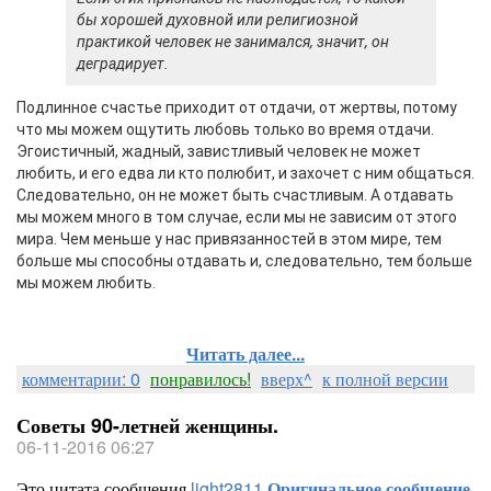
бы хорошей духовной или религиозной
практикой человек не занимался, значит, он
деградирует.
Подлинное счастье приходит от отдачи, от жертвы, потому
что мы можем ощутить любовь только во время отдачи.
Эгоистичный, жадный, завистливый человек не может
любить, и его едва ли кто полюбит, и захочет с ним общаться.
Следовательно, он не может быть счастливым. А отдавать
мы можем много в том случае, если мы не зависим от этого
мира. Чем меньше у нас привязанностей в этом мире, тем
больше мы способны отдавать и, следовательно, тем больше
мы можем любить.
Читать далее...
комментарии: 0
понравилось!
вверх^
к полной версии
Советы 90-летней женщины.
06-11-2016 06:27
Это цитата сообщения
light2811
Оригинальное сообщение