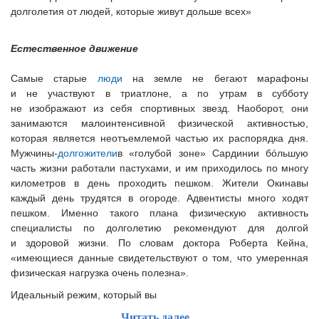
долголетия от людей, которые живут дольше всех»
Естественное движение
Самые старые
люди
на земле не бегают марафоны
и не участвуют в триатлоне, а по утрам в субботу
не изображают из себя спортивных звезд. Наоборот, они
занимаются малоинтенсивной физической активностью,
которая является неотъемлемой частью их распорядка дня.
Мужчины-
долгожители
в «голубой зоне» Сардинии бóльшую
часть жизни работали пастухами, и им приходилось по многу
километров в день проходить пешком. Жители Окинавы
каждый день трудятся в огороде. Адвентисты много ходят
пешком. Именно такого плана физическую активность
специалисты по долголетию рекомендуют для долгой
и здоровой жизни. По словам доктора Роберта Кейна,
«имеющиеся данные свидетельствуют о том, что умеренная
физическая нагрузка очень полезна».
Идеальный режим, который вы
Читать далее...