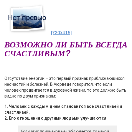
[720x415]
ВОЗМОЖНО ЛИ БЫТЬ ВСЕГДА
СЧАСТЛИВЫМ?
О
тсутствие энергии – это первый признак приближающихся
несчастий и болезней. В Аюрведе говорится, что если
человек продвигается в духовной жизни, то это должно быть
видно по двум признакам:
1. Человек с каждым днем становится все счастливей и
счастливей.
2. Его отношения с другими людьми улучшаются.
Если этих признаков не наблюдается, то какой