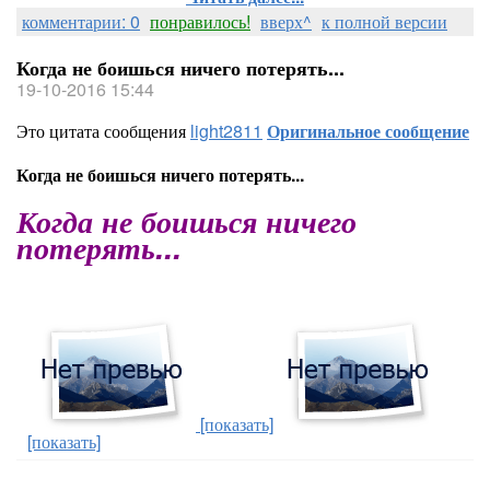
комментарии: 0
понравилось!
вверх^
к полной версии
Когда не боишься ничего потерять...
19-10-2016 15:44
Это цитата сообщения
light2811
Оригинальное сообщение
Когда не боишься ничего потерять...
Когда не боишься ничего
потерять...
[показать]
[показать]