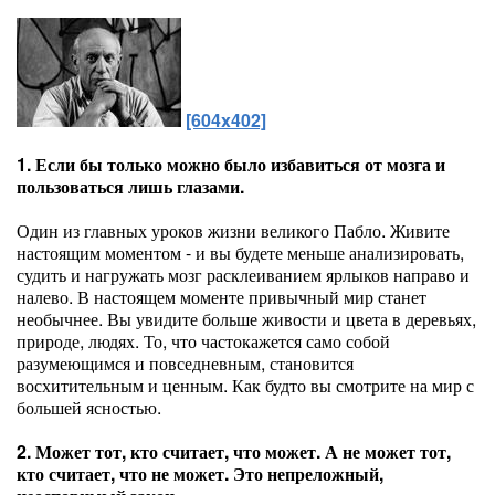
[604x402]
1. Если бы только можно было избавиться от мозга и
пользоваться лишь глазами.
Один из главных уроков жизни великого Пабло. Живите
настоящим моментом - и вы будете меньше анализировать,
судить и нагружать мозг расклеиванием ярлыков направо и
налево. В настоящем моменте привычный мир станет
необычнее. Вы увидите больше живости и цвета в деревьях,
природе, людях. То, что частокажется само собой
разумеющимся и повседневным, становится
восхитительным и ценным. Как будто вы смотрите на мир с
большей ясностью.
2. Может тот, кто считает, что может. А не может тот,
кто считает, что не может. Это непреложный,