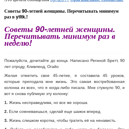
Советы 90-летней женщины. Перечитывать минимум
раз в ytltk.!
Советы 90-летней женщины.
Перечитывать минимум раз в
неделю!
Пожалуйста, дочитайте до конца. Написано Региной Бретт, 90
лет отроду, Кливленд, Огайо
Желая отметить свое 45-летие, я составила 45 уроков,
которые преподала мне жизнь. Это самая востребованная
колонка из всех, что я когда-либо писала. Мне стукнуло 90, и
вот я снова публикую эту колонку:
1.
Жизнь несправедлива, но все же хороша.
2.
Если сомневаешься, сделай еще шажок вперед.
3.
Жизнь слишком коротка, чтобы тратить её на ненависть.