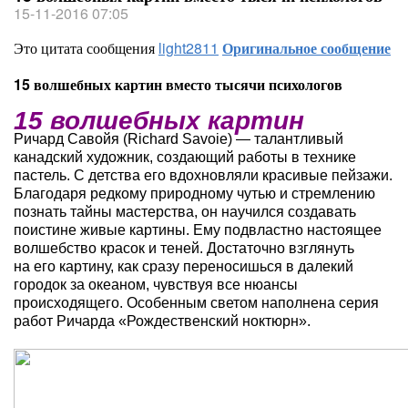
15-11-2016 07:05
Это цитата сообщения
light2811
Оригинальное сообщение
15 волшебных картин вместо тысячи психологов
15 волшебных картин
Ричард Савойя (Richard Savoie) — талантливый
канадский художник, создающий работы в технике
пастель. С детства его вдохновляли красивые пейзажи.
Благодаря редкому природному чутью и стремлению
познать тайны мастерства, он научился создавать
поистине живые картины. Ему подвластно настоящее
волшебство красок и теней. Достаточно взглянуть
на его картину, как сразу переносишься в далекий
городок за океаном, чувствуя все нюансы
происходящего. Особенным светом наполнена серия
работ Ричарда «Рождественский ноктюрн».