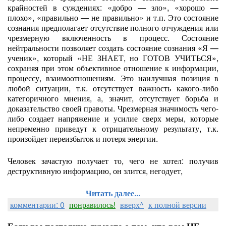
крайностей в суждениях: «добро — зло», «хорошо —
плохо», «правильно — не правильно» и т.п. Это состояние
сознания предполагает отсутствие полного отчуждения или
чрезмерную включенность в процесс. Состояние
нейтральности позволяет создать состояние сознания «Я —
ученик», который «НЕ ЗНАЕТ, но ГОТОВ УЧИТЬСЯ»,
сохраняя при этом объективное отношение к информации,
процессу, взаимоотношениям. Это наилучшая позиция в
любой ситуации, т.к. отсутствует важность какого-либо
категоричного мнения, а, значит, отсутствует борьба и
доказательство своей правоты. Чрезмерная значимость чего-
либо создает напряжение и усилие сверх меры, которые
непременно приведут к отрицательному результату, т.к.
произойдет переизбыток и потеря энергии.
Человек зачастую получает то, чего не хотел: получив
деструктивную информацию, он злится, негодует,
Читать далее...
комментарии: 0
понравилось!
вверх^
к полной версии