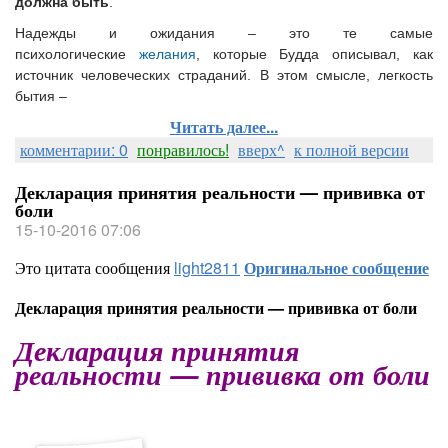
должна быть
.
Надежды и ожидания – это те самые
психологические
желания
, которые Будда описывал, как
источник человеческих страданий. В этом смысле, легкость
бытия –
Читать далее...
комментарии: 0
понравилось!
вверх^
к полной версии
Декларация принятия реальности — прививка от
боли
15-10-2016 07:06
Это цитата сообщения
light2811
Оригинальное сообщение
Декларация принятия реальности — прививка от боли
Декларация принятия
реальности — прививка от боли