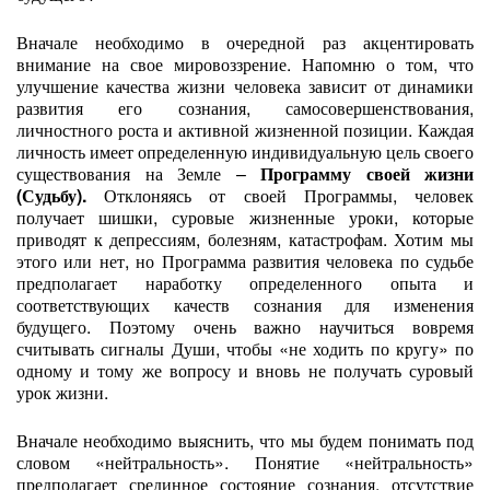
Вначале необходимо в очередной раз акцентировать
внимание на свое мировоззрение. Напомню о том, что
улучшение качества жизни человека зависит от динамики
развития его сознания, самосовершенствования,
личностного роста и активной жизненной позиции. Каждая
личность имеет определенную индивидуальную цель своего
существования на Земле –
Программу своей жизни
(Судьбу).
Отклоняясь от своей Программы, человек
получает шишки, суровые жизненные уроки, которые
приводят к депрессиям, болезням, катастрофам. Хотим мы
этого или нет, но Программа развития человека по судьбе
предполагает наработку определенного опыта и
соответствующих качеств сознания для изменения
будущего. Поэтому очень важно научиться вовремя
считывать сигналы Души, чтобы «не ходить по кругу» по
одному и тому же вопросу и вновь не получать суровый
урок жизни.
Вначале необходимо выяснить, что мы будем понимать под
словом «нейтральность». Понятие «нейтральность»
предполагает срединное состояние сознания, отсутствие