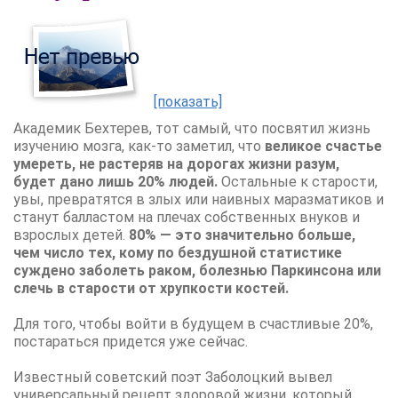
[показать]
Академик Бехтерев, тот самый, что посвятил жизнь
изучению мозга, как-то заметил, что
великое счастье
умереть, не растеряв на дорогах жизни разум,
будет дано лишь 20% людей.
Остальные к старости,
увы, превратятся в злых или наивных маразматиков и
станут балластом на плечах собственных внуков и
взрослых детей.
80% — это значительно больше,
чем число тех, кому по бездушной статистике
суждено заболеть раком, болезнью Паркинсона или
слечь в старости от хрупкости костей.
Для того, чтобы войти в будущем в счастливые 20%,
постараться придется уже сейчас.
Известный советский поэт Заболоцкий вывел
универсальный рецепт здоровой жизни, который,