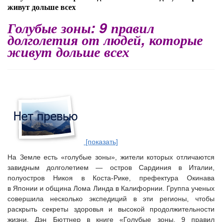
живут дольше всех
Голубые зоны: 9 правил
долголетия от людей, которые
живут дольше всех
[показать]
На Земле есть «
голубые зоны
», жители которых отличаются
завидным долголетием — остров Сардиния в Италии,
полуостров Никоя в Коста-Рике, префектура Окинава
в Японии и община Лома Линда в Калифорнии. Группа ученых
совершила несколько экспедиций в эти регионы, чтобы
раскрыть секреты здоровья и высокой продолжительности
жизни. Дэн Бюттнер в книге «Голубые зоны. 9 правил