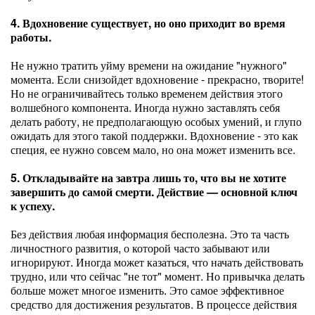
4. Вдохновение существует, но оно приходит во время
работы.
Не нужно тратить уйму времени на ожидание "нужного"
момента. Если снизойдет вдохновение - прекрасно, творите!
Но не ограничивайтесь только временем действия этого
волшебного компонента. Иногда нужно заставлять себя
делать работу, не предполагающую особых умений, и глупо
ожидать для этого такой поддержки. Вдохновение - это как
специя, ее нужно совсем мало, но она может изменить все.
5. Откладывайте на завтра лишь то, что вы не хотите
завершить до самой смерти. Действие — основной ключ
к успеху.
Без действия любая информация бесполезна. Это та часть
личностного развития, о которой часто забывают или
игнорируют. Иногда может казаться, что начать действовать
трудно, или что сейчас "не тот" момент. Но привычка делать
больше может многое изменить. Это самое эффективное
средство для достижения результатов. В процессе действия