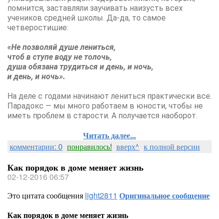
помнится, заставляли заучивать наизусть всех
учеников средней школы. Да-да, то самое
четверостишие:
«Не позволяй душе лениться,
чтоб в ступе воду не толочь,
душа обязана трудиться и день, и ночь,
и день, и ночь».
На деле с годами начинают лениться практически все.
Парадокс — мы много работаем в юности, чтобы не
иметь проблем в старости. А получается наоборот.
Читать далее...
комментарии: 0
понравилось!
вверх^
к полной версии
Как порядок в доме меняет жизнь
02-12-2016 06:57
Это цитата сообщения
light2811
Оригинальное сообщение
Как порядок в доме меняет жизнь