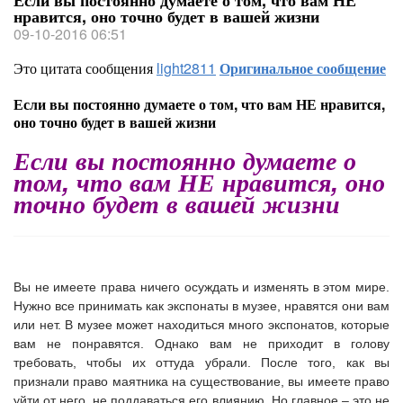
Если вы постоянно думаете о том, что вам НЕ
нравится, оно точно будет в вашей жизни
09-10-2016 06:51
Это цитата сообщения
light2811
Оригинальное сообщение
Если вы постоянно думаете о том, что вам НЕ нравится,
оно точно будет в вашей жизни
Если вы постоянно думаете о
том, что вам НЕ нравится, оно
точно будет в вашей жизни
Вы не имеете права ничего осуждать и изменять в этом мире.
Нужно все принимать как экспонаты в музее, нравятся они вам
или нет. В музее может находиться много экспонатов, которые
вам не понравятся. Однако вам не приходит в голову
требовать, чтобы их оттуда убрали. После того, как вы
признали право маятника на существование, вы имеете право
уйти от него, не поддаваться его влиянию. Но главное – это не