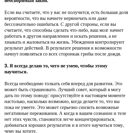
неоспоримый закон.
Если вы считаете, что у вас не получится, есть большая доля
вероятности, что вы начнете нервничать или даже
бессознательно ошибаться. С другой стороны, если вы
считаете, что способны сделать что-либо, ваш мозг начнет
работать в другом направлении и искать решения, а не
хныкать и жаловаться на жизнь. Убеждения контролируют
результат действий. В результате решения и возможности
начнут появляться со всех сторонкак грибы после дождя.
3. Я всегда делаю то, чего не умею, чтобы этому
научиться.
Всегда необходимо толкать себя вперед для развития. Это
может быть страшновато. Лучший совет, который я могу
дать по этому поводу: присутствуйте в настоящем моменте
настолько, насколько возможно, когда делаете то, что вы
пока не умеете. Это может серьезно снизить возможные
негативные переживания. А когда в вашем сознании и теле
нет этих чувств, становится легче концентрироваться,
добиваться хороших результатов и в итоге научиться тому,
чему вы хотите.