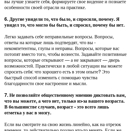
вы лучше узнаете себя, формируете свое видение и познаете
особенности своей отрасли на практике.
6. Другие увидели то, что было, и спросили, почему. Я
увидел то, что могло бы быть, и спросил, почему бы нет.
Легко задавать себе неправильные вопросы. Вопросы,
ответы на которые лишь подтвердят, что вы -
некомпетентны, глупы и неправы. Вопросы, которые вас
потопят вместо того, чтобы вознести. Задавайте позитивные
вопросы, которые открывают — а не закрывают — дверь
возможностей. Практически в любой ситуации вы можете
спросить себя: что хорошего есть в этом опыте? Это
быстрый способ изменить с помощью чувства
благодарности свое настроение и мысли.
7. Не позволяйте общественному мнению диктовать вам,
что вы можете, а чего нет, только из-за вашего возраста.
В большинстве случаев, возраст - это всего лишь
отметка у вас в мозгу.
Если вы смотрите на свою жизнь линейно, как на отрезок
времени, то действительно поздно что-то менять. Если же