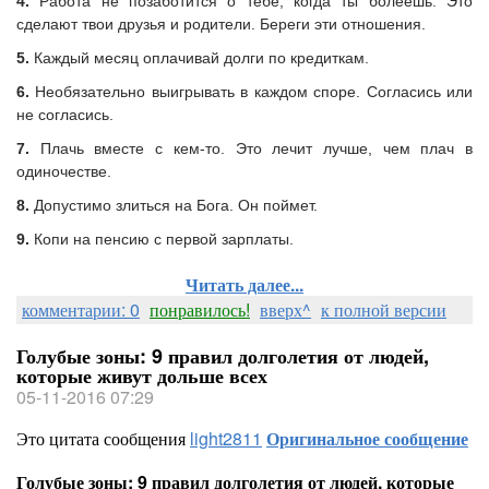
4.
Работа не позаботится о тебе, когда ты болеешь. Это
сделают твои друзья и родители. Береги эти отношения.
5.
Каждый месяц оплачивай долги по кредиткам.
6.
Необязательно выигрывать в каждом споре. Согласись или
не согласись.
7.
Плачь вместе с кем-то. Это лечит лучше, чем плач в
одиночестве.
8.
Допустимо злиться на Бога. Он поймет.
9.
Копи на пенсию с первой зарплаты.
Читать далее...
комментарии: 0
понравилось!
вверх^
к полной версии
Голубые зоны: 9 правил долголетия от людей,
которые живут дольше всех
05-11-2016 07:29
Это цитата сообщения
light2811
Оригинальное сообщение
Голубые зоны: 9 правил долголетия от людей, которые