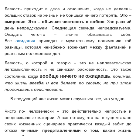
Легкость приходит в дела и отношения, когда не делаешь
больших ставок на жизнь и не боишься ничего потерять.
Это –
смирение
.
Это – обычная честность с собою
. Завтрашний
день непредсказуем. Следующая секунда непредсказуема.
Ожидать чего-то – значит обманывать себя.
Все
ожидания
приводят к мучительному пониманию той
разницы, которая неизбежно возникает между фантазией и
реальным положением дел.
Легкость, о которой я говорю – это не наплевательская
легкомысленность и не свинская раскованность. Это такое
вообще ничего не ожидаешь
состояние, когда
,
понимая,
что жизнь
всегда и все
делает по своему, но при этом
продолжаешь действовать.
В следующий час жизни может случиться все, что угодно.
Чисто по- человечески – это действительно непростые и
неоднозначные материи. А все потому, что на текущем этапе
своих жизненных сценариев практически каждый забит до
отказа личными
представлениями о том, какой жизнь