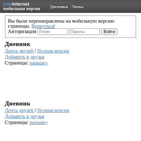
Live
Internet
Дневники
Личка
мобильная версия
Вы были перенаправлены на мобильную версию
страницы.
Вернуться!
Авторизация
Дневник
Лента друзей
/
Полная версия
Добавить в друзья
Страницы:
раньше»
Дневник
Лента друзей
/
Полная версия
Добавить в друзья
Страницы:
раньше»