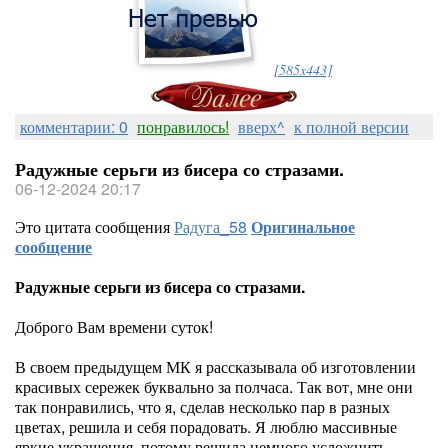
[585x443]
комментарии: 0
понравилось!
вверх^
к полной версии
Радужные серьги из бисера со стразами.
06-12-2024 20:17
Это цитата сообщения
Радуга_58
Оригинальное
сообщение
Радужные серьги из бисера со стразами.
Доброго Вам времени суток!
В своем предыдущем МК я рассказывала об изготовлении
красивых сережек буквально за полчаса. Так вот, мне они
так понравились, что я, сделав несколько пар в разных
цветах, решила и себя порадовать. Я люблю массивные
яркие украшения, потому решила немного усложнить