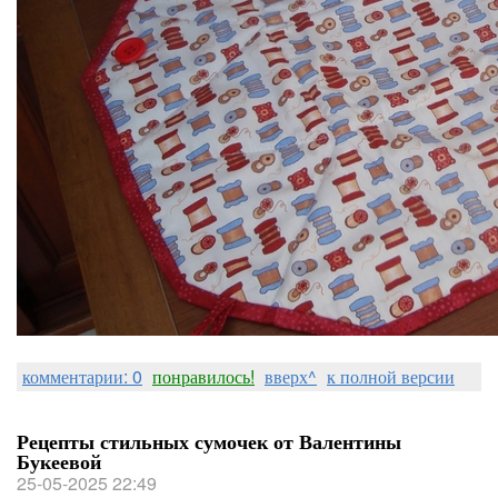
комментарии: 0
понравилось!
вверх^
к полной версии
Рецепты стильных сумочек от Валентины
Букеевой
25-05-2025 22:49