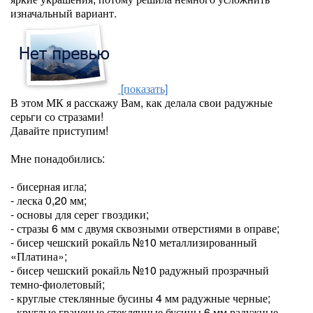
изначальный вариант.
[показать]
В этом МК я расскажу Вам, как делала свои радужные
серьги со стразами!
Давайте приступим!
Мне понадобились:
- бисерная игла;
- леска 0,20 мм;
- основы для серег гвоздики;
- стразы 6 мм с двумя сквозными отверстиями в оправе;
- бисер чешский рокайль №10 металлизированный
«Платина»;
- бисер чешский рокайль №10 радужный прозрачный
темно-фиолетовый;
- круглые стеклянные бусины 4 мм радужные черные;
- круглые граненые стеклянные бусины 6 мм радужные