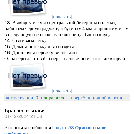
[показать]
13. Выводим иглу из центральной бисерины оплетки,
набираем черную радужную бусинку 4 мм и проносим иглу
в следующую центральную бисерину. Так по кругу.
14. Стягиваем леску.
15. Делаем петельку для гвоздика.
16. Дополняем сережку висюлькой.
Одна серьга готова! Теперь аналогично изготовьте вторую.
[показать]
комментарии: 0
понравилось!
вверх^
к полной версии
Браслет и колье
01-12-2024 21:38
Это цитата сообщения
Радуга_58
Оригинальное
сообщение