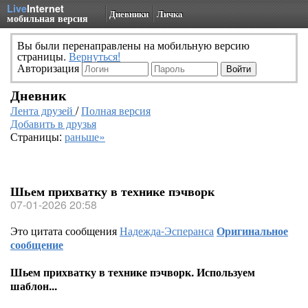
Live
Internet
Дневники
Личка
мобильная версия
Вы были перенаправлены на мобильную версию
страницы.
Вернуться!
Авторизация
Дневник
Лента друзей
/
Полная версия
Добавить в друзья
Страницы:
раньше»
Шьем прихватку в технике пэчворк
07-01-2026 20:58
Это цитата сообщения
Надежда-Эсперанса
Оригинальное
сообщение
Шьем прихватку в технике пэчворк. Используем
шаблон...