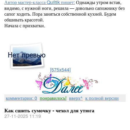
Автор мастер-класса Quiltik пишет:
Однажды утром встав,
видимо, с нужной ноги, решила — довольно сапожнику без
сапог ходить. Пора заняться собственной кухней. Будем
обшивать красотой.
Начала с прихватки.
[575x544]
комментарии: 0
понравилось!
вверх^
к полной версии
Как сшить сумочку - чехол для утюга
27-11-2025 11:19