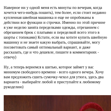
Наверное ни у одной меня есть минуты по вечерам, когда
хочется чего-нибудь пошить), тем более, если стоит недавно
купленная швейная машинка и еще не опробованы в
действии все функции и строчки. Именно по этой причине
я уже неделю занята переделками одежды, отрезанием с
обрезанием брюк с платьями и переделкой всего этого в
шорты с топиками) Кстати, если вы хотите купить швейную
машинку и не знаете какую выбрать, спрашивайте, могу
посоветовать самый оптимальный вариант, и даже
рассказать, где и что дешевле, пишите в комментариях -
отвечу)
Ну, а теперь вернемся к шитью, которое займет у вас
минимум свободного времени - всего одного вечера. Хочу
вам предложить сшить сумочку-чехол для утюга, здесь два
варианта - выбирайте любой и приступайте к любимому
рукоделию)