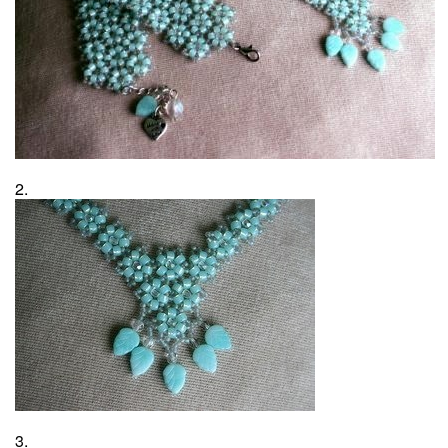
2.
3.