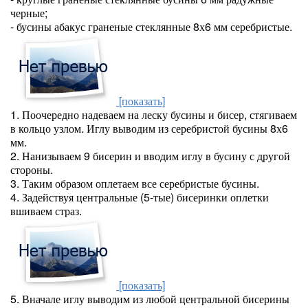
черные;
- бусины абакус граненые стеклянные 8х6 мм серебристые.
[показать]
1. Поочередно надеваем на леску бусины и бисер, стягиваем
в кольцо узлом. Иглу выводим из серебристой бусины 8х6
мм.
2. Нанизываем 9 бисерин и вводим иглу в бусину с другой
стороны.
3. Таким образом оплетаем все серебристые бусины.
4. Задействуя центральные (5-тые) бисеринки оплетки
вшиваем страз.
[показать]
5. Вначале иглу выводим из любой центральной бисерины