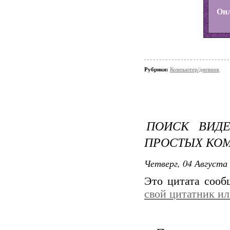
Онл
Рубрики:
Компьютер/дневник
ПОИСК ВИД
ПРОСТЫХ КО
Четверг, 04 Августа 
Это цитата соо
свой цитатник и