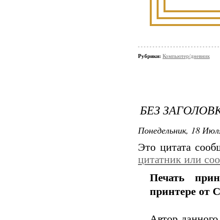
Рубрики:
Компьютер/дневник
БЕЗ ЗАГОЛОВ
Понедельник, 18 Июля
Это цитата соо
цитатник или со
Печать при
принтере от 
Автор данног