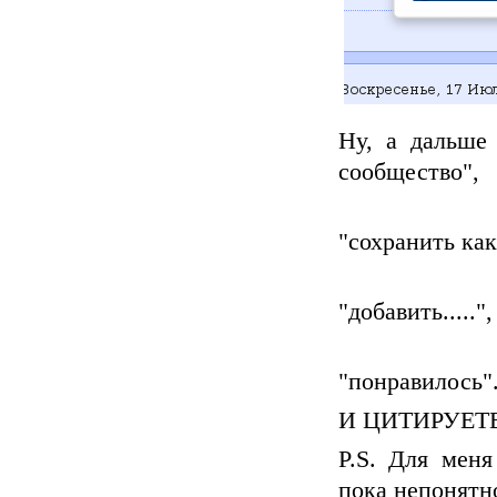
Ну, а дальше
сообщество",
"сохранить как
"добавить.....",
"понравилось"..
И ЦИТИРУЕТ
P.S. Для меня
пока непонятно