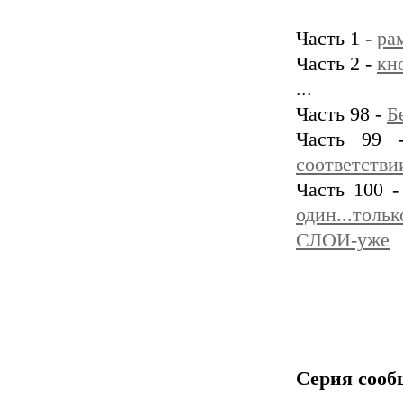
Часть 1 -
ра
Часть 2 -
кн
...
Часть 98 -
Б
Часть 99
соответстви
Часть 100 
один...толь
СЛОИ-уже
Серия сооб