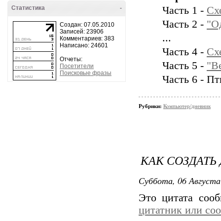
Статистика
-
Часть 1 -
Сх
Часть 2 -
"О
Создан: 07.05.2010
Записей: 23906
...
Комментариев: 383
Написано: 24601
Часть 4 -
Сх
Отчеты:
Часть 5 -
"В
Посетители
Поисковые фразы
Часть 6 - П
Рубрики:
Компьютер/дневник
КАК СОЗДАТЬ 
Суббота, 06 Августа
Это цитата соо
цитатник или со