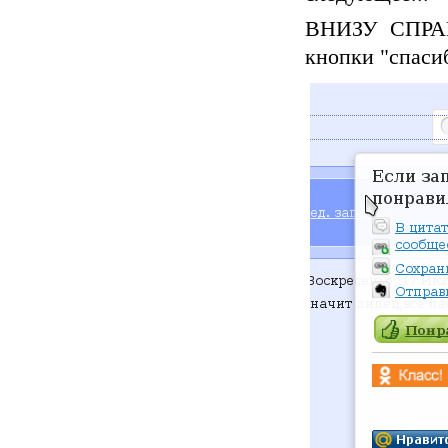
ВНИЗУ СПРАВА
кнопки "спаси