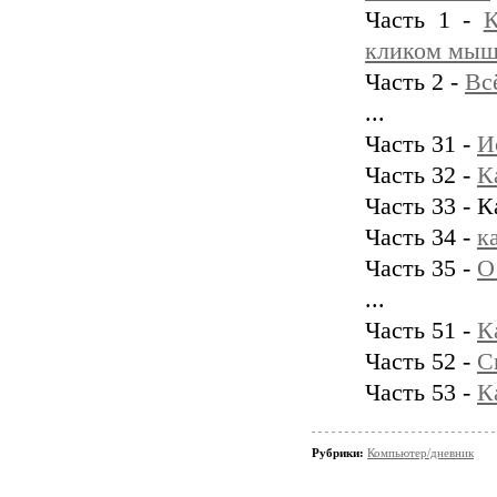
Часть 1 -
К
кликом мыш
Часть 2 -
Вс
...
Часть 31 -
И
Часть 32 -
К
Часть 33 - К
Часть 34 -
к
Часть 35 -
О
...
Часть 51 -
К
Часть 52 -
С
Часть 53 -
К
Рубрики:
Компьютер/дневник