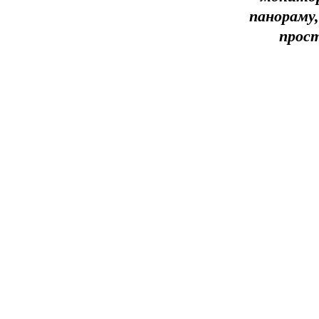
панораму,
прост