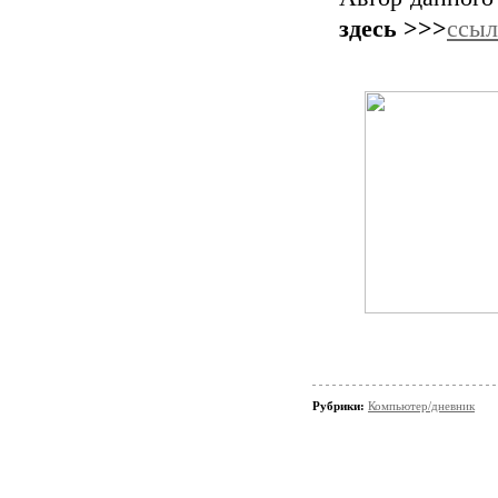
здесь >>>
ссыл
Рубрики:
Компьютер/дневник