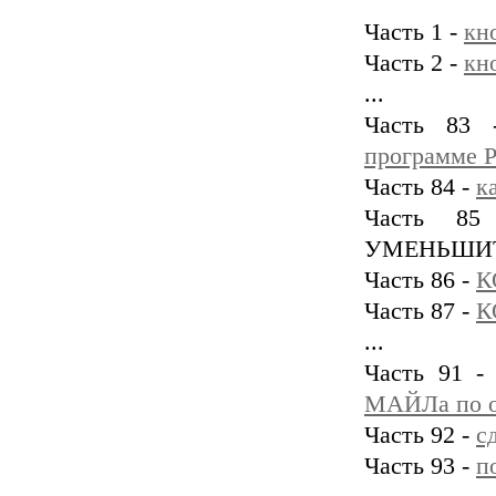
Часть 1 -
кн
Часть 2 -
кн
...
Часть 83
программе P
Часть 84 -
к
Часть 85
УМЕНЬШИТ
Часть 86 -
К
Часть 87 -
К
...
Часть 91 
МАЙЛа по о
Часть 92 -
с
Часть 93 -
п