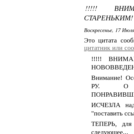
!!!!! ВНИ
СТАРЕНЬКИМ! 
Воскресенье, 17 Июля
Это цитата соо
цитатник или со
!!!!! ВНИМ
НОВОВВЕДЕНИ
Внимание! Ос
РУ. О Н
ПОНРАВИВШИ
ИСЧЕЗЛА над
"поставить ссы
ТЕПЕРЬ, для 
следующее...