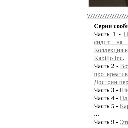
\\\\\\\\\\\\\\\\\\\\\\\
Серия сооб
Часть 1 -
Н
сидит на 
Коллекция кр
Kabiljo Inc.
Часть 2 -
Во
про креати
Достоин пер
Часть 3 - Ш
Часть 4 -
Пл
Часть 5 -
Ка
...
Часть 9 -
Эт