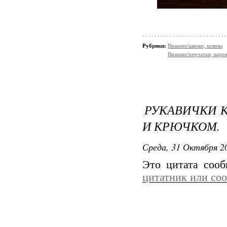
Рубрики:
Вязание/шапки, шляпы
Вязание/перчатки, варе
РУКАВИЧКИ 
И КРЮЧКОМ.
Среда, 31 Октября 20
Это цитата соо
цитатник или со