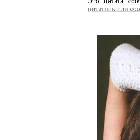
Это цитата со
цитатник или со