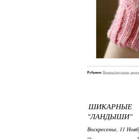
Рубрики:
Вязание/перчатки, варе
ШИКАРНЫ
"ЛАНДЫШИ"
Воскресенье, 11 Нояб