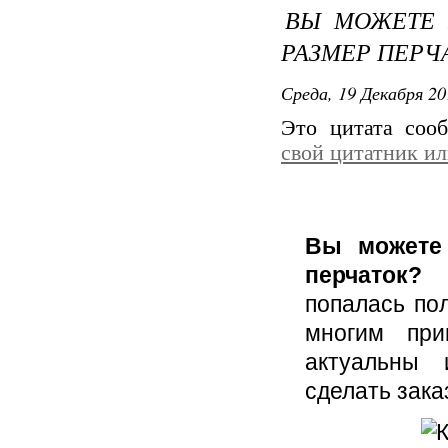
ВЫ МОЖЕТЕ 
РАЗМЕР ПЕРЧ
Среда, 19 Декабря 20
Это цитата со
свой цитатник и
Вы можете
перчаток?
Я
попалась по
многим при
актуальны 
сделать зака