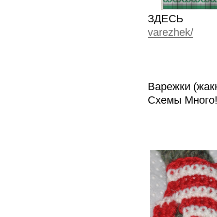
ЗДЕС
varezhek/
Варежки (жак
Схемы Много