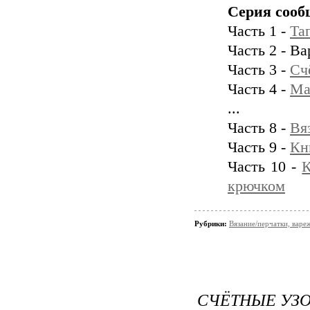
Серия сооб
Часть 1 -
Тап
Часть 2 - В
Часть 3 -
Сч
Часть 4 -
Ма
...
Часть 8 -
Вя
Часть 9 -
Кн
Часть 10 -
К
крючком
Рубрики:
Вязание/перчатки, варе
СЧЁТНЫЕ УЗ