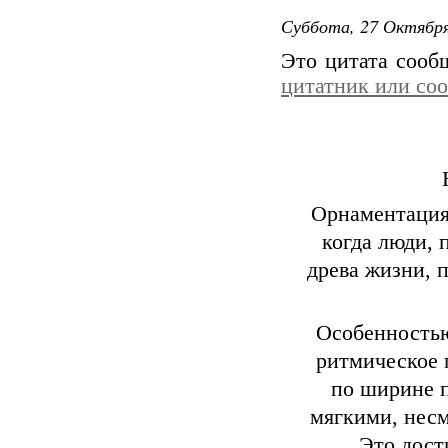
Суббота, 27 Октября
Это цитата соо
цитатник или со
Орнаментация 
когда люди, 
древа жизни, 
Особенность
ритмическое 
по ширине 
мягкими, несм
Это дост