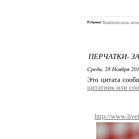
Рубрики:
Вязание/перчатки, варе
ПЕРЧАТКИ- З
Среда, 28 Ноября 201
Это цитата соо
цитатник или со
http://www.live