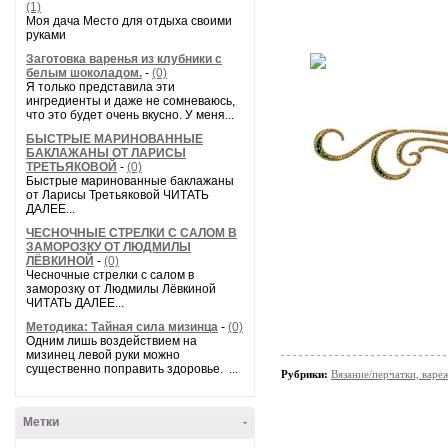
(1)
Моя дача Место для отдыха своими
руками
Заготовка варенья из клубники с
белым шоколадом.
-
(0)
Я только представила эти
ингредиенты и даже не сомневаюсь,
что это будет очень вкусно. У меня...
БЫСТРЫЕ МАРИНОВАННЫЕ
БАКЛАЖАНЫ ОТ ЛАРИСЫ
ТРЕТЬЯКОВОЙ
-
(0)
Быстрые маринованные баклажаны
от Ларисы Третьяковой ЧИТАТЬ
ДАЛЕЕ...
ЧЕСНОЧНЫЕ СТРЕЛКИ С САЛОМ В
ЗАМОРОЗКУ ОТ ЛЮДМИЛЫ
ЛЁВКИНОЙ
-
(0)
Чесночные стрелки с салом в
заморозку от Людмилы Лёвкиной
ЧИТАТЬ ДАЛЕЕ...
Методика: Тайная сила мизинца
-
(0)
Одним лишь воздействием на
мизинец левой руки можно
существенно поправить здоровье. ...
Рубрики:
Вязание/перчатки, варе
Метки
-