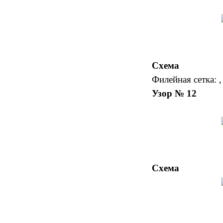
Схема
Филейная сетка: , 
Узор № 12
Схема