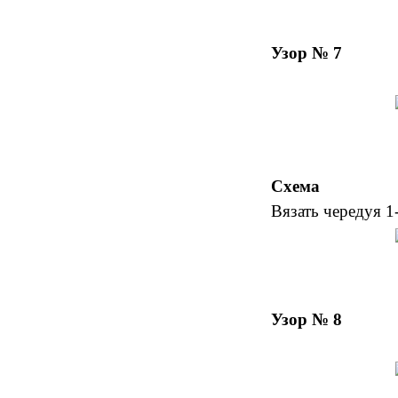
Узор № 7
Схема
Вязать чередуя 1-
Узор № 8