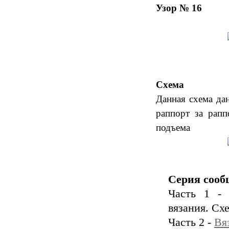
Узор № 16
Схема
Данная схема да
раппорт за рапп
подъема
Серия сооб
Часть 1 - 
вязания. Сх
Часть 2 -
Вя