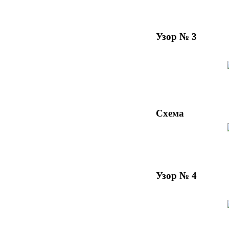
Узор № 3
Схема
Узор № 4