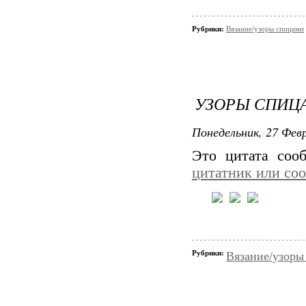
Рубрики:
Вязание/узоры спицами
УЗОРЫ СПИЦ
Понедельник, 27 Февр
Это цитата со
цитатник или со
Рубрики:
Вязание/узоры