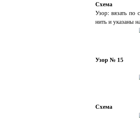
Схема
Узор: вязать по
нить и указаны н
Узор № 15
Схема