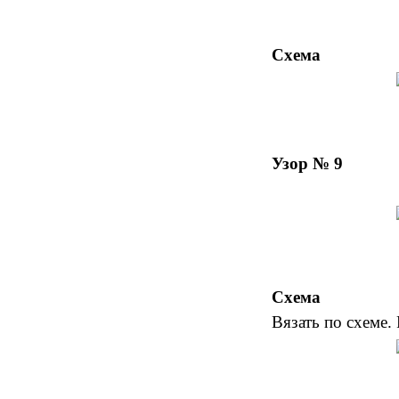
Схема
Узор № 9
Схема
Вязать по схеме. 