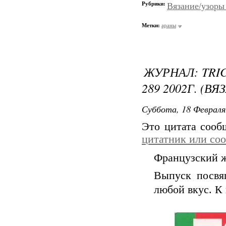
Рубрики:
Вязание/узоры
Метки:
араны
ЖУРНАЛ: TRI
289 2002Г. (ВЯ
Суббота, 18 Февраля
Это цитата соо
цитатник или со
Французский ж
Выпуск посвя
любой вкус. К