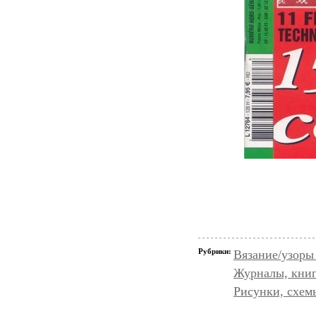
Рубрики:
Вязание/узоры
Журналы, книг
Рисунки, схем