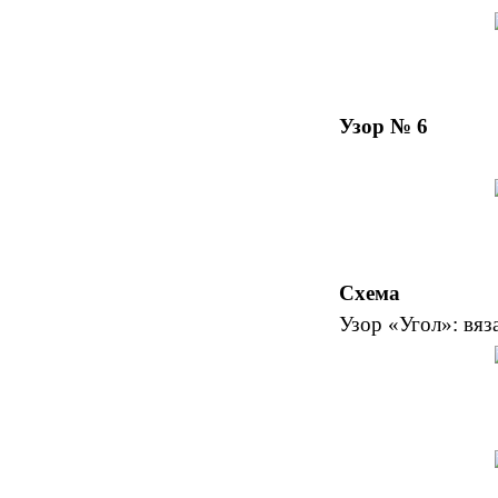
Узор № 6
Схема
Узор «Угол»: вяз