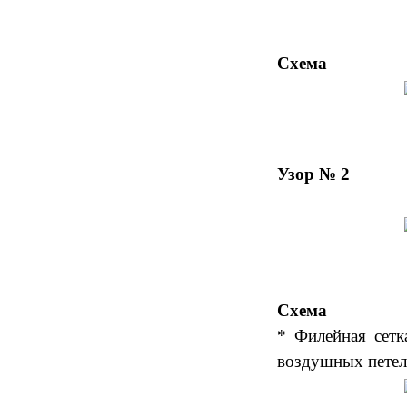
Схема
Узор № 2
Схема
* Филейная сетк
воздушных петел