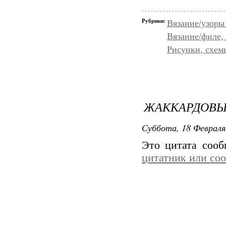
Рубрики:
Вязание/узоры
Вязание/филе,
Рисунки, схем
ЖАККАРДОВЫЕ
Суббота, 18 Февраля
Это цитата соо
цитатник или со