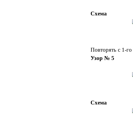
Схема
Повторять с 1-го 
Узор № 5
Схема