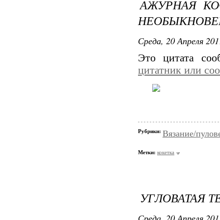
АЖУРНАЯ КО
НЕОБЫКНОВЕН
Среда, 20 Апреля 201
Это цитата со
цитатник или со
Рубрики:
Вязание/пулов
Метки:
кокетка
УГЛОВАТАЯ Т
Среда, 20 Апреля 201