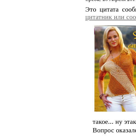
Это цитата соо
цитатник или со
такое... ну этак
Вопрос оказал