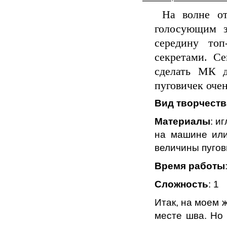
На волне отл
голосующим з
середину топ
секретами. С
сделать МК д
пуговичек очен
Вид творчеств
Материалы
: и
на машине или
величины пугов
Время работы
Сложность
: 1
Итак, на моем 
месте шва. Но 