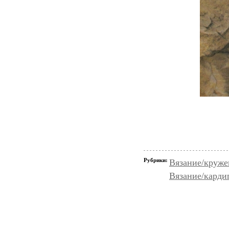
Рубрики:
Вязание/круже
Вязание/карди