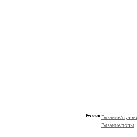
Рубрики:
Вязание/пулов
Вязание/топы