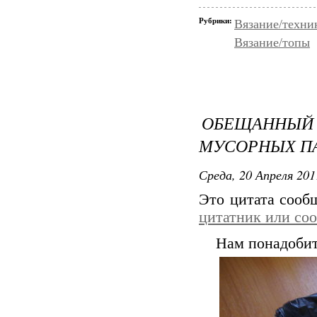
Рубрики:
Вязание/техни
Вязание/топы
ОБЕЩАННЫЙ 
МУСОРНЫХ П
Среда, 20 Апреля 201
Это цитата соо
цитатник или со
Нам понадоби