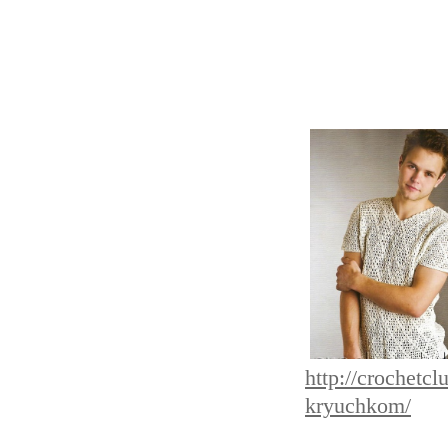
http://crochetc
kryuchkom/