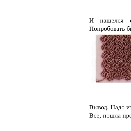
И нашелся е
Попробовать бы
Вывод. Надо и
Все, пошла про