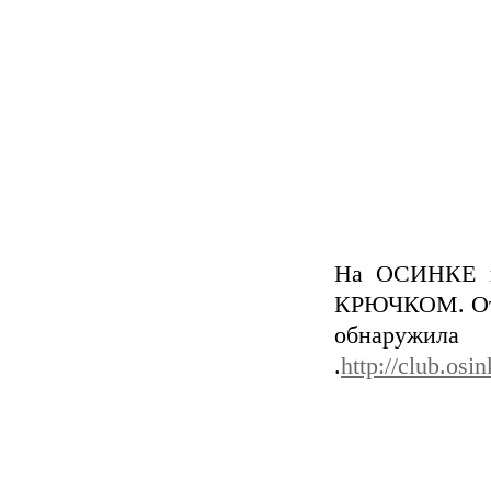
На ОСИНКЕ в 
КРЮЧКОМ. От 
обнаружи
.
http://club.os