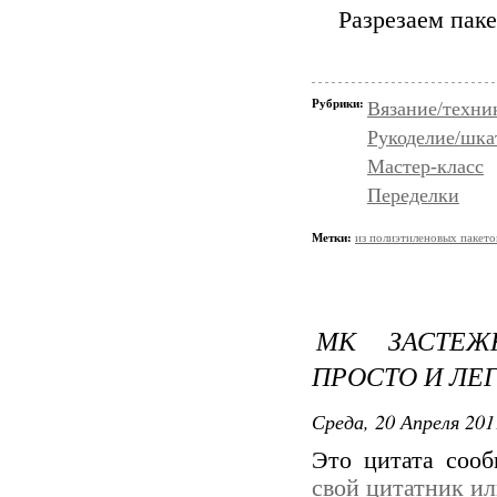
Разрезаем пак
Рубрики:
Вязание/техни
Рукоделие/шка
Мастер-класс
Переделки
Метки:
из полиэтиленовых пакето
МК ЗАСТЕЖ
ПРОСТО И ЛЕ
Среда, 20 Апреля 201
Это цитата соо
свой цитатник и