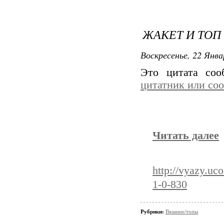
ЖАКЕТ И ТОП
Воскресенье, 22 Янва
Это цитата со
цитатник или со
Читать далее
http://vyazy.uc
1-0-830
Рубрики:
Вязание/топы