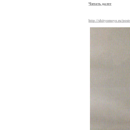
Читать далее
http://shityomoyo.ru/post