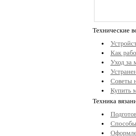
Технические в
Устройс
Как раб
Уход за
Устране
Советы 
Купить 
Техника вязан
Подгото
Способы
Оформле