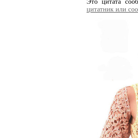
Это цитата со
цитатник или со