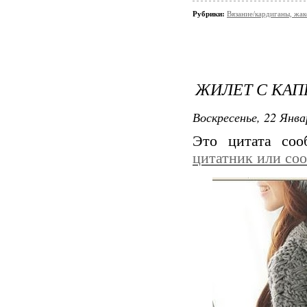
Рубрики:
Вязание/кардиганы, жа
ЖИЛЕТ С К
Воскресенье, 22 Янва
Это цитата со
цитатник или со