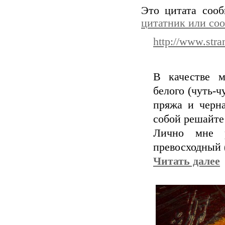
Это цитата соо
цитатник или со
http://www.str
В качестве м
белого (чуть-ч
пряжа и черна
собой решайте 
Лично мне р
превосходный (
Читать далее