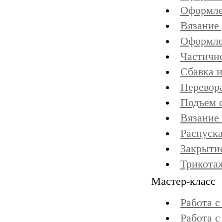
Оформле
Вязание
Оформле
Частично
Сбавка и
Перевор
Подъем 
Вязание
Распуск
Закрытие
Трикота
Мастер-класс
Работа 
Работа 