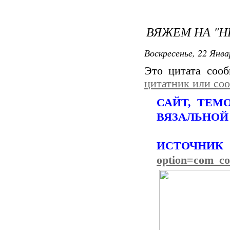
ВЯЖЕМ НА "НЕ
Воскресенье, 22 Янва
Это цитата соо
цитатник или со
САЙТ, ТЕМ
ВЯЗАЛЬНОЙ
ИСТО
option=com_co