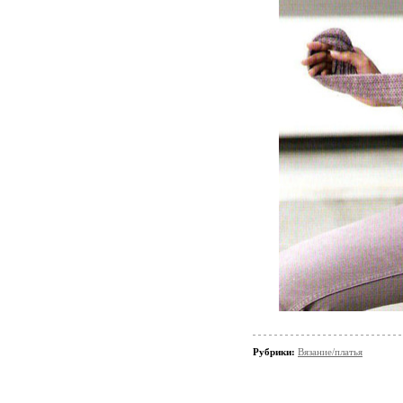
Рубрики:
Вязание/платья