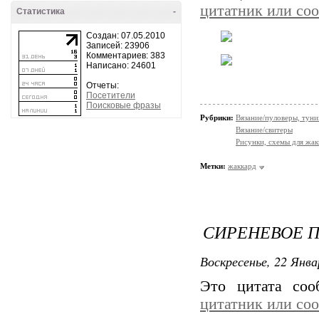
цитатник или со
Статистика
-
Создан: 07.05.2010
Записей: 23906
Комментариев: 383
Написано: 24601
Отчеты:
Посетители
Поисковые фразы
Рубрики:
Вязание/пуловеры, туни
Вязание/свитеры
Рисунки, схемы для жак
Метки:
жаккард
СИРЕНЕВОЕ П
Воскресенье, 22 Янва
Это цитата со
цитатник или со