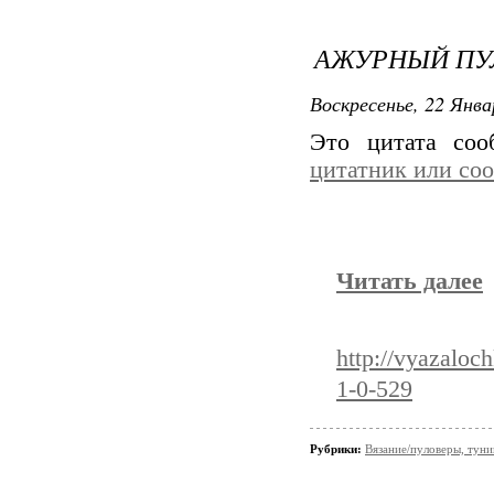
АЖУРНЫЙ ПУ
Воскресенье, 22 Янва
Это цитата со
цитатник или со
Читать далее
http://vyazaloc
1-0-529
Рубрики:
Вязание/пуловеры, туни