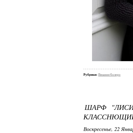
Рубрики:
Вязание/болеро
ШАРФ "ЛИСИ
КЛАССНЮЩИЙ 
Воскресенье, 22 Янва