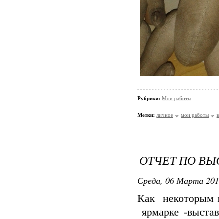
Рубрики:
Мои работы
Метки:
личное
мои работы
ОТЧЕТ ПО ВЫ
Среда, 06 Марта 201
Как некоторым и
ярмарке -выстав