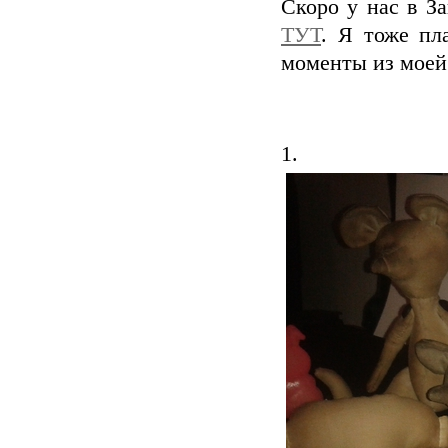
Скоро у нас в З
ТУТ
. Я тоже пл
моменты из моей 
1.