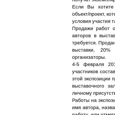
Если Вы хотите
объект/проект, к
условия участия т
Продажи работ о
авторов в выста
требуется. Прода
выставки, 20%
организаторы.
4-5 февраля 20
участников соста
этой экспозиции 
выставочного з
личному присутст
Работы на экспоз
имя автора, назв
работу или отметк