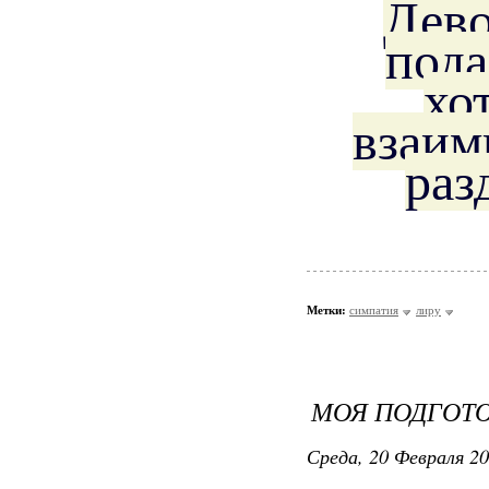
Дево
пода
хо
взаим
раз
Метки:
симпатия
лиру
МОЯ ПОДГОТО
Среда, 20 Февраля 20