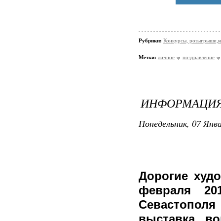
Рубрики:
Конкурсы, розыгрыши,к
Метки:
личное
поздравление
ИНФОРМАЦИЯ
Понедельник, 07 Янва
Дорогие худо
февраля 2
Севастопол
выставка во