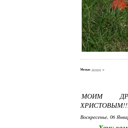
Метки:
личное
МОИМ ДР
ХРИСТОВЫМ!!
Воскресенье, 06 Янва
Хочу вам