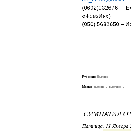
(0692)932676 – 
«ФрезИя»)
(050) 5632650 – 
Рубрики:
Валяние
Метки:
валяние
выставка
СИМПАТИЯ ОТ
Пятница, 11 Января 