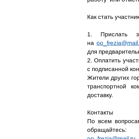
Как стать участн
1. Прислать з
на
oo_frezia@mail
для предварительн
2. Оплатить учас
с подписанной кон
Жители других го
транспортной к
доставку.
Контакты
По всем вопроса
обращайтесь:
oo_frezia@mail.ru