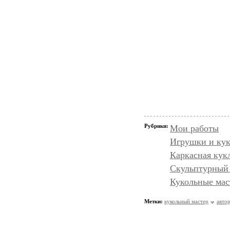
Рубрики:
Мои работы
Игрушки и кук
Каркасная кукл
Скульптурный 
Кукольные мас
Метки:
кукольный мастер
автор