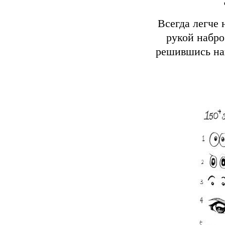
Всегда легче 
рукой набро
решившись нап