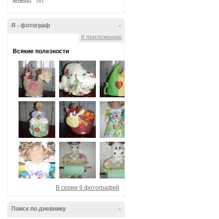
Я - фотограф
-
К приложению
Всякие полезности
В серии 9 фотографий
Поиск по дневнику
-