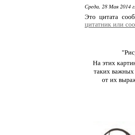
Среда, 28 Мая 2014 г
Это цитата со
цитатник или со
"Рис
На этих карти
таких важных 
от их выра