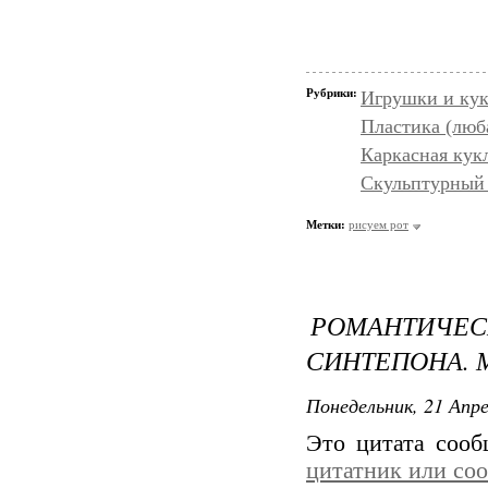
Рубрики:
Игрушки и кук
Пластика (люб
Каркасная кукл
Скульптурный 
Метки:
рисуем рот
РОМАНТИЧЕ
СИНТЕПОНА. 
Понедельник, 21 Апре
Это цитата соо
цитатник или со