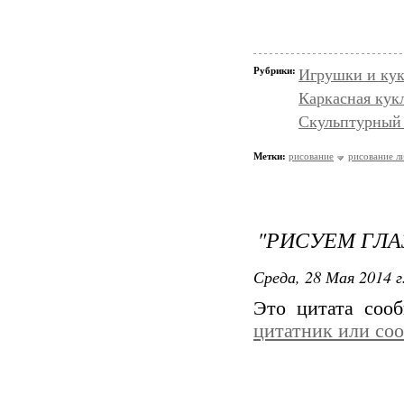
Рубрики:
Игрушки и кук
Каркасная кукл
Скульптурный 
Метки:
рисование
рисование л
"РИСУЕМ ГЛА
Среда, 28 Мая 2014 г
Это цитата со
цитатник или со