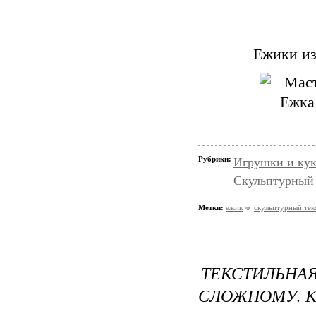
Ежики из
Рубрики:
Игрушки и кук
Скульптурный 
Метки:
ежик
скульптурный тек
ТЕКСТИЛЬН
СЛОЖНОМУ. К