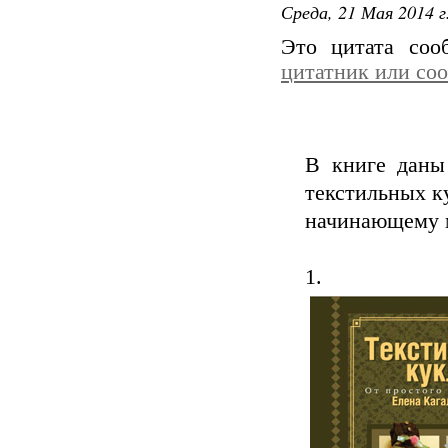
Среда, 21 Мая 2014 г
Это цитата со
цитатник или со
В книге даны
текстильных ку
начинающему м
1.