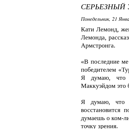
СЕРЬЕЗНЫЙ 
Понедельник, 21 Янва
Кати Лемонд, же
Лемонда, рассказ
Армстронга.
«В последние ме
победителем «Ту
Я думаю, что 
Маккуэйдом это б
Я думаю, что 
восстановится п
думаешь о ком-ли
точку зрения.