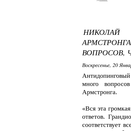
НИКОЛАЙ
АРМСТРО
ВОПРОСОВ, 
Воскресенье, 20 Янва
Антидопинговый 
много вопросо
Армстронга.
«Вся эта громка
ответов. Гранди
соответствует вс