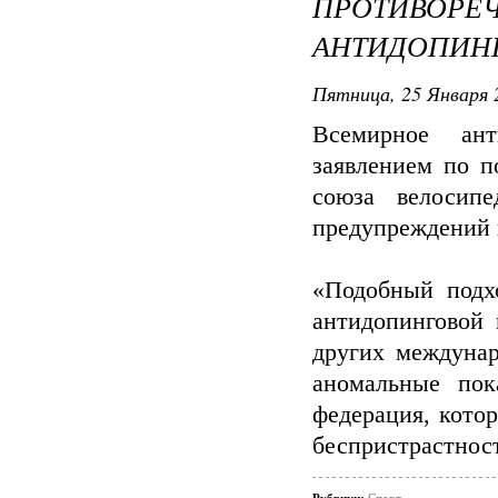
ПРОТИВОРЕ
АНТИДОПИН
Пятница, 25 Января 
Всемирное ант
заявлением по п
союза велосип
предупреждений 
«Подобный подх
антидопинговой 
других междуна
аномальные пок
федерация, кото
беспристрастност