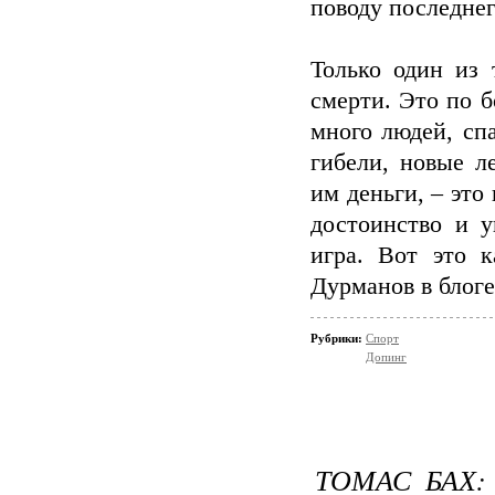
поводу последне
Только один из 
смерти. Это по б
много людей, сп
гибели, новые л
им деньги, – это
достоинство и у
игра. Вот это 
Дурманов в блог
Рубрики:
Спорт
Допинг
ТОМАС БАХ: