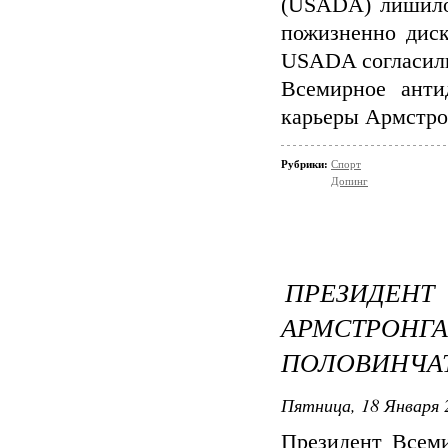
(USADA) лишило 
пожизненно дис
USADA согласили
Всемирное анти
карьеры Армстро
Рубрики:
Спорт
Допинг
ПРЕЗИДЕ
АРМСТРО
ПОЛОВИНЧА
Пятница, 18 Января 
Президент Всем