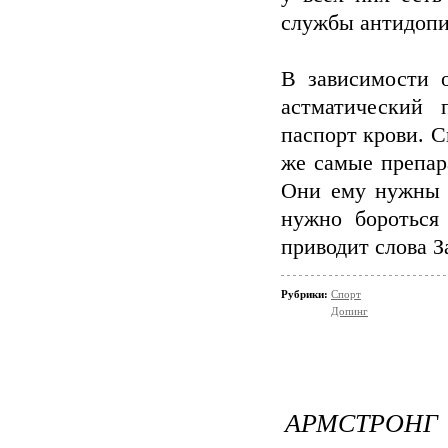
службы антидопи
В зависимости о
астматический 
паспорт крови. 
же самые препар
Они ему нужны д
нужно бороться
приводит слова 
Рубрики:
Спорт
Допинг
АРМСТР