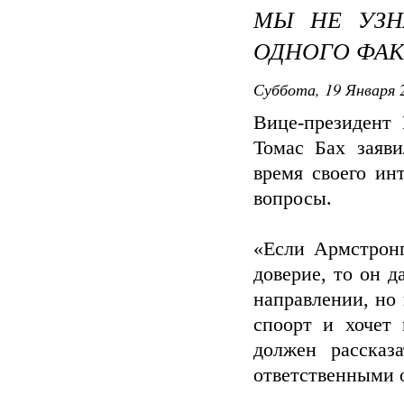
МЫ НЕ УЗН
ОДНОГО ФАК
Суббота, 19 Января 2
Вице-президент
Томас Бах заяв
время своего ин
вопросы.
«Если Армстронг
доверие, то он 
направлении, но 
споорт и хочет 
должен рассказ
ответственными 