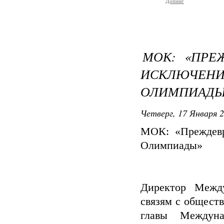
Допинг
МОК: «ПРЕ
ИСКЛЮЧЕ
ОЛИМПИАДЫ
Четверг, 17 Января 2
МОК: «Преждевр
Олимпиады»
Директор Межд
связям с общест
главы Междуна