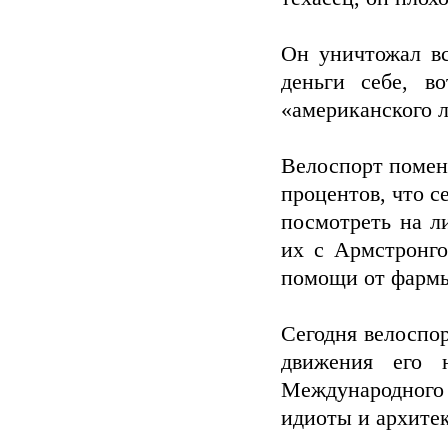
Он уничтожал вс
деньги себе, в
«американского 
Велоспорт поменя
процентов, что с
посмотреть на л
их с Армстронго
помощи от фарм
Сегодня велоспор
движения его н
Международного
идиоты и архите