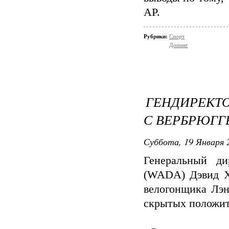
AP.
Рубрики:
Спорт
Допинг
ГЕНДИРЕКТ
С ВЕРБРЮГГ
Суббота, 19 Января 2
Генеральный ди
(WADA) Дэвид Хо
велогонщика Лэн
скрытых положит