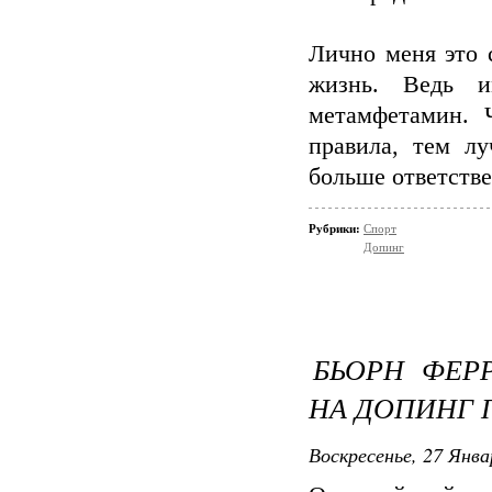
Лично меня это 
жизнь. Ведь и
метамфетамин. 
правила, тем л
больше ответстве
Рубрики:
Спорт
Допинг
БЬОРН ФЕР
НА ДОПИНГ 
Воскресенье, 27 Янва