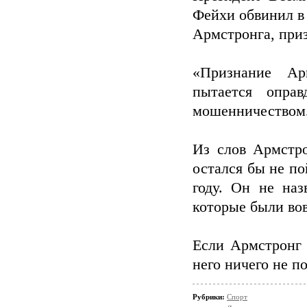
Фейхи обвинил в
Армстронга, приз
«Признание Ар
пытается оправ
мошенничеством
Из слов Армстро
остался бы не по
году. Он не наз
которые были вов
Если Армстронг 
него ничего не п
Рубрики:
Спорт