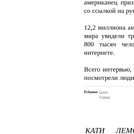
американец приз
со ссылкой на р
12,2 миллиона а
мира увидели т
800 тысяч чел
интернете.
Всего интервью, 
посмотрели люди 
Рубрики:
Спорт
Допинг
КАТИ ЛЕМ