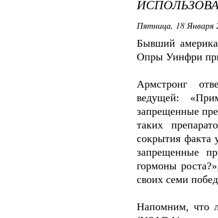
ИСПОЛЬЗОВ
Пятница, 18 Января 
Бывший америка
Опры Уинфри при
Армстронг отв
ведущей: «При
запрещенные пре
таких препарат
сокрытия факта 
запрещенные пр
гормоны роста?»
своих семи побед
Напомним, что 