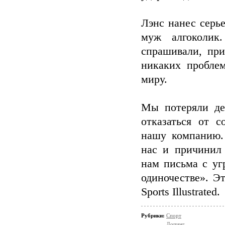
Лэнс нанес серь
муж алгоколик
спрашивали, пр
никаких пробле
миру.
Мы потеряли де
отказаться от 
нашу компанию.
нас и причинил
нам письма с уг
одиночестве». Э
Sports Illustrated.
Рубрики:
Спорт
Допинг