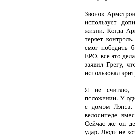
Звонок Армстронг
использует доп
жизни. Когда Ар
теряет контроль
смог победить б
EPO, все это дел
заявил Грегу, чт
использовал эрит
Я не считаю, 
положении. У одн
с домом Лэнса.
велосипеде вме
Сейчас же он де
удар. Люди не хо