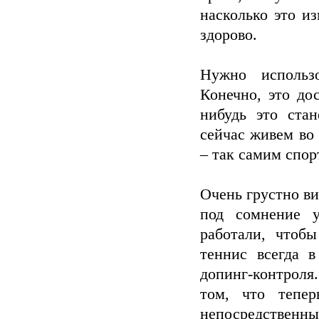
насколько это и
здорово.
Нужно использо
Конечно, это до
нибудь это ста
сейчас живем во
– так самим спор
Очень грустно ви
под сомнение у
работали, чтоб
теннис всегда 
допинг-контроля
том, что тепе
непосредственные