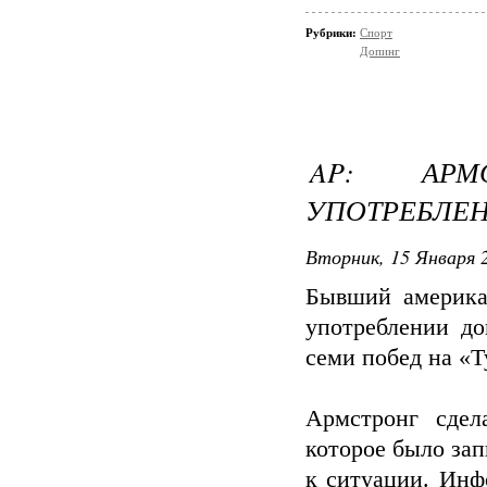
Рубрики:
Спорт
Допинг
AP: АРМ
УПОТРЕБЛЕ
Вторник, 15 Января 2
Бывший америка
употреблении до
семи побед на «Т
Армстронг сдел
которое было зап
к ситуации. Инф