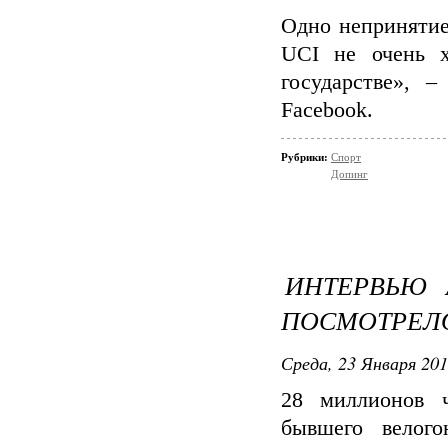
Одно непринятие
UCI не очень х
государстве», 
Facebook.
Рубрики:
Спорт
Допинг
ИНТЕРВЬЮ 
ПОСМОТРЕЛО
Среда, 23 Января 201
28 миллионов 
бывшего велог