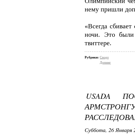
Олимпийский чем
нему пришли доп
«Всегда сбивает 
ночи. Это были
твиттере.
Рубрики:
Спорт
Допинг
USADA ПО
АРМСТРОНГ
РАССЛЕДОВ
Суббота, 26 Января 2