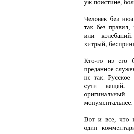
уж поистине, бол
Человек без нюан
так без правил,
или колебаний
хитрый, бесприн
Кто-то из его 
преданное служе
не так. Русское
сути вещей. Н
оригинальный 
монументальнее.
Вот и все, что 
один комментар