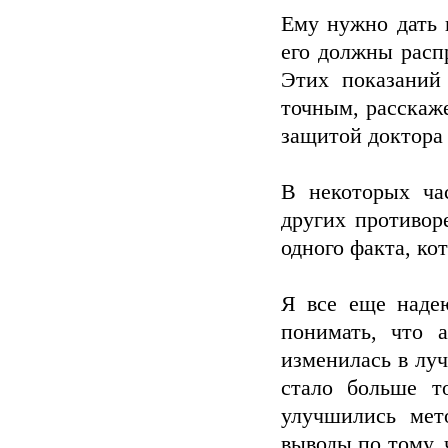
Ему нужно дать 
его должны расп
Этих показаний 
точным, расскаже
защитой доктора
В некоторых ча
других противор
одного факта, ко
Я все еще наде
понимать, что 
изменилась в лу
стало больше то
улучшились мет
выводы по тому, 