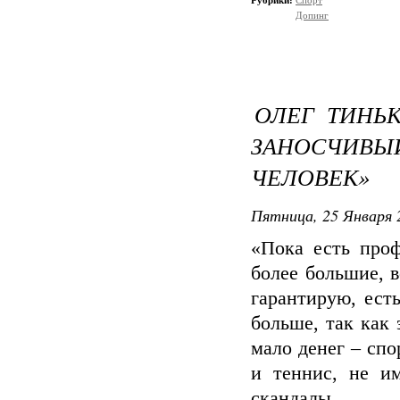
Рубрики:
Спорт
Допинг
ОЛЕГ ТИНЬ
ЗАНОСЧИ
ЧЕЛОВЕК»
Пятница, 25 Января 
«Пока есть проф
более большие, в
гарантирую, есть
больше, так как
мало денег – спо
и теннис, не и
скандалы.