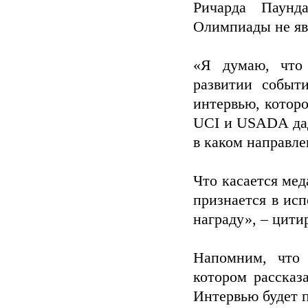
Ричарда Паунд
Олимпиады не яв
«Я думаю, что 
развитии событ
интервью, которо
UCI и USADA дад
в каком направле
Что касается мед
признается в ис
награду», – цити
Напомним, что 
котором рассказ
Интервью будет п