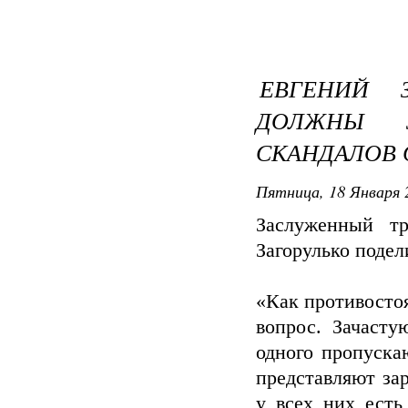
ЕВГЕНИЙ З
ДОЛЖНЫ 
СКАНДАЛОВ 
Пятница, 18 Января 
Заслуженный т
Загорулько подел
«Как противосто
вопрос. Зачасту
одного пропуска
представляют за
у всех них есть