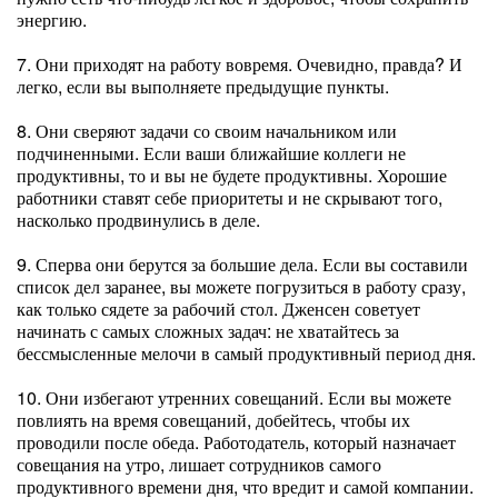
энергию.
7. Они приходят на работу вовремя. Очевидно, правда? И
легко, если вы выполняете предыдущие пункты.
8. Они сверяют задачи со своим начальником или
подчиненными. Если ваши ближайшие коллеги не
продуктивны, то и вы не будете продуктивны. Хорошие
работники ставят себе приоритеты и не скрывают того,
насколько продвинулись в деле.
9. Сперва они берутся за большие дела. Если вы составили
список дел заранее, вы можете погрузиться в работу сразу,
как только сядете за рабочий стол. Дженсен советует
начинать с самых сложных задач: не хватайтесь за
бессмысленные мелочи в самый продуктивный период дня.
10. Они избегают утренних совещаний. Если вы можете
повлиять на время совещаний, добейтесь, чтобы их
проводили после обеда. Работодатель, который назначает
совещания на утро, лишает сотрудников самого
продуктивного времени дня, что вредит и самой компании.