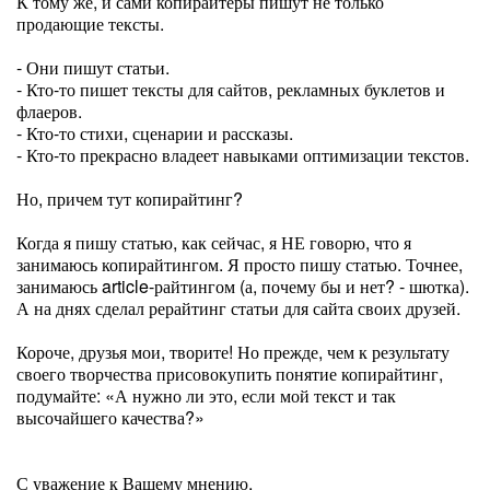
К тому же, и сами копирайтеры пишут не только
продающие тексты.
- Они пишут статьи.
- Кто-то пишет тексты для сайтов, рекламных буклетов и
флаеров.
- Кто-то стихи, сценарии и рассказы.
- Кто-то прекрасно владеет навыками оптимизации текстов.
Но, причем тут копирайтинг?
Когда я пишу статью, как сейчас, я НЕ говорю, что я
занимаюсь копирайтингом. Я просто пишу статью. Точнее,
занимаюсь article-райтингом (а, почему бы и нет? - шютка).
А на днях сделал рерайтинг статьи для сайта своих друзей.
Короче, друзья мои, творите! Но прежде, чем к результату
своего творчества присовокупить понятие копирайтинг,
подумайте: «А нужно ли это, если мой текст и так
высочайшего качества?»
С уважение к Вашему мнению,