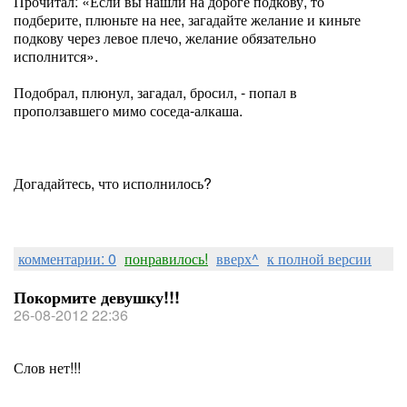
Прочитал: «Если вы нашли на дороге подкову, то
подберите, плюньте на нее, загадайте желание и киньте
подкову через левое плечо, желание обязательно
исполнится».
Подобрал, плюнул, загадал, бросил, - попал в
проползавшего мимо соседа-алкаша.
Догадайтесь, что исполнилось?
комментарии: 0
понравилось!
вверх^
к полной версии
Покормите девушку!!!
26-08-2012 22:36
Слов нет!!!