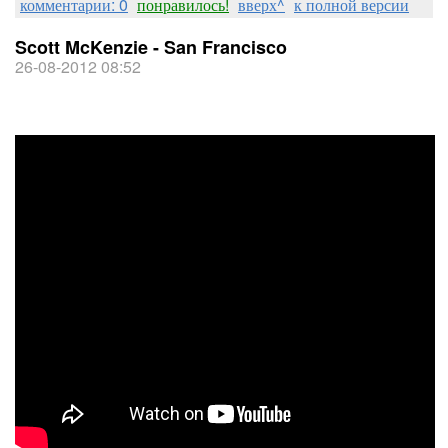
комментарии: 0
понравилось!
вверх^
к полной версии
Scott McKenzie - San Francisco
26-08-2012 08:52