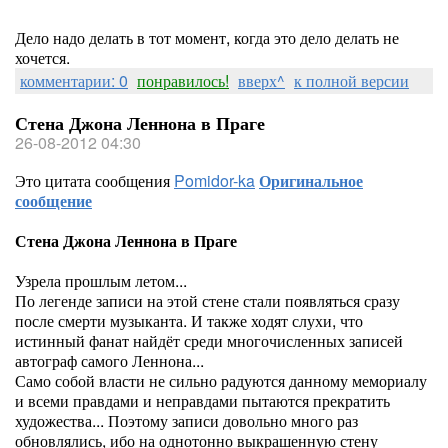
Дело надо делать в тот момент, когда это дело делать не
хочется.
комментарии: 0
понравилось!
вверх^
к полной версии
Стена Джона Леннона в Праге
26-08-2012 04:30
Это цитата сообщения
Pomidor-ka
Оригинальное
сообщение
Стена Джона Леннона в Праге
Узрела прошлым летом...
По легенде записи на этой стене стали появляться сразу
после смерти музыканта. И также ходят слухи, что
истинный фанат найдёт среди многочисленных записей
автограф самого Леннона...
Само собой власти не сильно радуются данному мемориалу
и всеми правдами и неправдами пытаются прекратить
художества... Поэтому записи довольно много раз
обновлялись, ибо на однотонно выкрашенную стену