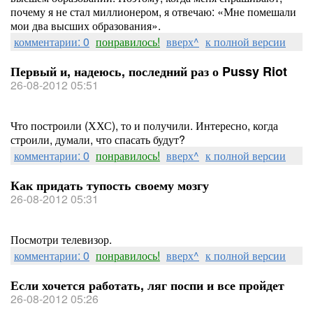
почему я не стал миллионером, я отвечаю: «Мне помешали
мои два высших образования».
комментарии: 0
понравилось!
вверх^
к полной версии
Первый и, надеюсь, последний раз о Pussy Riot
26-08-2012 05:51
Что построили (ХХС), то и получили. Интересно, когда
строили, думали, что спасать будут?
комментарии: 0
понравилось!
вверх^
к полной версии
Как придать тупость своему мозгу
26-08-2012 05:31
Посмотри телевизор.
комментарии: 0
понравилось!
вверх^
к полной версии
Если хочется работать, ляг поспи и все пройдет
26-08-2012 05:26