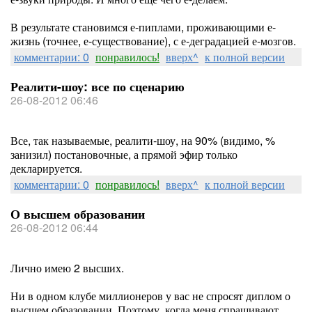
В результате становимся е-пиплами, проживающими е-
жизнь (точнее, е-существование), с е-деградацией е-мозгов.
комментарии: 0
понравилось!
вверх^
к полной версии
Реалити-шоу: все по сценарию
26-08-2012 06:46
Все, так называемые, реалити-шоу, на 90% (видимо, %
занизил) постановочные, а прямой эфир только
декларируется.
комментарии: 0
понравилось!
вверх^
к полной версии
О высшем образовании
26-08-2012 06:44
Лично имею 2 высших.
Ни в одном клубе миллионеров у вас не спросят диплом о
высшем образовании. Поэтому, когда меня спрашивают,