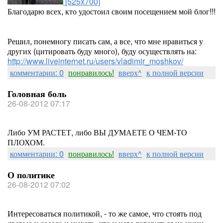
[525x700]
Благодарю всех, кто удостоил своим посещением мой блог!!!
Решил, понемногу писать сам, а все, что мне нравиться у
других (цитировать буду много), буду осуществлять на:
http://www.liveinternet.ru/users/vladimir_moshkov/
комментарии: 0
понравилось!
вверх^
к полной версии
Головная боль
26-08-2012 07:17
Либо УМ РАСТЕТ, либо ВЫ ДУМАЕТЕ О ЧЕМ-ТО
ПЛОХОМ.
комментарии: 0
понравилось!
вверх^
к полной версии
О политике
26-08-2012 07:02
Интересоваться политикой, - то же самое, что стоять под