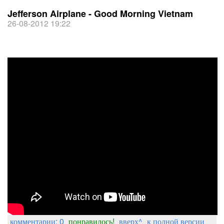
Jefferson Airplane - Good Morning Vietnam
26-08-2012 19:22
комментарии: 0
понравилось!
вверх^
к полной версии