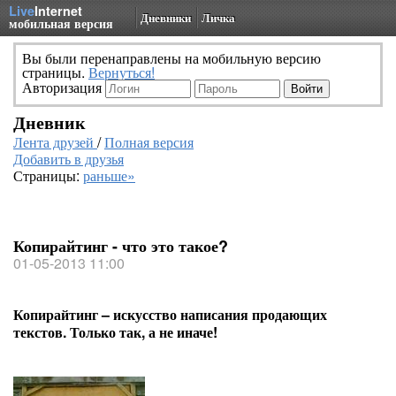
Live
Internet
Дневники
Личка
мобильная версия
Вы были перенаправлены на мобильную версию
страницы.
Вернуться!
Авторизация
Дневник
Лента друзей
/
Полная версия
Добавить в друзья
Страницы:
раньше»
Копирайтинг - что это такое?
01-05-2013 11:00
Копирайтинг – искусство написания продающих
текстов. Только так, а не иначе!