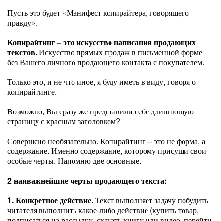
Пусть это будет «Манифест копирайтера, говорящего
правду».
Копирайтинг – это искусство написания продающих
текстов.
Искусство прямых продаж в письменной форме
без Вашего личного продающего контакта с покупателем.
Только это, и не что иное, я буду иметь в виду, говоря о
копирайтинге.
Возможно, Вы сразу же представили себе длиннющую
страницу с красным заголовком?
Совершено необязательно. Копирайтинг – это не форма, а
содержание. Именно содержание, которому присущи свои
особые черты. Напомню две основные.
2 наиважнейшие черты продающего текста:
1. Конкретное действие.
Текст выполняет задачу побудить
читателя выполнить какое-либо действие (купить товар,
подписаться на рассылку, скачать книгу или видео, перейти