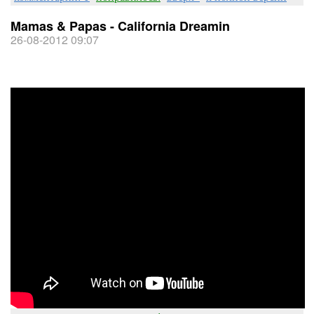
Mamas & Papas - California Dreamin
26-08-2012 09:07