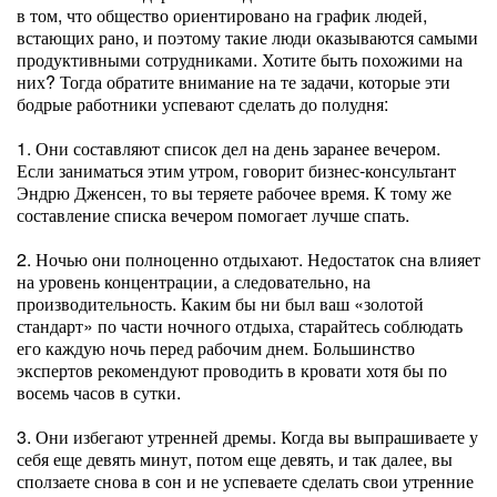
в том, что общество ориентировано на график людей,
встающих рано, и поэтому такие люди оказываются самыми
продуктивными сотрудниками. Хотите быть похожими на
них? Тогда обратите внимание на те задачи, которые эти
бодрые работники успевают сделать до полудня:
1. Они составляют список дел на день заранее вечером.
Если заниматься этим утром, говорит бизнес-консультант
Эндрю Дженсен, то вы теряете рабочее время. К тому же
составление списка вечером помогает лучше спать.
2. Ночью они полноценно отдыхают. Недостаток сна влияет
на уровень концентрации, а следовательно, на
производительность. Каким бы ни был ваш «золотой
стандарт» по части ночного отдыха, старайтесь соблюдать
его каждую ночь перед рабочим днем. Большинство
экспертов рекомендуют проводить в кровати хотя бы по
восемь часов в сутки.
3. Они избегают утренней дремы. Когда вы выпрашиваете у
себя еще девять минут, потом еще девять, и так далее, вы
сползаете снова в сон и не успеваете сделать свои утренние