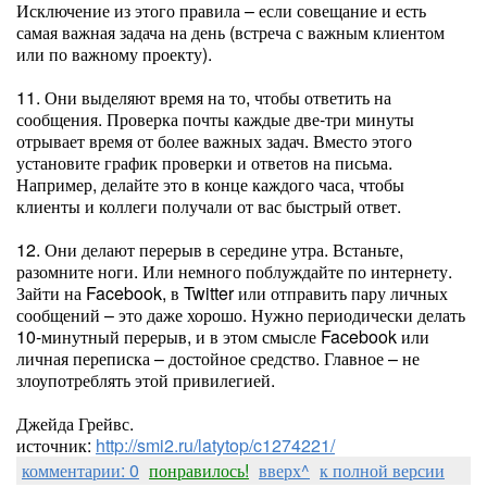
Исключение из этого правила – если совещание и есть
самая важная задача на день (встреча с важным клиентом
или по важному проекту).
11. Они выделяют время на то, чтобы ответить на
сообщения. Проверка почты каждые две-три минуты
отрывает время от более важных задач. Вместо этого
установите график проверки и ответов на письма.
Например, делайте это в конце каждого часа, чтобы
клиенты и коллеги получали от вас быстрый ответ.
12. Они делают перерыв в середине утра. Встаньте,
разомните ноги. Или немного поблуждайте по интернету.
Зайти на Facebook, в Twitter или отправить пару личных
сообщений – это даже хорошо. Нужно периодически делать
10-минутный перерыв, и в этом смысле Facebook или
личная переписка – достойное средство. Главное – не
злоупотреблять этой привилегией.
Джейда Грейвс.
источник:
http://smi2.ru/latytop/c1274221/
комментарии: 0
понравилось!
вверх^
к полной версии