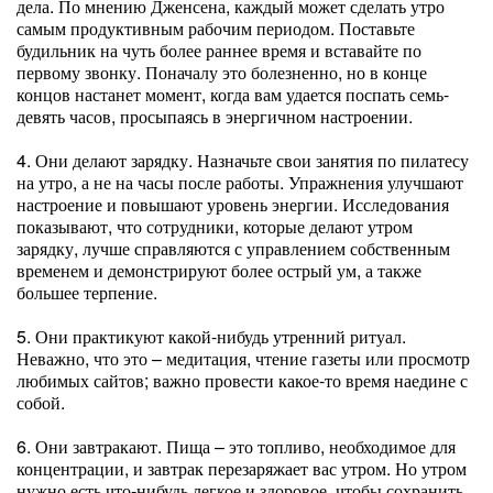
дела. По мнению Дженсена, каждый может сделать утро
самым продуктивным рабочим периодом. Поставьте
будильник на чуть более раннее время и вставайте по
первому звонку. Поначалу это болезненно, но в конце
концов настанет момент, когда вам удается поспать семь-
девять часов, просыпаясь в энергичном настроении.
4. Они делают зарядку. Назначьте свои занятия по пилатесу
на утро, а не на часы после работы. Упражнения улучшают
настроение и повышают уровень энергии. Исследования
показывают, что сотрудники, которые делают утром
зарядку, лучше справляются с управлением собственным
временем и демонстрируют более острый ум, а также
большее терпение.
5. Они практикуют какой-нибудь утренний ритуал.
Неважно, что это – медитация, чтение газеты или просмотр
любимых сайтов; важно провести какое-то время наедине с
собой.
6. Они завтракают. Пища – это топливо, необходимое для
концентрации, и завтрак перезаряжает вас утром. Но утром
нужно есть что-нибудь легкое и здоровое, чтобы сохранить