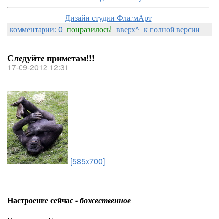
Дизайн студии ФлагмАрт
комментарии: 0
понравилось!
вверх^
к полной версии
Следуйте приметам!!!
17-09-2012 12:31
[585x700]
Настроение сейчас -
божественное