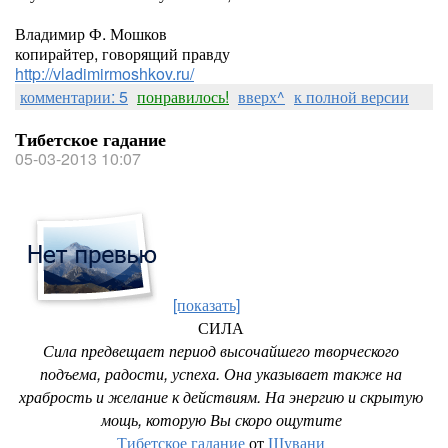
Владимир Ф. Мошков
копирайтер, говорящий правду
http://vladimirmoshkov.ru/
комментарии: 5
понравилось!
вверх^
к полной версии
Тибетское гадание
05-03-2013 10:07
[показать]
СИЛА
Сила предвещает период высочайшего творческого
подъема, радости, успеха. Она указывает также на
храбрость и желание к действиям. На энергию и скрытую
мощь, которую Вы скоро ощутите
Тибетское гадание
от
Шувани