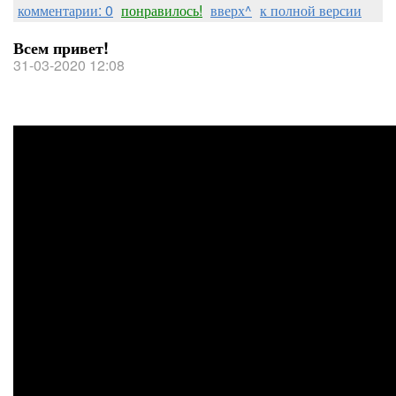
комментарии: 0
понравилось!
вверх^
к полной версии
Всем привет!
31-03-2020 12:08