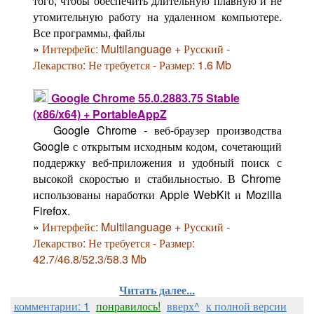
того, чтобы обеспечить длительную плавную и не
утомительную работу на удаленном компьютере.
Все программы, файлы
»
Интерфейс: Multilanguage + Русский -
Лекарство: Не требуется - Размер: 1.6 Mb
Google Chrome 55.0.2883.75 Stable
(x86/x64) + PortableAppZ
Google Chrome - веб-браузер производства
Google с открытым исходным кодом, сочетающий
поддержку веб-приложения и удобный поиск с
высокой скоростью и стабильностью. В Chrome
использованы наработки Apple WebKit и Mozilla
Firefox.
»
Интерфейс: Multilanguage + Русский -
Лекарство: Не требуется - Размер:
42.7/46.8/52.3/58.3 Mb
Читать далее...
комментарии: 1
понравилось!
вверх^
к полной версии