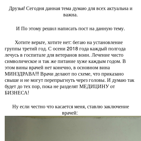
Друзья! Сегодня данная тема думаю для всех актуальна и
важна.
И По этому решил написать пост на данную тему.
Хотите верьте, хотите нет: бегаю на установление
группы третий год. С осени 2018 года каждый полгода
лечусь в госпитале для ветеранов воин. Лечение чисто
символическое и так же питание хуже каждым годом. В
этом вины врачей нет конечно, в основном вина
МИНЗДРАВА!!! Врачи делают по схеме, что приказано
свыше и не могут перепрыгнуть через головы. И думаю так
будет до тех пор, пока не разделят МЕДИЦИНУ от
БИЗНЕСА!
Ну если честно что касается меня, ставлю заключение
врачей: