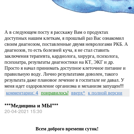
А в следующем посту я расскажу Вам о продуктах
доступных нашим клеткам, я прошлый раз Вас ознакомил
своим диагнозом, поставленные двумя неврологами РКБ. А
диагнозов, то есть болезней куча, я не стал ставить
заключения терапевта, кардиолога, хирурга, психолога,
психиатра, результаты диагностики на КТ, ЭКГ и др.
Просто я начал принимать доступное клеточное питание и
правильную воду. Лично результатами доволен, такого
результата даже плановое лечение в госпитале не давал. У
меня идет оздоровление организма и механизм запущен!!!
комментарии: 4
понравилось!
вверх^
к полной версии
***Медицина и МЫ***
20-04-2021 15:30
Всем доброго времени суток!