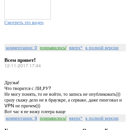
Смотреть это видео
комментарии: 0
понравилось!
вверх^
к полной версии
Всем привет!
12-11-2017 17:44
Друзья!
Что творится с ЛИ,РУ?
Не могу понять, то не войти, то запись не опубликовать)))
сразу скажу дело не в браузкре, а серваке, даже пинговал и
VPN не причем)))
Вот час я не вижу плеера ваще
комментарии: 9
понравилось!
вверх^
к полной версии