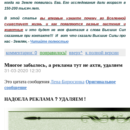
когда на Земле появилась Ева. Его исследования дали возраст в
150-200 тысяч лет.
В этой статье
вы впервые узнаете почему во Вселенной
существует жизнь и как появляются разные растения и
животные
и это будет не моя фантазия а слова Высших Сил
сказанные при контакте!!! И вот что сказали Высшие Силы про
нас - Землян, -
Читайте полностью
комментарии: 0
понравилось!
вверх^
к полной версии
Многое забылось, а реклама тут не ахти, удаляем
31-03-2020 12:30
Это цитата сообщения
Лена-Бирюсинка
Оригинальное
сообщение
НАДОЕЛА РЕКЛАМА ? УДАЛЯЕМ !