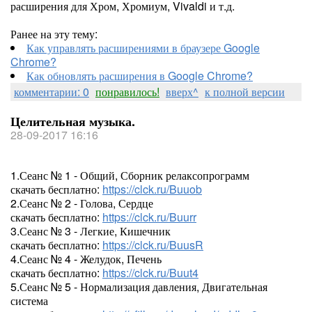
расширения для Хром, Хромиум, Vivaldi и т.д.
Ранее на эту тему:
Как управлять расширениями в браузере Google
Chrome?
Как обновлять расширения в Google Chrome?
комментарии: 0
понравилось!
вверх^
к полной версии
Целительная музыка.
28-09-2017 16:16
1.Сеанс № 1 - Общий, Сборник релаксопрограмм
скачать бесплатно:
https://clck.ru/Buuob
2.Сеанс № 2 - Голова, Сердце
скачать бесплатно:
https://clck.ru/Buurr
3.Сеанс № 3 - Легкие, Кишечник
скачать бесплатно:
https://clck.ru/BuusR
4.Сеанс № 4 - Желудок, Печень
скачать бесплатно:
https://clck.ru/Buut4
5.Сеанс № 5 - Нормализация давления, Двигательная
система