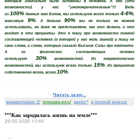
которые изначально были заложены в человека. А они (эти
возможности) у нас "умопомрачительные"!!! Ведь
100%
4-6%
из
данных нам Богом, мы используем всего только
,
9%
90%
максимум
. А больше
мы не только не можем
использовать, но даже не представляем, как это делать и что
входит в эти проценты. Это я пишу про возможности тонкой
составляющей человека (о которой у нас ноль знаний) и пишу не
свои слова, а слова, которые сказали Высшие Силы при контакте.
А из физических составляющих человек
30%
использует
возможностей. Из энергетических
15%
возможностей, мы используем всего только
. Из процентов
10%
собственного мозга, всего
.
Читать далее...
комментарии: 2
понравилось!
вверх^
к полной версии
***Как зародилась жизнь на земле***
29-05-2020 13:49