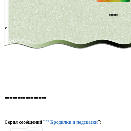
***
================
Серия сообщений "
** Бродилки и подсказки
":