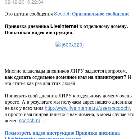
02-12-2016 22:34
Это цитата сообщения
Scodch
Оригинальное сообщение
Привязка дневника Liveinternet к отдельному домену.
Пошаговая видео инструкция.
[600x320]
Многие владельцы дневников ЛИРУ задаются вопросом,
как сделать отдельное доменное имя на ливинтернет?
И
эта статья как раз для этих людей.
Привязать свой дневник ЛИРУ к отдельному домену очень
просто. А в результате мы получаем адрес нашего дневника
не как у всех вида
http://www.liveinternet.ru/users/scodch/
,
а просто имя понравившегося вам домена, в моём случае это
домен
scodch.ru
...
Посмотреть видео инструкцию Привязка дневника
Liveinternet к отдельному домену