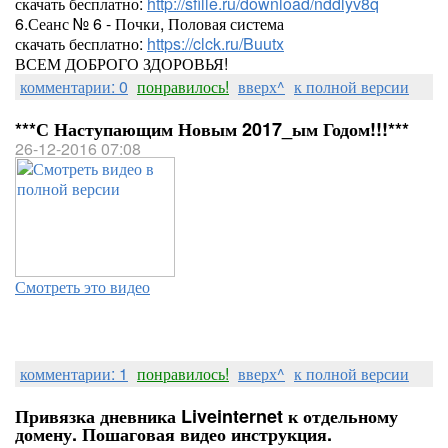
скачать бесплатно:
http://sfille.ru/download/nddlyv8q
6.Сеанс № 6 - Почки, Половая система
скачать бесплатно:
https://clck.ru/Buutx
ВСЕМ ДОБРОГО ЗДОРОВЬЯ!
комментарии: 0
понравилось!
вверх^
к полной версии
***С Наступающим Новым 2017_ым Годом!!!***
26-12-2016 07:08
Смотреть это видео
комментарии: 1
понравилось!
вверх^
к полной версии
Привязка дневника Liveinternet к отдельному
домену. Пошаговая видео инструкция.