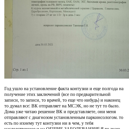
Год ушло на установление факта контузии и еще полгода на
получение этих заключений (все по предварительной
записи, то записи, то врачей, то еще что нибудь) и наконец
то думал все: ВК отправляет на МСЭК, но не тут то было.
Дома уже читаю решение ВК и представляете, они меня
отправляют с диагнозом установленным паркинсологом. то
есть по ихнему тут контузии ни в чем, у тебя
наследственное и на ОБЩИЕ ЗАБОЛЕВАНИЯ! Я то знаю