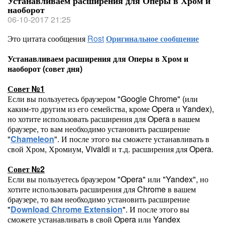
Устанавливаем расширения для Оперы в Хром и
наоборот
06-10-2017 21:25
Это цитата сообщения
Rost
Оригинальное сообщение
Устанавливаем расширения для Оперы в Хром и
наоборот (совет дня)
Совет №1
Если вы пользуетесь браузером "Google Chrome" (или
каким-то другим из его семейства, кроме Opera и Yandex),
но хотите использовать расширения для Opera в вашем
браузере, то вам необходимо установить расширение
"
Chameleon
". И после этого вы сможете устанавливать в
свой Хром, Хромиум, Vivaldi и т.д. расширения для Opera.
Совет №2
Если вы пользуетесь браузером "Opera" или "Yandex", но
хотите использовать расширения для Chrome в вашем
браузере, то вам необходимо установить расширение
"
Download Chrome Extension
". И после этого вы
сможете устанавливать в свой Opera или Yandex