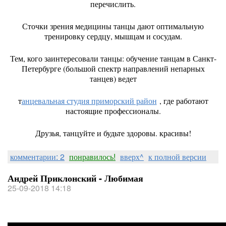
перечислить.
Сточки зрения медицины танцы дают оптимальную
тренировку сердцу, мышцам и сосудам.
Тем, кого заинтересовали танцы: обучение танцам в Санкт-
Петербурге (большой спектр направлений непарных
танцев) ведет
т
анцевальная студия приморский район
, где работают
настоящие профессионалы.
Друзья, танцуйте и будьте здоровы. красивы!
комментарии: 2
понравилось!
вверх^
к полной версии
Андрей Приклонский - Любимая
25-09-2018 14:18