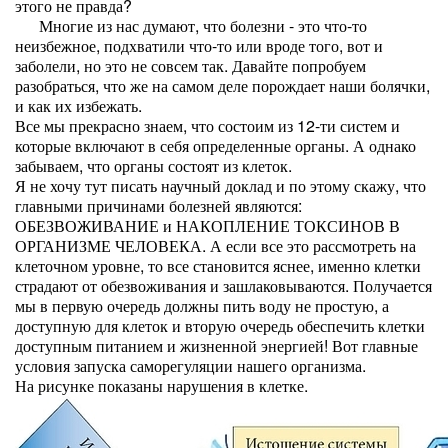
этого не правда?
Многие из нас думают, что болезни - это что-то
неизбежное, подхватили что-то или вроде того, вот и
заболели, но это не совсем так. Давайте попробуем
разобраться, что же на самом деле порождает наши болячки,
и как их избежать.
Все мы прекрасно знаем, что состоим из 12-ти систем и
которые включают в себя определенные органы. А однако
забываем, что органы состоят из клеток.
Я не хочу тут писать научный доклад и по этому скажу, что
главными причинами болезней являются:
ОБЕЗВОЖИВАНИЕ и НАКОПЛЕНИЕ ТОКСИНОВ В
ОРГАНИЗМЕ ЧЕЛОВЕКА. А если все это рассмотреть на
клеточном уровне, то все становится яснее, именно клетки
страдают от обезвоживания и зашлаковываются. Получается
мы в первую очередь должны пить воду не простую, а
доступную для клеток и вторую очередь обеспечить клетки
доступным питанием и жизненной энергией! Вот главные
условия запуска саморегуляции нашего организма.
На рисунке показаны нарушения в клетке.