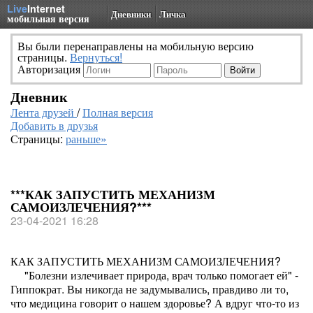
Live
Internet
Дневники
Личка
мобильная версия
Вы были перенаправлены на мобильную версию
страницы.
Вернуться!
Авторизация
Дневник
Лента друзей
/
Полная версия
Добавить в друзья
Страницы:
раньше»
***КАК ЗАПУСТИТЬ МЕХАНИЗМ
САМОИЗЛЕЧЕНИЯ?***
23-04-2021 16:28
КАК ЗАПУСТИТЬ МЕХАНИЗМ САМОИЗЛЕЧЕНИЯ?
"Болезни излечивает природа, врач только помогает ей" -
Гиппократ. Вы никогда не задумывались, правдиво ли то,
что медицина говорит о нашем здоровье? А вдруг что-то из