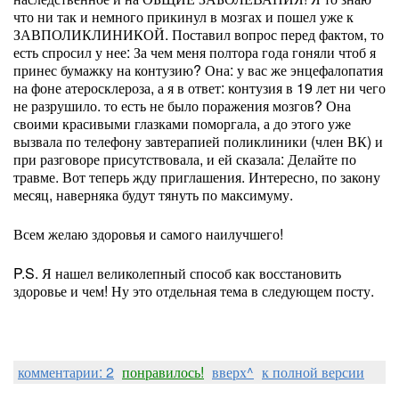
что ни так и немного прикинул в мозгах и пошел уже к
ЗАВПОЛИКЛИНИКОЙ. Поставил вопрос перед фактом, то
есть спросил у нее: За чем меня полтора года гоняли чтоб я
принес бумажку на контузию? Она: у вас же энцефалопатия
на фоне атеросклероза, а я в ответ: контузия в 19 лет ни чего
не разрушило. то есть не было поражения мозгов? Она
своими красивыми глазками поморгала, а до этого уже
вызвала по телефону завтерапией поликлиники (член ВК) и
при разговоре присутствовала, и ей сказала: Делайте по
травме. Вот теперь жду приглашения. Интересно, по закону
месяц, наверняка будут тянуть по максимуму.
Всем желаю здоровья и самого наилучшего!
P.S. Я нашел великолепный способ как восстановить
здоровье и чем! Ну это отдельная тема в следующем посту.
комментарии: 2
понравилось!
вверх^
к полной версии