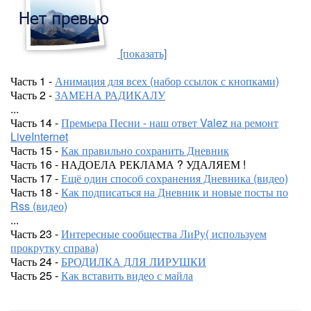
[показать]
Часть 1 -
Анимация для всех (набор ссылок с кнопками)
Часть 2 -
ЗАМЕНА РАДИКАЛУ
...
Часть 14 -
Премьера Песни - наш ответ Valez на ремонт
LiveInternet
Часть 15 -
Как правильно сохранить Дневник
Часть 16 - НАДОЕЛА РЕКЛАМА ? УДАЛЯЕМ !
Часть 17 -
Ещё один способ сохранения Дневника (видео)
Часть 18 -
Как подписаться на Дневник и новые посты по
Rss (видео)
...
Часть 23 -
Интересные сообщества ЛиРу( используем
прокрутку справа)
Часть 24 -
БРОДИЛКА ДЛЯ ЛИРУШКИ
Часть 25 -
Как вставить видео с майла