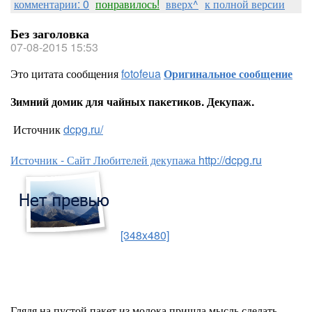
комментарии: 0
понравилось!
вверх^
к полной версии
Без заголовка
07-08-2015 15:53
Это цитата сообщения
fotofeua
Оригинальное сообщение
Зимний домик для чайных пакетиков. Декупаж.
Источник
dcpg.ru/
Источник - Сайт Любителей декупажа http://dcpg.ru
[348x480]
Глядя на пустой пакет из молока пришла мысль сделать