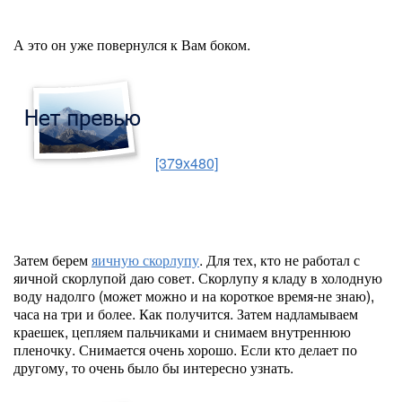
А это он уже повернулся к Вам боком.
[379x480]
Затем берем
яичную скорлупу
. Для тех, кто не работал с
яичной скорлупой даю совет. Скорлупу я кладу в холодную
воду надолго (может можно и на короткое время-не знаю),
часа на три и более. Как получится. Затем надламываем
краешек, цепляем пальчиками и снимаем внутреннюю
пленочку. Снимается очень хорошо. Если кто делает по
другому, то очень было бы интересно узнать.