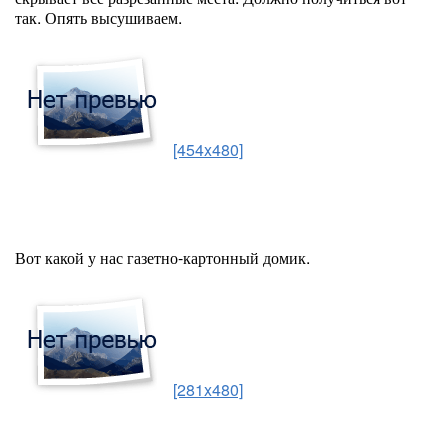
так. Опять высушиваем.
[454x480]
Вот какой у нас газетно-картонный домик.
[281x480]