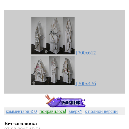
[700x612]
[700x476]
комментарии: 0
понравилось!
вверх^
к полной версии
Без заголовка
07-08-2015 15:54