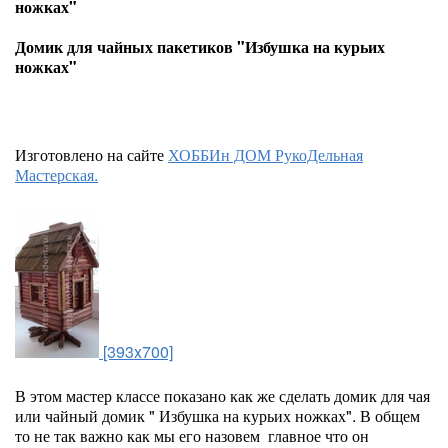
ножках"
Домик для чайных пакетиков "Избушка на курьих
ножках"
Изготовлено на сайте
ХОББИн ДОМ РукоДельная
Мастерская.
[393x700]
В этом мастер классе показано как же сделать домик для чая
или чайный домик " Избушка на курьих ножках". В общем
то не так важно как мы его назовем главное что он