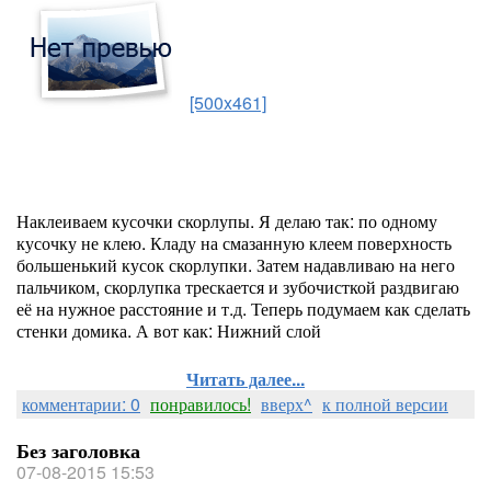
[500x461]
Наклеиваем кусочки скорлупы. Я делаю так: по одному
кусочку не клею. Кладу на смазанную клеем поверхность
большенький кусок скорлупки. Затем надавливаю на него
пальчиком, скорлупка трескается и зубочисткой раздвигаю
её на нужное расстояние и т.д. Теперь подумаем как сделать
стенки домика. А вот как: Нижний слой
Читать далее...
комментарии: 0
понравилось!
вверх^
к полной версии
Без заголовка
07-08-2015 15:53