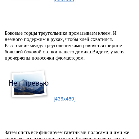
Боковые торцы треугольника промазываем клеем. И
немного подержим в руках, чтобы клей схватился.
Расстояние между треугольничками равняется ширине
большей боковой стенки нашего домика.Видите, у меня
прочерчены полосочки фломастером.
[436x480]
Затем опять все фиксируем газетными полосами и ими же
скрывает все разрезанные места. Должно получиться вот