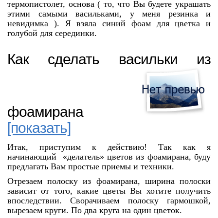
термопистолет, основа ( то, что Вы будете украшать
этими самыми васильками, у меня резинка и
невидимка ). Я взяла синий фоам для цветка и
голубой для серединки.
Как сделать васильки из
фоамирана
[показать]
Итак, приступим к действию! Так как я
начинающий «делатель» цветов из фоамирана, буду
предлагать Вам простые приемы и техники.
Отрезаем полоску из фоамирана, ширина полоски
зависит от того, какие цветы Вы хотите получить
впоследствии. Сворачиваем полоску гармошкой,
вырезаем круги. По два круга на один цветок.