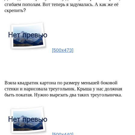
сгибаем пополам. Вот теперь я задумалась. А как же её
скрепить?
[500x473]
Взяла квадратик картона по размеру меньшей боковой
стенки и нарисовала треугольник. Крыша у нас должная
быть покатая. Нужно вырезать два таких треугольничка.
[500x440]