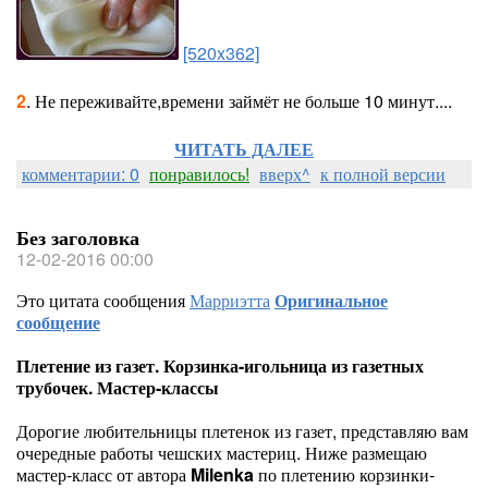
[520x362]
2
. Не переживайте,времени займёт не больше 10 минут....
ЧИТАТЬ ДАЛЕЕ
комментарии: 0
понравилось!
вверх^
к полной версии
Без заголовка
12-02-2016 00:00
Это цитата сообщения
Марриэтта
Оригинальное
сообщение
Плетение из газет. Корзинка-игольница из газетных
трубочек. Мастер-классы
Дорогие любительницы плетенок из газет, представляю вам
очередные работы чешских мастериц. Ниже размещаю
мастер-класс от автора
Milenka
по плетению корзинки-