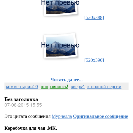
[520x388]
[520x390]
Читать далее...
комментарии: 0
понравилось!
вверх^
к полной версии
Без заголовка
07-08-2015 15:55
Это цитата сообщения
Мурчелла
Оригинальное сообщение
Коробочка для чая .МК.