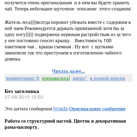
получится очень оригинальным и в нем вы будете хранить
чай. Теперь небольшое шуточное описание этого создания:
Житель леса))))всегда норовит убежать вместе с содержим в
ней чаем.Рекомендуется держать привязанной хотя бы за
одну ногу))))) подвержена нервным растройствам из за чего
у нее постоянно сносит крышу. Вместимость 100
пакетиков чая , крыша съемная . Ну вот с шутками
закончили так что приступаем к изготовлению чайного
домика.
Читать далее...
комментарии: 0
понравилось!
вверх^
к полной версии
Без заголовка
07-08-2015 15:50
Это цитата сообщения
limada
Оригинальное сообщение
Работа со структурной пастой. Цветок и декоративная
рама-паспорту.