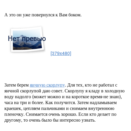
А это он уже повернулся к Вам боком.
[379x480]
Затем берем
яичную скорлупу
. Для тех, кто не работал с
яичной скорлупой даю совет. Скорлупу я кладу в холодную
воду надолго (может можно и на короткое время-не знаю),
часа на три и более. Как получится. Затем надламываем
краешек, цепляем пальчиками и снимаем внутреннюю
пленочку. Снимается очень хорошо. Если кто делает по
другому, то очень было бы интересно узнать.