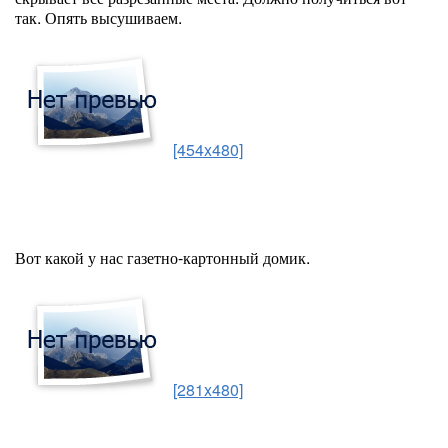
так. Опять высушиваем.
[454x480]
Вот какой у нас газетно-картонный домик.
[281x480]