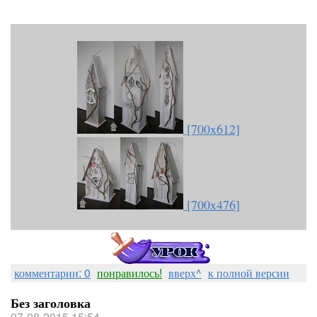
[700x612]
[700x476]
комментарии: 0
понравилось!
вверх^
к полной версии
Без заголовка
07-08-2015 15:54