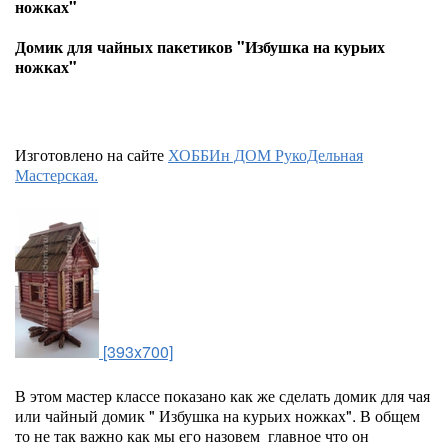
ножках"
Домик для чайных пакетиков "Избушка на курьих
ножках"
Изготовлено на сайте
ХОББИн ДОМ РукоДельная
Мастерская.
[393x700]
В этом мастер классе показано как же сделать домик для чая
или чайный домик " Избушка на курьих ножках". В общем
то не так важно как мы его назовем главное что он