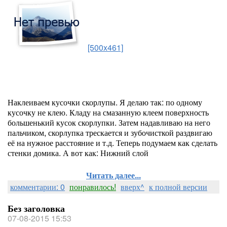
[500x461]
Наклеиваем кусочки скорлупы. Я делаю так: по одному
кусочку не клею. Кладу на смазанную клеем поверхность
большенький кусок скорлупки. Затем надавливаю на него
пальчиком, скорлупка трескается и зубочисткой раздвигаю
её на нужное расстояние и т.д. Теперь подумаем как сделать
стенки домика. А вот как: Нижний слой
Читать далее...
комментарии: 0
понравилось!
вверх^
к полной версии
Без заголовка
07-08-2015 15:53