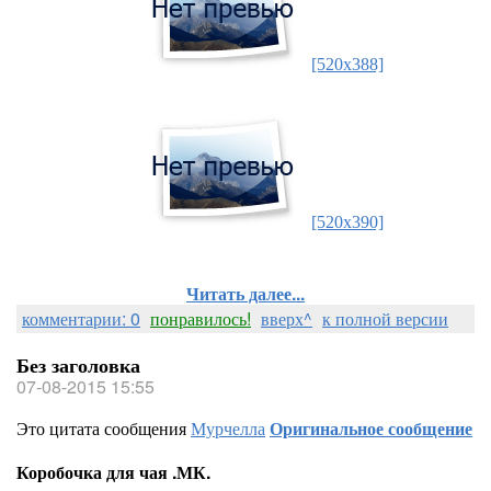
[520x388]
[520x390]
Читать далее...
комментарии: 0
понравилось!
вверх^
к полной версии
Без заголовка
07-08-2015 15:55
Это цитата сообщения
Мурчелла
Оригинальное сообщение
Коробочка для чая .МК.