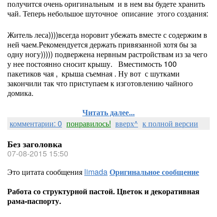
получится очень оригинальным и в нем вы будете хранить
чай. Теперь небольшое шуточное описание этого создания:
Житель леса))))всегда норовит убежать вместе с содержим в
ней чаем.Рекомендуется держать привязанной хотя бы за
одну ногу))))) подвержена нервным растройствам из за чего
у нее постоянно сносит крышу. Вместимость 100
пакетиков чая , крыша съемная . Ну вот с шутками
закончили так что приступаем к изготовлению чайного
домика.
Читать далее...
комментарии: 0
понравилось!
вверх^
к полной версии
Без заголовка
07-08-2015 15:50
Это цитата сообщения
limada
Оригинальное сообщение
Работа со структурной пастой. Цветок и декоративная
рама-паспорту.