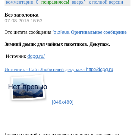
комментарии: 0
понравилось!
вверх^
к полной версии
Без заголовка
07-08-2015 15:53
Это цитата сообщения
fotofeua
Оригинальное сообщение
Зимний домик для чайных пакетиков. Декупаж.
Источник
dcpg.ru/
Источник - Сайт Любителей декупажа http://dcpg.ru
[348x480]
Глядя на пустой пакет из молока пришла мысль сделать