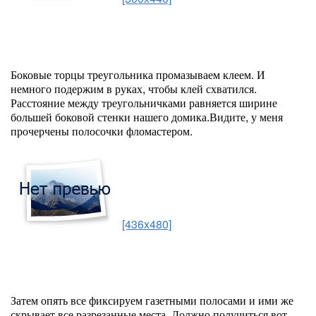
Боковые торцы треугольника промазываем клеем. И
немного подержим в руках, чтобы клей схватился.
Расстояние между треугольничками равняется ширине
большей боковой стенки нашего домика.Видите, у меня
прочерчены полосочки фломастером.
[436x480]
Затем опять все фиксируем газетными полосами и ими же
скрывает все разрезанные места. Должно получиться вот