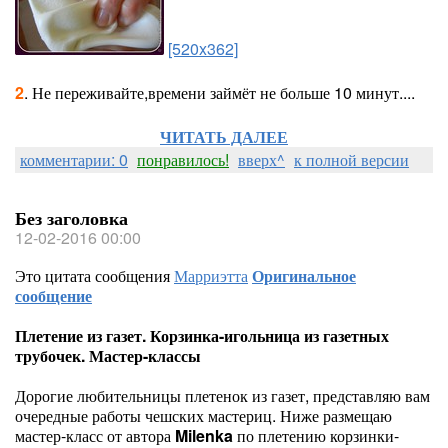
[520x362]
2
. Не переживайте,времени займёт не больше 10 минут....
ЧИТАТЬ ДАЛЕЕ
комментарии: 0
понравилось!
вверх^
к полной версии
Без заголовка
12-02-2016 00:00
Это цитата сообщения
Марриэтта
Оригинальное
сообщение
Плетение из газет. Корзинка-игольница из газетных
трубочек. Мастер-классы
Дорогие любительницы плетенок из газет, представляю вам
очередные работы чешских мастериц. Ниже размещаю
мастер-класс от автора
Milenka
по плетению корзинки-