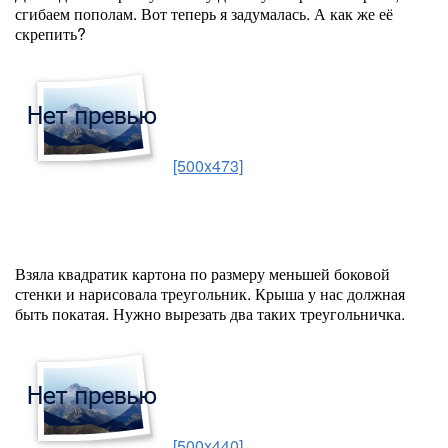
сгибаем пополам. Вот теперь я задумалась. А как же её
скрепить?
[500x473]
Взяла квадратик картона по размеру меньшей боковой
стенки и нарисовала треугольник. Крыша у нас должная
быть покатая. Нужно вырезать два таких треугольничка.
[500x440]