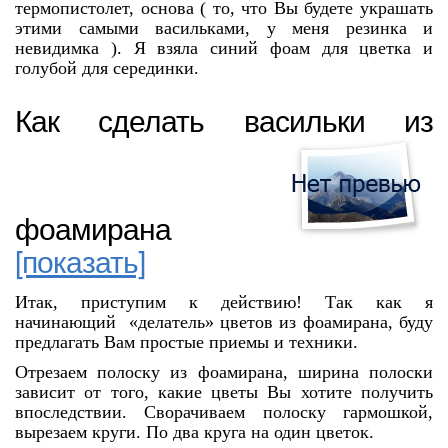
термопистолет, основа ( то, что Вы будете украшать
этими самыми васильками, у меня резинка и
невидимка ). Я взяла синий фоам для цветка и
голубой для серединки.
Как сделать васильки из
фоамирана
[показать]
Итак, приступим к действию! Так как я
начинающий «делатель» цветов из фоамирана, буду
предлагать Вам простые приемы и техники.
Отрезаем полоску из фоамирана, ширина полоски
зависит от того, какие цветы Вы хотите получить
впоследствии. Сворачиваем полоску гармошкой,
вырезаем круги. По два круга на один цветок.