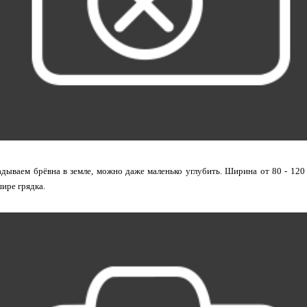
дываем брёвна в земле, можно даже маленько углубить. Ширина от 80 - 120 
шире грядка.