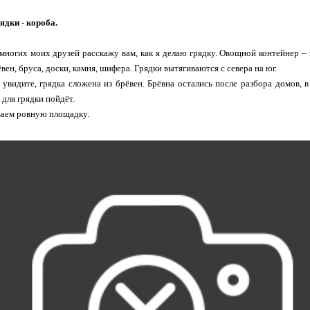
ядки - короба.
многих моих друзей расскажу вам, как я делаю грядку. Овощной контейнер – 
вен, бруса, доски, камня, шифера. Грядки вытягиваются с севера на юг.
увидите, грядка сложена из брёвен. Брёвна остались после разбора домов, в 
т для грядки пойдёт.
аем ровную площадку.