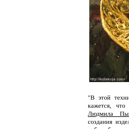
"В этой техни
кажется, что
Людмила Пых
создания изде