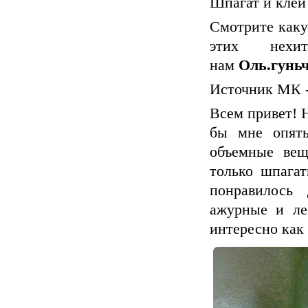
Шпагат и клей
Смотрите как
этих нехит
нам
Оль.гунь
Источник МК 
Всем привет! Н
бы мне опять
объемные вещ
только шпагат
понравилось
ажурные и ле
интересно как 