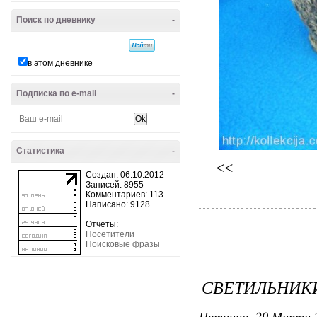
Поиск по дневнику
-
в этом дневнике
Подписка по e-mail
-
Статистика
-
<<
Создан: 06.10.2012
Записей: 8955
Комментариев: 113
Написано: 9128
Отчеты:
Посетители
Поисковые фразы
СВЕТИЛЬНИК
Пятница, 29 Марта 2