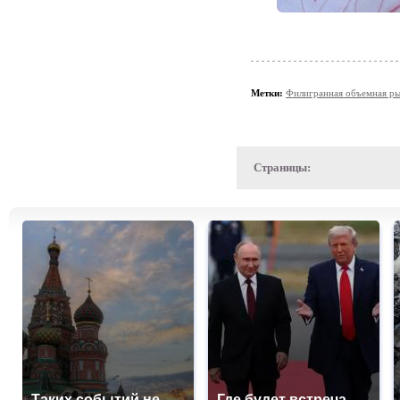
Метки:
Филигранная объемная р
Страницы:
Таких событий не
Где будет встреча