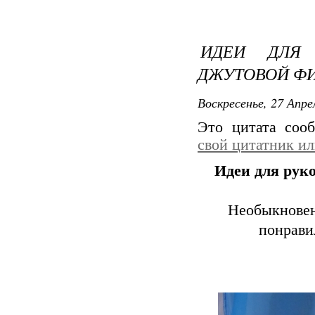
ИДЕИ ДЛЯ 
ДЖУТОВОЙ ФИ
Воскресенье, 27 Апре
Это цитата со
свой цитатник и
Идеи для руко
Необыкнове
понрави