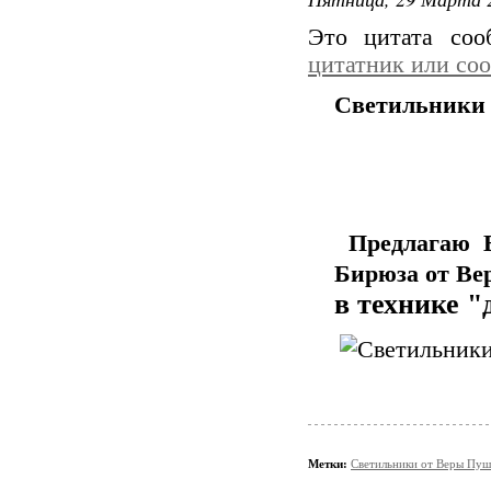
Это цитата со
цитатник или со
Светильники
Предлагаю В
Бирюза от
Ве
в технике "
Метки:
Светильники от Веры Пу