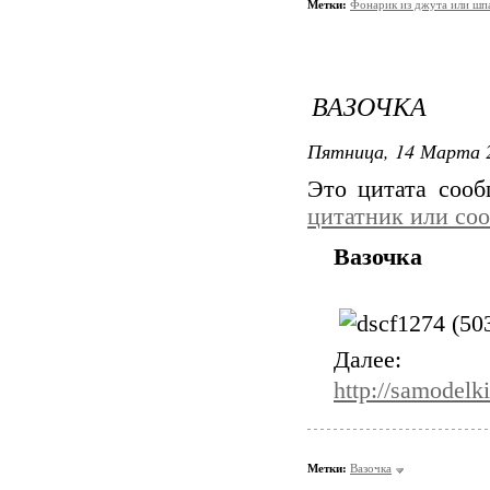
Метки:
Фонарик из джута или шпа
ВАЗОЧКА
Пятница, 14 Марта 2
Это цитата соо
цитатник или со
Вазочка
Далее:
http://samodel
Метки:
Вазочка