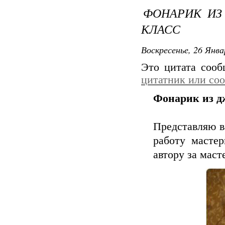
ФОНАРИК ИЗ 
КЛАСС
Воскресенье, 26 Янва
Это цитата соо
цитатник или со
Фонарик из д
Представляю в
работу масте
автору за маст