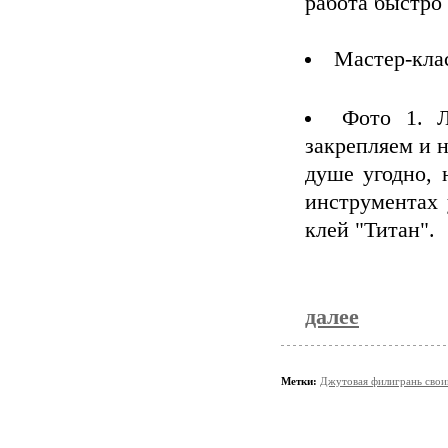
работа быстро
Мастер-кла
Фото 1. Л
закрепляем и н
душе угодно, 
инструментах 
клей "Титан".
далее
Метки:
Джутовая филигрань свои