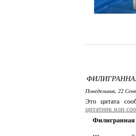
ФИЛИГРАННА
Понедельник, 22 Сент
Это цитата со
цитатник или со
Филигранная