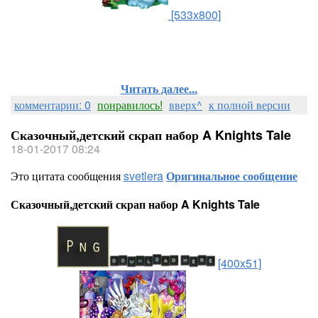
[533x800]
Читать далее...
комментарии: 0
понравилось!
вверх^
к полной версии
Сказочный,детский скрап набор A Knights Tale
18-01-2017 08:24
Это цитата сообщения
svetlera
Оригинальное сообщение
Сказочный,детский скрап набор A Knights Tale
[400x51]