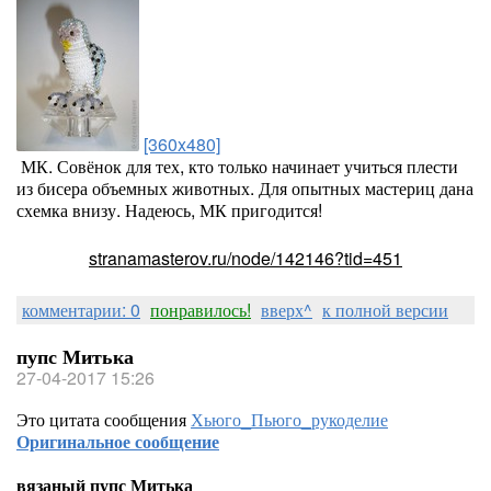
[360x480]
МК. Совёнок для тех, кто только начинает учиться плести
из бисера объемных животных. Для опытных мастериц дана
схемка внизу. Надеюсь, МК пригодится!
stranamasterov.ru/node/142146?tid=451
комментарии: 0
понравилось!
вверх^
к полной версии
пупс Митька
27-04-2017 15:26
Это цитата сообщения
Хьюго_Пьюго_рукоделие
Оригинальное сообщение
вязаный пупс Митька