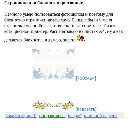
Странички для блокнотов цветочные
Немного умею пользоваться фотошопом и поэтому для
блокнотов странички делаю сама. Раньше были у меня
странички черно-белые, а теперь только цветные - благо
есть цветной принтер. Распечатываю на листах А4, ну а как
делаются блокноты, я думаю, знаете
[700x494]
[показать]
комментарии: 0
понравилось!
вверх^
к полной версии