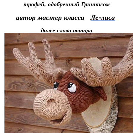
трофей, одобренный Гринписом
автор мастер класса
Ле-лиса
далее слова автора