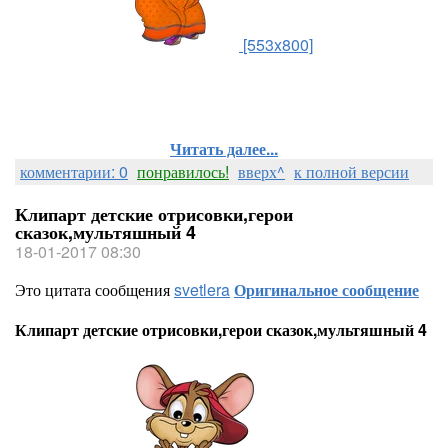
[553x800]
Читать далее...
комментарии: 0
понравилось!
вверх^
к полной версии
Клипарт детские отрисовки,герои
сказок,мультяшный 4
18-01-2017 08:30
Это цитата сообщения
svetlera
Оригинальное сообщение
Клипарт детские отрисовки,герои сказок,мультяшный 4