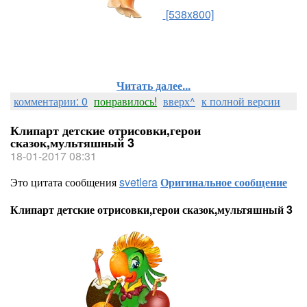
[538x800]
Читать далее...
комментарии: 0
понравилось!
вверх^
к полной версии
Клипарт детские отрисовки,герои
сказок,мультяшный 3
18-01-2017 08:31
Это цитата сообщения
svetlera
Оригинальное сообщение
Клипарт детские отрисовки,герои сказок,мультяшный 3