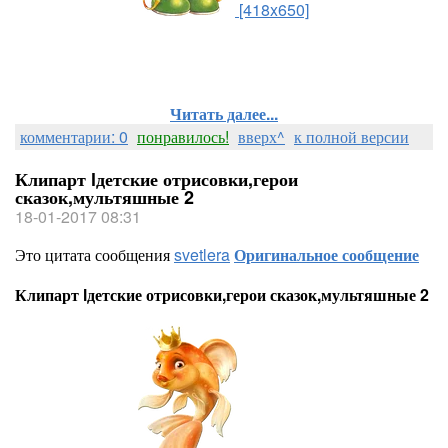
[418x650]
Читать далее...
комментарии: 0
понравилось!
вверх^
к полной версии
Клипарт lдетские отрисовки,герои
сказок,мультяшные 2
18-01-2017 08:31
Это цитата сообщения
svetlera
Оригинальное сообщение
Клипарт lдетские отрисовки,герои сказок,мультяшные 2