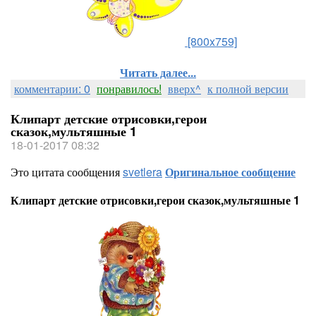
[800x759]
Читать далее...
комментарии: 0
понравилось!
вверх^
к полной версии
Клипарт детские отрисовки,герои
сказок,мультяшные 1
18-01-2017 08:32
Это цитата сообщения
svetlera
Оригинальное сообщение
Клипарт детские отрисовки,герои сказок,мультяшные 1