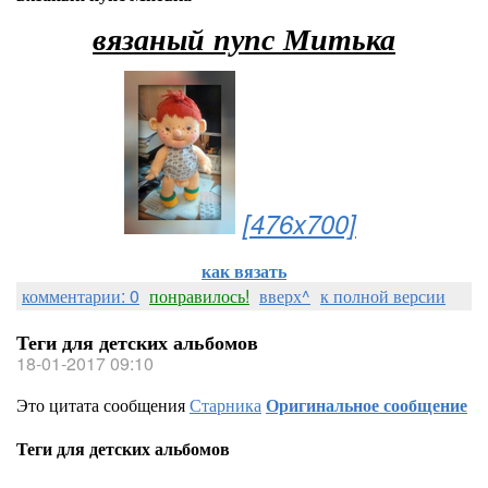
вязаный пупс Митька
[476x700]
как вязать
комментарии: 0
понравилось!
вверх^
к полной версии
Теги для детских альбомов
18-01-2017 09:10
Это цитата сообщения
Старника
Оригинальное сообщение
Теги для детских альбомов