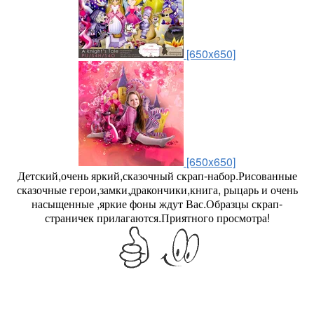
[650x650]
[650x650]
Детский,очень яркий,сказочный скрап-набор.Рисованные
сказочные герои,замки,дракончики,книга, рыцарь и очень
насыщенные ,яркие фоны ждут Вас.Образцы скрап-
страничек прилагаются.Приятного просмотра!