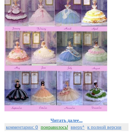
Читать далее...
комментарии: 0
понравилось!
вверх^
к полной версии