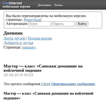
Live
Internet
Дневники
Личка
мобильная версия
Вы были перенаправлены на мобильную версию
страницы.
Вернуться!
Авторизация
Дневник
Лента друзей
/
Полная версия
Добавить в друзья
Страницы:
раньше»
Мастер — класс «Сапожки домашние на
войлочной подошве
29-08-2018 06:03
Это цитата сообщения
Ltava
Оригинальное сообщение
Мастер — класс «Сапожки домашние на войлочной
подошве»