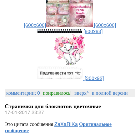
[600x600]
[600x600]
[600x63]
[300x92]
комментарии: 0
понравилось!
вверх^
к полной версии
Странички для блокнотов цветочные
17-01-2017 23:27
Это цитата сообщения
ZaXaRiKa
Оригинальное
сообщение