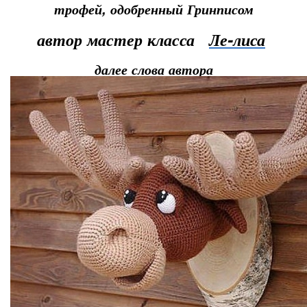
трофей, одобренный Гринписом
автор мастер класса
Ле-лиса
далее слова автора