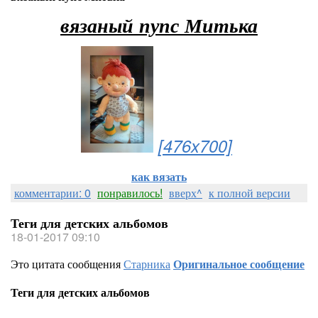
вязаный пупс Митька
[476x700]
как вязать
комментарии: 0
понравилось!
вверх^
к полной версии
Теги для детских альбомов
18-01-2017 09:10
Это цитата сообщения
Старника
Оригинальное сообщение
Теги для детских альбомов