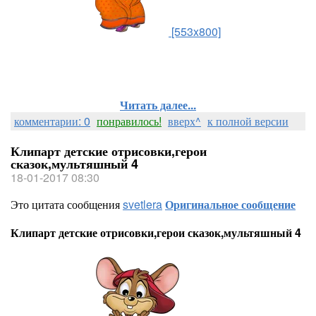
[553x800]
Читать далее...
комментарии: 0
понравилось!
вверх^
к полной версии
Клипарт детские отрисовки,герои
сказок,мультяшный 4
18-01-2017 08:30
Это цитата сообщения
svetlera
Оригинальное сообщение
Клипарт детские отрисовки,герои сказок,мультяшный 4