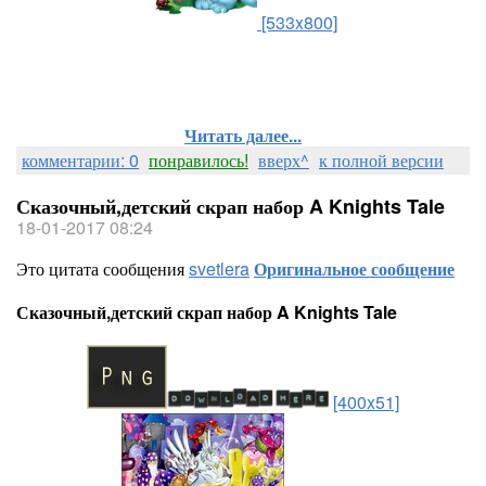
[533x800]
Читать далее...
комментарии: 0
понравилось!
вверх^
к полной версии
Сказочный,детский скрап набор A Knights Tale
18-01-2017 08:24
Это цитата сообщения
svetlera
Оригинальное сообщение
Сказочный,детский скрап набор A Knights Tale
[400x51]