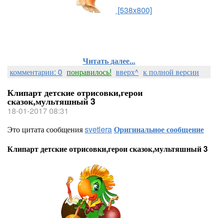
[538x800]
Читать далее...
комментарии: 0
понравилось!
вверх^
к полной версии
Клипарт детские отрисовки,герои
сказок,мультяшный 3
18-01-2017 08:31
Это цитата сообщения
svetlera
Оригинальное сообщение
Клипарт детские отрисовки,герои сказок,мультяшный 3