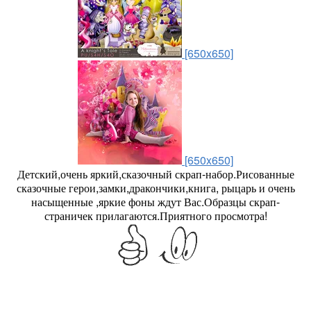
[650x650]
[650x650]
Детский,очень яркий,сказочный скрап-набор.Рисованные
сказочные герои,замки,дракончики,книга, рыцарь и очень
насыщенные ,яркие фоны ждут Вас.Образцы скрап-
страничек прилагаются.Приятного просмотра!