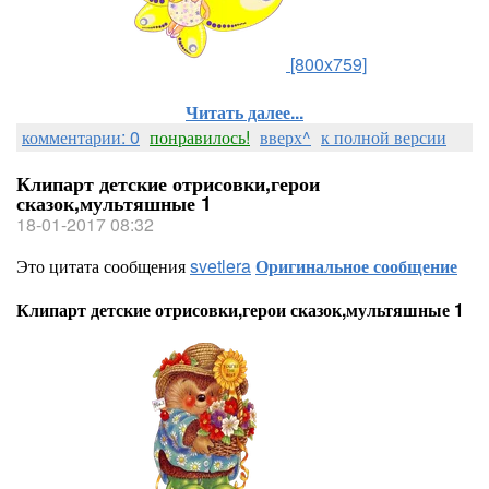
[800x759]
Читать далее...
комментарии: 0
понравилось!
вверх^
к полной версии
Клипарт детские отрисовки,герои
сказок,мультяшные 1
18-01-2017 08:32
Это цитата сообщения
svetlera
Оригинальное сообщение
Клипарт детские отрисовки,герои сказок,мультяшные 1