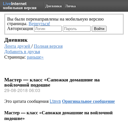
Live
Internet
Дневники
Личка
мобильная версия
Вы были перенаправлены на мобильную версию
страницы.
Вернуться!
Авторизация
Дневник
Лента друзей
/
Полная версия
Добавить в друзья
Страницы:
раньше»
Мастер — класс «Сапожки домашние на
войлочной подошве
29-08-2018 06:03
Это цитата сообщения
Ltava
Оригинальное сообщение
Мастер — класс «Сапожки домашние на войлочной
подошве»