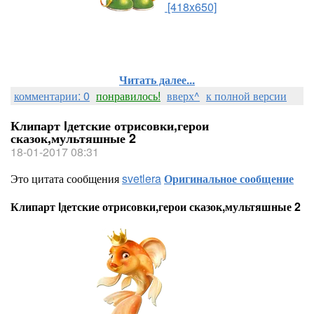
[418x650]
Читать далее...
комментарии: 0
понравилось!
вверх^
к полной версии
Клипарт lдетские отрисовки,герои
сказок,мультяшные 2
18-01-2017 08:31
Это цитата сообщения
svetlera
Оригинальное сообщение
Клипарт lдетские отрисовки,герои сказок,мультяшные 2