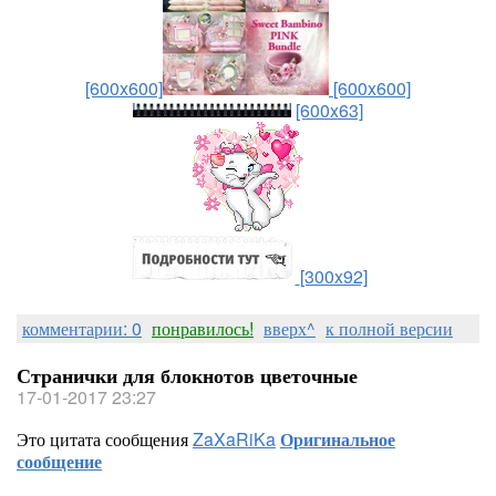
[600x600]
[600x600]
[600x63]
[300x92]
комментарии: 0
понравилось!
вверх^
к полной версии
Странички для блокнотов цветочные
17-01-2017 23:27
Это цитата сообщения
ZaXaRiKa
Оригинальное
сообщение