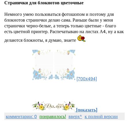
Странички для блокнотов цветочные
Немного умею пользоваться фотошопом и поэтому для
блокнотов странички делаю сама. Раньше были у меня
странички черно-белые, а теперь только цветные - благо
есть цветной принтер. Распечатываю на листах А4, ну а как
делаются блокноты, я думаю, знаете
[700x494]
[показать]
комментарии: 0
понравилось!
вверх^
к полной версии