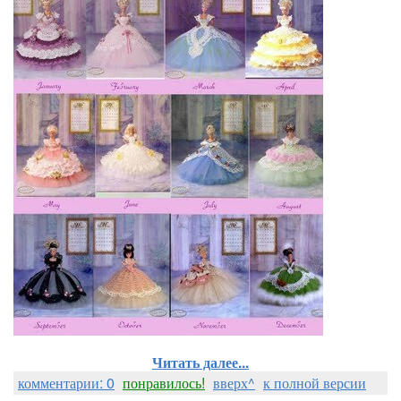
Читать далее...
комментарии: 0
понравилось!
вверх^
к полной версии