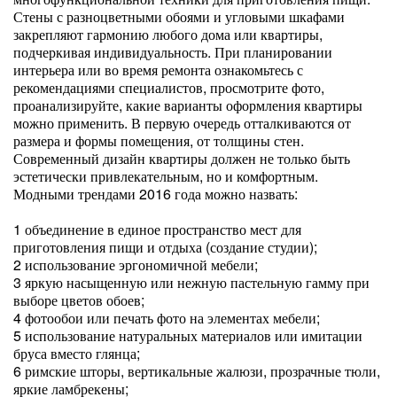
Стены с разноцветными обоями и угловыми шкафами
закрепляют гармонию любого дома или квартиры,
подчеркивая индивидуальность. При планировании
интерьера или во время ремонта ознакомьтесь с
рекомендациями специалистов, просмотрите фото,
проанализируйте, какие варианты оформления квартиры
можно применить. В первую очередь отталкиваются от
размера и формы помещения, от толщины стен.
Современный дизайн квартиры должен не только быть
эстетически привлекательным, но и комфортным.
Модными трендами 2016 года можно назвать:
1 объединение в единое пространство мест для
приготовления пищи и отдыха (создание студии);
2 использование эргономичной мебели;
3 яркую насыщенную или нежную пастельную гамму при
выборе цветов обоев;
4 фотообои или печать фото на элементах мебели;
5 использование натуральных материалов или имитации
бруса вместо глянца;
6 римские шторы, вертикальные жалюзи, прозрачные тюли,
яркие ламбрекены;