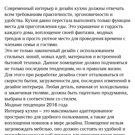
Современный интерьер и дизайн кухни должны отвечать
всем требованиям практичности, эргономичности и
удобства. Кухня давно перестала выполнять только функции
места для приготовления еды. Это украшение и гордость
каждого дома, воплощение своей фантазии, модных
трендов и просто уютное место для проведения времени с
членами семьи и гостями.
Это не только лаконичный дизайн с использованием
стильных линий, новых идей, материалов и встроенной
бытовой техники. Данное помещение должно подчиняться
не только последним тенденциям, но и правилам жизни.
Для этого при разработке дизайна стоит отталкиваться от
скорости бытия, загруженности дня, последних изменений в
дизайне интерьера. Любая деталь, начиная от холодильника
и заканчивая тюлями, должна быть тщательно продуманна,
выбрана в соответствии со стилем.
Модные тенденции 2016 года
Интерьер кухни – это максимально адаптированное
пространство для удобного пользования, а также для
воплощения новинок в мире дизайна. Помещение нельзя
загромождать мебелью, оно должно состоять из удобной и
многофункциональной техники для приготовления пищи.