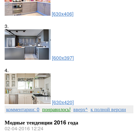
[630x406]
3.
[600x397]
4.
[630x420]
комментарии: 0
понравилось!
вверх^
к полной версии
Модные тенденции 2016 года
02-04-2016 12:24