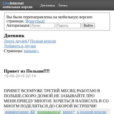
Live
Internet
Дневники
Личка
мобильная версия
Вы были перенаправлены на мобильную версию
страницы.
Вернуться!
Авторизация
Дневник
Лента друзей
/
Полная версия
Добавить в друзья
Страницы:
раньше»
Привет из Польши!!!!
19-06-2016 22:19
ПРИВЕТ ВСЕМ!УЖЕ ТРЕТИЙ МЕСЯЦ РАБОТАЮ В
ПОЛЬШЕ,СКОРО ДОМОЙ.НЕ ЗАБЫВАЙТЕ ПРО
МЕНЯ.ПРИЕДУ МНОГОЕ ХОЧЕТЬСЯ НАПИСАТЬ И СО
МНОГМ ПОДЕЛИТЬСЯ.ДО СКОРОЙ ВСТРПЕЧИ!
комментарии: 42
понравилось!
вверх^
к полной версии