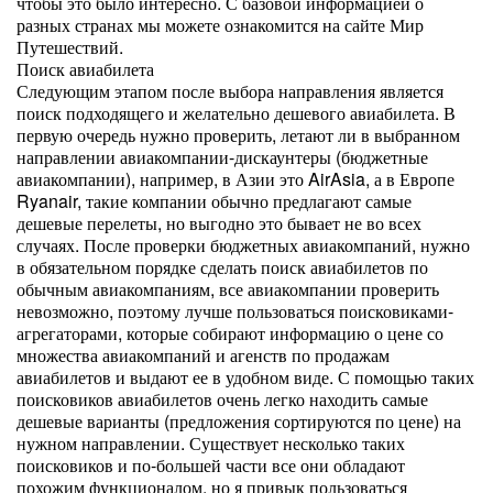
чтобы это было интересно. С базовой информацией о
разных странах мы можете ознакомится на сайте Мир
Путешествий.
Поиск авиабилета
Следующим этапом после выбора направления является
поиск подходящего и желательно дешевого авиабилета. В
первую очередь нужно проверить, летают ли в выбранном
направлении авиакомпании-дискаунтеры (бюджетные
авиакомпании), например, в Азии это AirAsia, а в Европе
Ryanair, такие компании обычно предлагают самые
дешевые перелеты, но выгодно это бывает не во всех
случаях. После проверки бюджетных авиакомпаний, нужно
в обязательном порядке сделать поиск авиабилетов по
обычным авиакомпаниям, все авиакомпании проверить
невозможно, поэтому лучше пользоваться поисковиками-
агрегаторами, которые собирают информацию о цене со
множества авиакомпаний и агенств по продажам
авиабилетов и выдают ее в удобном виде. С помощью таких
поисковиков авиабилетов очень легко находить самые
дешевые варианты (предложения сортируются по цене) на
нужном направлении. Существует несколько таких
поисковиков и по-большей части все они обладают
похожим функционалом, но я привык пользоваться