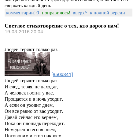
сверкать каждый день.
комментарии: 0
понравилось!
вверх^
к полной версии
Светлое стихотворение о тех, кто дорого нам!
19-03-2016 20:04
Людей теряют только раз..
[650x341]
Людей теряют только раз
И след, теряя, не находят,
А человек гостит у вас,
Прощается и в ночь уходит.
А если он уходит днем,
Он все равно от вас уходит.
Давай сейчас его вернем,
Пока он площадь переходит.
Немедленно его вернем,
Поговорим и стол накроем,