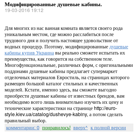
Модифицированные душевые кабины.
19-03-2016 19:12
Для многих из нас ванная комната является своего рода
уникальным местом, где можно расслабиться после
трудового дня и получить настоящее удовольствие от
водных процедур. Поэтому, модифицированные
душевые
кабины купив Украина
вы реально сможете испытать их
преимущества, как говорится на собственном теле.
Многофункциональные, различных форм, с оригинальными
поддонами душевые кабины предлагает супермаркет
отделочных материалов Евростиль, на страницах которого
размещен большой каталог стильных и качественных
моделей. Кстати, именно здесь, вы сможете выгодно
приобрести душевые кабины от известных брендов, вам
необходимо всего лишь внимательно изучить их цену и
технические характеристики на странице http://euro-
style.kiev.ua/catalog/dushevye-kabiny, а потом сделать
правильный выбор.
комментарии: 0
понравилось!
вверх^
к полной версии