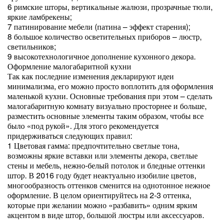
6 римские шторы, вертикальные жалюзи, прозрачные тюли,
яркие ламбрекены;
7 патинирование мебели (патина – эффект старения);
8 большое количество осветительных приборов – люстр,
светильников;
9 высокотехнологичное дополнение кухонного декора.
Оформление малогабаритной кухни
Так как последние изменения декларируют идеи
минимализма, его можно просто воплотить для оформления
маленькой кухни. Основные требования при этом – сделать
малогабаритную комнату визуально просторнее и больше,
разместить основные элементы таким образом, чтобы все
было «под рукой». Для этого рекомендуется
придерживаться следующих правил:
1 Цветовая гамма: предпочтительно светлые тона,
возможны яркие вставки или элементы декора, светлые
стены и мебель, нежно-белый потолок и бледные оттенки
штор. В 2016 году будет неактуально изобилие цветов,
многообразность оттенков сменится на однотонное нежное
оформление. В целом ориентируйтесь на 2-3 оттенка,
которые при желании можно «разбавить» одним ярким
акцентом в виде штор, большой люстры или аксессуаров.