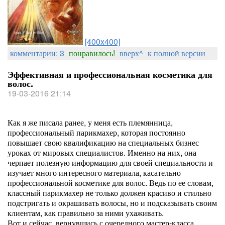
[400x400]
комментарии: 3
понравилось!
вверх^
к полной версии
Эффективная и профессиональная косметика для
волос.
19-03-2016 21:14
Как я же писала ранее, у меня есть племянница,
профессиональный парикмахер, которая постоянно
повышает свою квалификацию на специальных бизнес
уроках от мировых специалистов. Именно на них, она
черпает полезную информацию для своей специальности и
изучает много интересного материала, касательно
профессиональной косметике для волос. Ведь по ее словам,
классный парикмахер не только должен красиво и стильно
подстригать и окрашивать волосы, но и подсказывать своим
клиентам, как правильно за ними ухаживать.
Вот и сейчас, вернувшись с очередного мастер-класса,