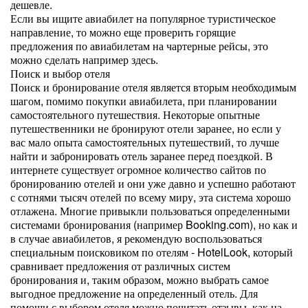
дешевле.
Если вы ищите авиабилет на популярное туристическое
направление, то можно еще проверить горящие
предложения по авиабилетам на чартерные рейсы, это
можно сделать например здесь.
Поиск и выбор отеля
Поиск и бронирование отеля является вторым необходимым
шагом, помимо покупки авиабилета, при планировании
самостоятельного путешествия. Некоторые опытные
путешественники не бронируют отели заранее, но если у
вас мало опыта самостоятельных путешествий, то лучше
найти и забронировать отель заранее перед поездкой. В
интернете существует огромное количество сайтов по
бронированию отелей и они уже давно и успешно работают
с сотнями тысяч отелей по всему миру, эта система хорошо
отлажена. Многие привыкли пользоваться определенными
системами бронирования (например Booking.com), но как и
в случае авиабилетов, я рекомендую воспользоваться
специальным поисковиком по отелям - HotelLook, который
сравнивает предложения от различных систем
бронирования и, таким образом, можно выбрать самое
выгодное предложение на определенный отель. Для
помощи с выбором отеля можно почитать отзывы, как на