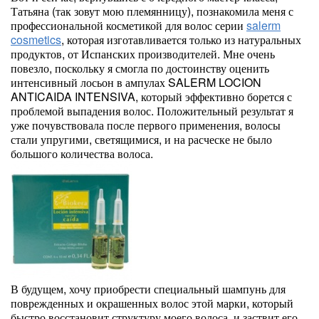
Татьяна (так зовут мою племянницу), познакомила меня с
профессиональной косметикой для волос серии
salerm
cosmetics
, которая изготавливается только из натуральных
продуктов, от Испанских производителей. Мне очень
повезло, поскольку я смогла по достоинству оценить
интенсивный лосьон в ампулах SALERM LOCION
ANTICAIDA INTENSIVA, который эффективно борется с
проблемой выпадения волос. Положительный результат я
уже почувствовала после первого применения, волосы
стали упругими, светящимися, и на расческе не было
большого количества волоса.
В будущем, хочу приобрести специальный шампунь для
поврежденных и окрашенных волос этой марки, который
быстро восстановит структуру моего волоса, и заствит его