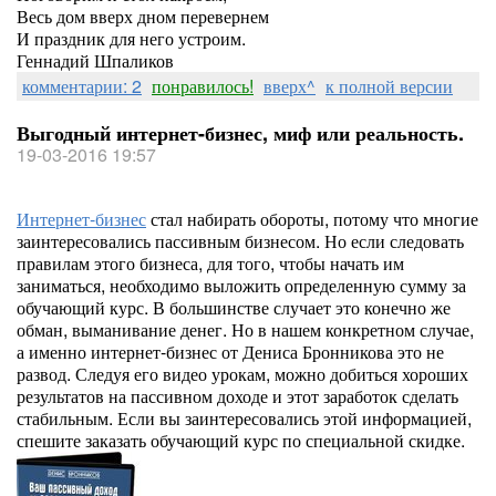
Весь дом вверх дном перевернем
И праздник для него устроим.
Геннадий Шпаликов
комментарии: 2
понравилось!
вверх^
к полной версии
Выгодный интернет-бизнес, миф или реальность.
19-03-2016 19:57
Интернет-бизнес
стал набирать обороты, потому что многие
заинтересовались пассивным бизнесом. Но если следовать
правилам этого бизнеса, для того, чтобы начать им
заниматься, необходимо выложить определенную сумму за
обучающий курс. В большинстве случает это конечно же
обман, выманивание денег. Но в нашем конкретном случае,
а именно интернет-бизнес от Дениса Бронникова это не
развод. Следуя его видео урокам, можно добиться хороших
результатов на пассивном доходе и этот заработок сделать
стабильным. Если вы заинтересовались этой информацией,
спешите заказать обучающий курс по специальной скидке.