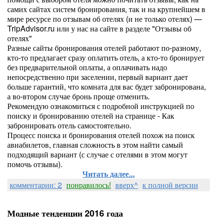
самих сайтах систем бронирования, так и на крупнейшем в
мире ресурсе по отзывам об отелях (и не только отелях) —
TripAdvisor.ru или у нас на сайте в разделе "Отзывы об
отелях"
Разные сайты бронирования отелей работают по-разному,
кто-то предлагает сразу оплатить отель, а кто-то бронирует
без предварительной оплаты, а оплачивать надо
непосредственно при заселении, первый вариант дает
больше гарантий, что комната для вас будет забронирована,
а во-втором случае бронь проще отменить.
Рекомендую ознакомиться с подробной инструкцией по
поиску и бронированию отелей на странице - Как
забронировать отель самостоятельно.
Процесс поиска и бронирования отелей похож на поиск
авиабилетов, главная сложность в этом найти самый
подходящий вариант (с случае с отелями в этом могут
помочь отзывы).
Читать далее...
комментарии: 2
понравилось!
вверх^
к полной версии
Модные тенденции 2016 года