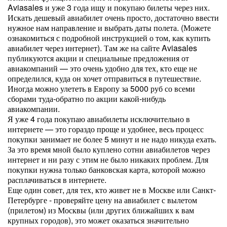
Aviasales и уже 3 года ищу и покупаю билеты через них.
Искать дешевый авиабилет очень просто, достаточно ввести
нужное нам направление и выбрать даты полета. (Можете
ознакомиться с подробной инструкцией о том, как купить
авиабилет через интернет). Там же на сайте Aviasales
публикуются акции и специальные предложения от
авиакомпаний — это очень удобно для тех, кто еще не
определился, куда он хочет отправиться в путешествие.
Иногда можно улететь в Европу за 5000 руб со всеми
сборами туда-обратно по акции какой-нибудь
авиакомпании.
Я уже 4 года покупаю авиабилеты исключительно в
интернете — это гораздо проще и удобнее, весь процесс
покупки занимает не более 5 минут и не надо никуда ехать.
За это время мной было куплено сотни авиабилетов через
интернет и ни разу с этим не было никаких проблем. Для
покупки нужна только банковская карта, которой можно
расплачиваться в интернете.
Еще один совет, для тех, кто живет не в Москве или Санкт-
Петербурге - проверяйте цену на авиабилет с вылетом
(прилетом) из Москвы (или других ближайших к вам
крупных городов), это может оказаться значительно