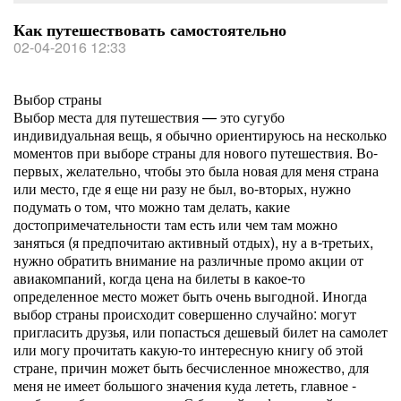
Как путешествовать самостоятельно
02-04-2016 12:33
Выбор страны
Выбор места для путешествия — это сугубо
индивидуальная вещь, я обычно ориентируюсь на несколько
моментов при выборе страны для нового путешествия. Во-
первых, желательно, чтобы это была новая для меня страна
или место, где я еще ни разу не был, во-вторых, нужно
подумать о том, что можно там делать, какие
достопримечательности там есть или чем там можно
заняться (я предпочитаю активный отдых), ну а в-третьих,
нужно обратить внимание на различные промо акции от
авиакомпаний, когда цена на билеты в какое-то
определенное место может быть очень выгодной. Иногда
выбор страны происходит совершенно случайно: могут
пригласить друзья, или попасться дешевый билет на самолет
или могу прочитать какую-то интересную книгу об этой
стране, причин может быть бесчисленное множество, для
меня не имеет большого значения куда лететь, главное -