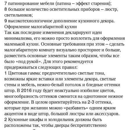
7 патинирование мебели (патина – эффект старения);
8 большое количество осветительных приборов – люстр,
светильников;
9 высокотехнологичное дополнение кухонного декора.
Оформление малогабаритной кухни
Так как последние изменения декларируют идеи
минимализма, его можно просто воплотить для оформления
маленькой кухни. Основные требования при этом – сделать
малогабаритную комнату визуально просторнее и больше,
разместить основные элементы таким образом, чтобы все
было «под рукой». Для этого рекомендуется
придерживаться следующих правил:
1 Цветовая гамма: предпочтительно светлые тона,
возможны яркие вставки или элементы декора, светлые
стены и мебель, нежно-белый потолок и бледные оттенки
штор. В 2016 году будет неактуально изобилие цветов,
многообразность оттенков сменится на однотонное нежное
оформление. В целом ориентируйтесь на 2-3 оттенка,
которые при желании можно «разбавить» одним ярким
акцентом в виде штор, большой люстры или аксессуаров.
2 Кухонные шкафы и холодильник должны быть
расположены так, чтобы дверцы беспрепятственно