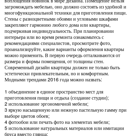
воплощения новинок в мире дизайна. Помещение нельзя
загромождать мебелью, оно должно состоять из удобной и
многофункциональной техники для приготовления пищи.
Стены с разноцветными обоями и угловыми шкафами
закрепляют гармонию любого дома или квартиры,
подчеркивая индивидуальность. При планировании
интерьера или во время ремонта ознакомьтесь с
рекомендациями специалистов, просмотрите фото,
проанализируйте, какие варианты оформления квартиры
можно применить. В первую очередь отталкиваются от
размера и формы помещения, от толщины стен.
Современный дизайн квартиры должен не только быть
эстетически привлекательным, но и комфортным.
Модными трендами 2016 года можно назвать:
1 объединение в единое пространство мест для
приготовления пищи и отдыха (создание студии);
2 использование эргономичной мебели;
3 яркую насыщенную или нежную пастельную гамму при
выборе цветов обоев;
4 фотообои или печать фото на элементах мебели;
5 использование натуральных материалов или имитации
бруса вместо глянца;