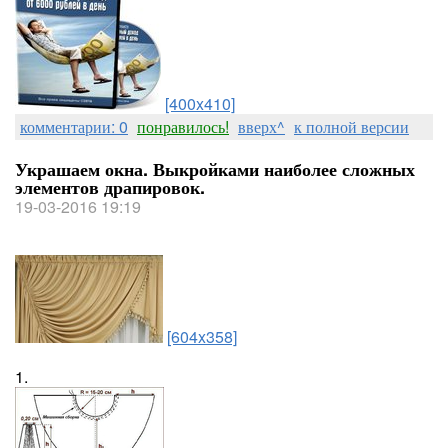
[400x410]
комментарии: 0
понравилось!
вверх^
к полной версии
Украшаем окна. Выкройками наиболее сложных
элементов драпировок.
19-03-2016 19:19
[604x358]
1.