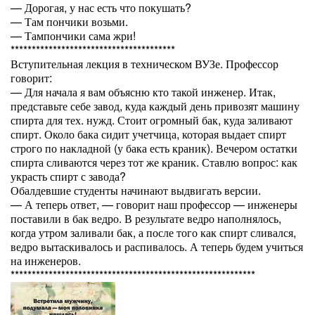
— Дорогая, у нас есть что покушать?
— Там пончики возьми.
— Тампончики сама жри!
***************************************
Вступительная лекция в техническом ВУЗе. Профессор
говорит:
— Для начала я вам объясню кто такой инженер. Итак,
представьте себе завод, куда каждый день привозят машину
спирта для тех. нужд. Стоит огромный бак, куда заливают
спирт. Около бака сидит учетчица, которая выдает спирт
строго по накладной (у бака есть краник). Вечером остатки
спирта сливаются через тот же краник. Ставлю вопрос: как
украсть спирт с завода?
Обалдевшие студенты начинают выдвигать версии.
— А теперь ответ, — говорит наш профессор — инженеры
поставили в бак ведро. В результате ведро наполнялось,
когда утром заливали бак, а после того как спирт сливался,
ведро вытаскивалось и распивалось. А теперь будем учиться
на инженеров.
**********************************************************