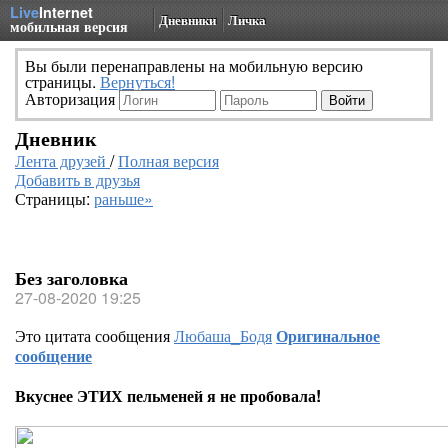
Live
Internet
Дневники
Личка
мобильная версия
Вы были перенаправлены на мобильную версию
страницы.
Вернуться!
Авторизация
Дневник
Лента друзей
/
Полная версия
Добавить в друзья
Страницы:
раньше»
Без заголовка
27-08-2020 19:25
Это цитата сообщения
Любаша_Бодя
Оригинальное
сообщение
Вкуснее ЭТИХ пельменей я не пробовала!