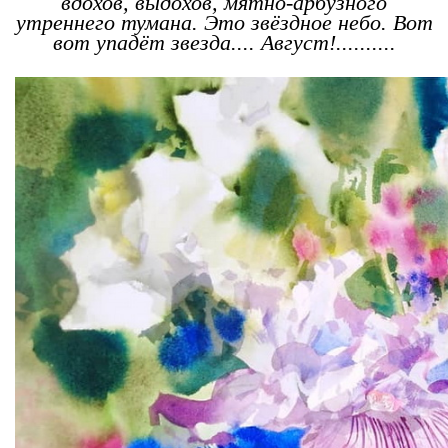
вдохов, выдохов, мятно-арбузного
утреннего тумана. Это звёздное небо. Вот
вот упадёт звезда.... Август!..........