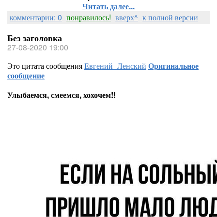
Читать далее...
комментарии: 0
понравилось!
вверх^
к полной версии
Без заголовка
27-08-2020 19:00
Это цитата сообщения
Евгений_Ленский
Оригинальное
сообщение
Улыбаемся, смеемся, хохочем!!