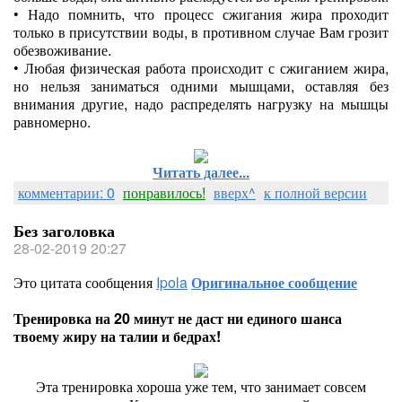
•
Надо помнить, что процесс сжигания жира проходит
только в присутствии воды, в противном случае Вам грозит
обезвоживание.
•
Любая физическая работа происходит с сжиганием жира,
но нельзя заниматься одними мышцами, оставляя без
внимания другие, надо распределять нагрузку на мышцы
равномерно.
Читать далее...
комментарии: 0
понравилось!
вверх^
к полной версии
Без заголовка
28-02-2019 20:27
Это цитата сообщения
Ipola
Оригинальное сообщение
Тренировка на 20 минут не даст ни единого шанса
твоему жиру на талии и бедрах!
Эта тренировка хороша уже тем, что занимает совсем