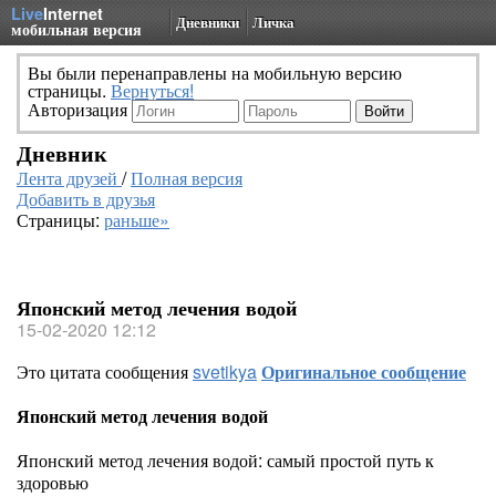
Live
Internet
Дневники
Личка
мобильная версия
Вы были перенаправлены на мобильную версию
страницы.
Вернуться!
Авторизация
Дневник
Лента друзей
/
Полная версия
Добавить в друзья
Страницы:
раньше»
Японский метод лечения водой
15-02-2020 12:12
Это цитата сообщения
svetikya
Оригинальное сообщение
Японский метод лечения водой
Японский метод лечения водой: самый простой путь к
здоровью