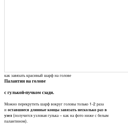
как завязать красивый шарф на голове
Палантин на голове
с гулькой-пучком сзади.
Можно перекрутить шарф вокруг головы только 1-2 раза
и
оставшиеся длинные концы завязать несколько раз в
узел
(получится узловая гулька – как на фото ниже с белым
палантином).