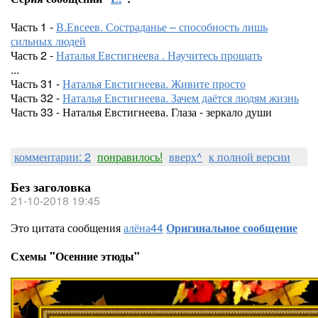
Часть 1 -
В.Евсеев. Состраданье – способность лишь
сильных людей
Часть 2 -
Наталья Евстигнеева . Научитесь прощать
...
Часть 31 -
Наталья Евстигнеева. Живите просто
Часть 32 -
Наталья Евстигнеева. Зачем даётся людям жизнь
Часть 33 - Наталья Евстигнеева. Глаза - зеркало души
комментарии: 2
понравилось!
вверх^
к полной версии
Без заголовка
21-10-2018 19:45
Это цитата сообщения
алёна44
Оригинальное сообщение
Схемы "Осенние этюды"