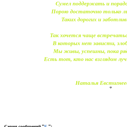
Сумел поддержать и порадо
Порою достаточно только ли
Таких дорогих и заботлив
Так хочется чаще встречаться
В которых нет зависти, злоб
Мы живы, успешны, пока ря
Есть тот, кто нас взглядом лу
Наталья Евстигнее
Серия сообщений "
Е.
":