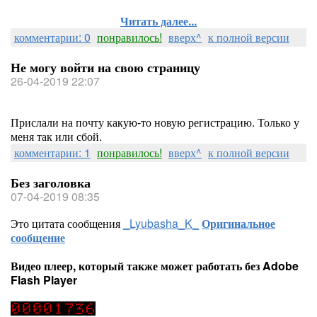
Читать далее...
комментарии: 0
понравилось!
вверх^
к полной версии
Не могу войти на свою страницу
26-04-2019 22:07
Прислали на почту какую-то новую регистрацию. Только у
меня так или сбой.
комментарии: 1
понравилось!
вверх^
к полной версии
Без заголовка
07-04-2019 08:35
Это цитата сообщения
_Lyubasha_K_
Оригинальное
сообщение
Видео плеер, который также может работать без Adobe
Flash Player