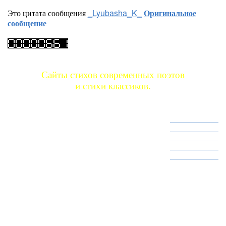
Это цитата сообщения
_Lyubasha_K_
Оригинальное
сообщение
Сайты стихов современных поэтов
и стихи классиков.
Сайт стихов 1
Сайт стихов 2
Сайт стихов 3
Сайт стихов 4
Сайт стихов 5