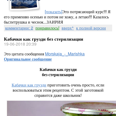
[показать]
Это потрясающий курс!!! Я
его применяю осенью и потом не хожу, а летаю!!! Казалось
бы:петрушка и чеснок...ЗАИРИЯ
комментарии: 2
понравилось!
вверх^
к полной версии
Кабачки как грузди без стерилизации
19-06-2018 20:39
Это цитата сообщения
Morskaja_-_Marishka
Оригинальное сообщение
Кабачки как грузди
без стерилизации
Кабачки как грузди
приготовить очень просто, если
воспользоваться этим рецептом. С этой заготовкой
справится даже школьник!