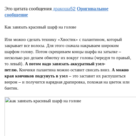
Это цитата сообщения
дракоша52
Оригинальное
сообщение
Как завязать красивый шарф на голове
Или можно сделать технику «Хвостик» с палантином, который
закрывает все волосы. Для этого сначала накрываем широким
шарфом голову. Потом скрещиваем концы шарфа на затылке –
несколько раз делаем обмотку их вокруг головы (чередуя то правый,
то левый).
А потом надо завязать аккуратный узел-
петлю.
Кончики палантина можно оставит свисать вниз.
А можно
края кончиков подсунуть в узел
– это заставит их распушиться
веером – и получится нарядная драпировка, похожая на цветок или
бантик.