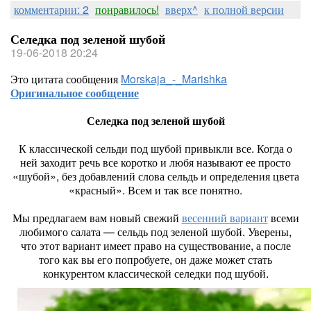
комментарии: 2
понравилось!
вверх^
к полной версии
Селедка под зеленой шубой
19-06-2018 20:24
Это цитата сообщения
Morskaja_-_Marishka
Оригинальное сообщение
Селедка под зеленой шубой
К классической сельди под шубой привыкли все. Когда о
ней заходит речь все коротко и любя называют ее просто
«шубой», без добавлений слова сельдь и определения цвета
«красный». Всем и так все понятно.
Мы предлагаем вам новый свежий
весенний вариант
всеми
любимого салата — сельдь под зеленой шубой. Уверены,
что этот вариант имеет право на существование, а после
того как вы его попробуете, он даже может стать
конкурентом классической селедки под шубой.