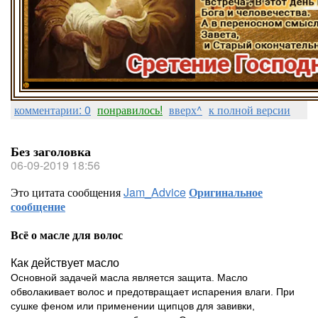
комментарии: 0
понравилось!
вверх^
к полной версии
Без заголовка
06-09-2019 18:56
Это цитата сообщения
Jam_Advice
Оригинальное
сообщение
Всё о масле для волос
Как действует масло
Основной задачей масла является защита. Масло
обволакивает волос и предотвращает испарения влаги. При
сушке феном или применении щипцов для завивки,