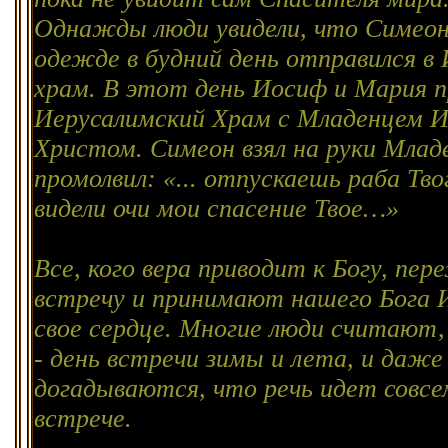
Однажды люди увидели, что Симеон
одежде в будний день отправился в
храм. В этот день Иосиф и Мария п
Иерусалимский Храм с Младенцем 
Христом. Симеон взял на руки Млад
промолвил: «... отпускаешь раба Тво
видели очи мои спасение Твое…»
Все, кого вера приводит к Богу, пе
встречу и принимают нашего Бога 
свое сердце. Многие люди считают,
- день встречи зимы и лета, и даже
догадываются, что речь идет совсе
встрече.