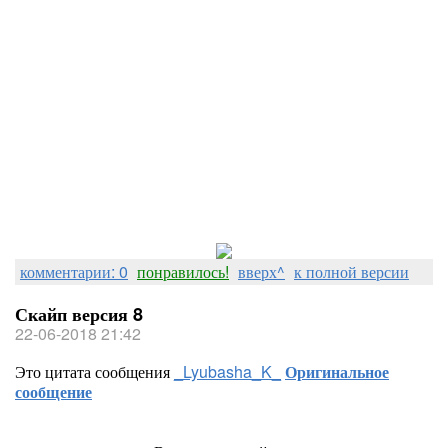
комментарии: 0
понравилось!
вверх^
к полной версии
Скайп версия 8
22-06-2018 21:42
Это цитата сообщения
_Lyubasha_K_
Оригинальное
сообщение