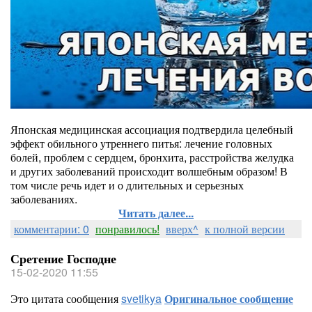
Японская медицинская ассоциация подтвердила целебный
эффект обильного утреннего питья: лечение головных
болей, проблем с сердцем, бронхита, расстройства желудка
и других заболеваний происходит волшебным образом! В
том числе речь идет и о длительных и серьезных
заболеваниях.
Читать далее...
комментарии: 0
понравилось!
вверх^
к полной версии
Сретение Господне
15-02-2020 11:55
Это цитата сообщения
svetikya
Оригинальное сообщение