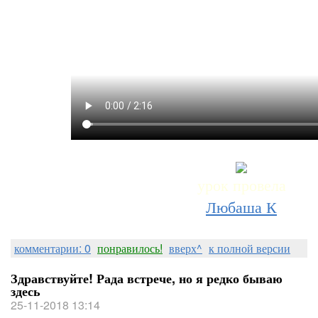
урок провела
Любаша К
комментарии: 0
понравилось!
вверх^
к полной версии
Здравствуйте! Рада встрече, но я редко бываю
здесь
25-11-2018 13:14