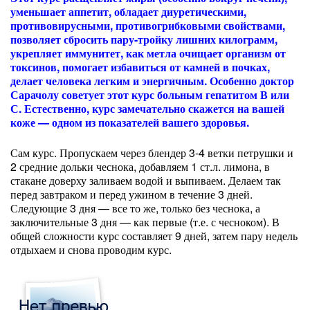
уменьшает аппетит, обладает диуретическими,
противовирусными, противогрибковыми свойствами,
позволяет сбросить пару-тройку лишних килограмм,
укрепляет иммунитет, как метла очищает организм от
токсинов, помогает избавиться от камней в почках,
делает человека легким и энергичным. Особенно доктор
Сарачолу советует этот курс больным гепатитом В или
С. Естественно, курс замечательно скажется на вашей
коже — одном из показателей вашего здоровья.
Сам курс. Пропускаем через блендер 3-4 ветки петрушки и
2 средние дольки чеснока, добавляем 1 ст.л. лимона, в
стакане доверху заливаем водой и выпиваем. Делаем так
перед завтраком и перед ужином в течение 3 дней.
Следующие 3 дня — все то же, только без чеснока, а
заключительные 3 дня — как первые (т.е. с чесноком). В
общей сложности курс составляет 9 дней, затем пару недель
отдыхаем и снова проводим курс.