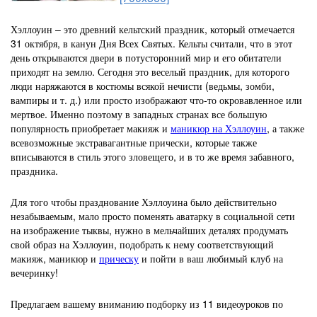
Хэллоуин – это древний кельтский праздник, который отмечается
31 октября, в канун Дня Всех Святых. Кельты считали, что в этот
день открываются двери в потусторонний мир и его обитатели
приходят на землю. Сегодня это веселый праздник, для которого
люди наряжаются в костюмы всякой нечисти (ведьмы, зомби,
вампиры и т. д.) или просто изображают что-то окровавленное или
мертвое. Именно поэтому в западных странах все большую
популярность приобретает макияж и
маникюр на Хэллоуин
, а также
всевозможные экстравагантные прически, которые также
вписываются в стиль этого зловещего, и в то же время забавного,
праздника.
Для того чтобы празднование Хэллоуина было действительно
незабываемым, мало просто поменять аватарку в социальной сети
на изображение тыквы, нужно в мельчайших деталях продумать
свой образ на Хэллоуин, подобрать к нему соответствующий
макияж, маникюр и
прическу
и пойти в ваш любимый клуб на
вечеринку!
Предлагаем вашему вниманию подборку из 11 видеоуроков по