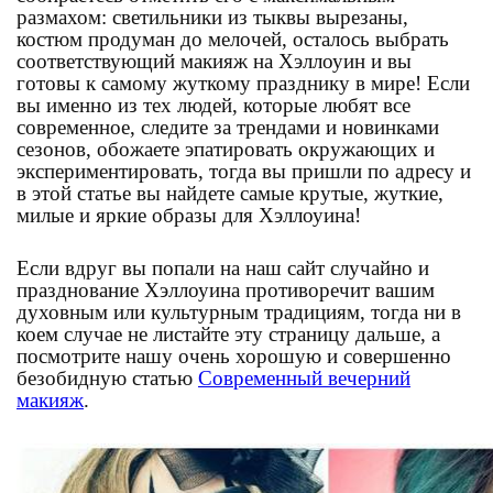
размахом: светильники из тыквы вырезаны,
костюм продуман до мелочей, осталось выбрать
соответствующий макияж на Хэллоуин и вы
готовы к самому жуткому празднику в мире! Если
вы именно из тех людей, которые любят все
современное, следите за трендами и новинками
сезонов, обожаете эпатировать окружающих и
экспериментировать, тогда вы пришли по адресу и
в этой статье вы найдете самые крутые, жуткие,
милые и яркие образы для Хэллоуина!
Если вдруг вы попали на наш сайт случайно и
празднование Хэллоуина противоречит вашим
духовным или культурным традициям, тогда ни в
коем случае не листайте эту страницу дальше, а
посмотрите нашу очень хорошую и совершенно
безобидную статью
Современный вечерний
макияж
.