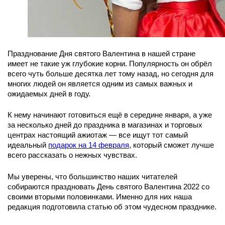
Празднование Дня святого Валентина в нашей стране
имеет не такие уж глубокие корни. Популярность он обрёл
всего чуть больше десятка лет тому назад, но сегодня для
многих людей он является одним из самых важных и
ожидаемых дней в году.
К нему начинают готовиться ещё в середине января, а уже
за несколько дней до праздника в магазинах и торговых
центрах настоящий ажиотаж — все ищут тот самый
идеальный
подарок на 14 февраля
, который сможет лучше
всего рассказать о нежных чувствах.
Мы уверены, что большинство наших читателей
собираются праздновать День святого Валентина 2022 со
своими вторыми половинками. Именно для них наша
редакция подготовила статью об этом чудесном празднике.