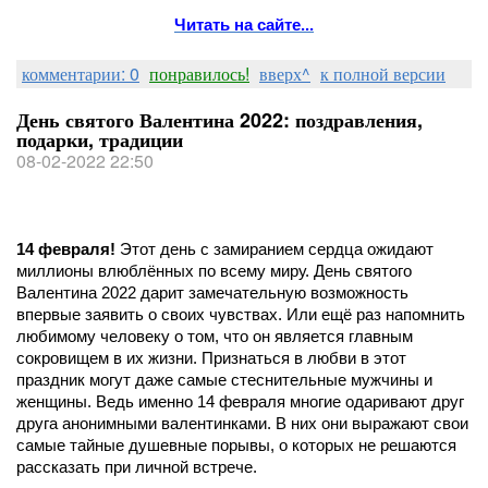
Читать на сайте...
комментарии: 0
понравилось!
вверх^
к полной версии
День святого Валентина 2022: поздравления,
подарки, традиции
08-02-2022 22:50
14 февраля!
Этот день с замиранием сердца ожидают
миллионы влюблённых по всему миру. День святого
Валентина 2022 дарит замечательную возможность
впервые заявить о своих чувствах. Или ещё раз напомнить
любимому человеку о том, что он является главным
сокровищем в их жизни. Признаться в любви в этот
праздник могут даже самые стеснительные мужчины и
женщины. Ведь именно 14 февраля многие одаривают друг
друга анонимными валентинками. В них они выражают свои
самые тайные душевные порывы, о которых не решаются
рассказать при личной встрече.