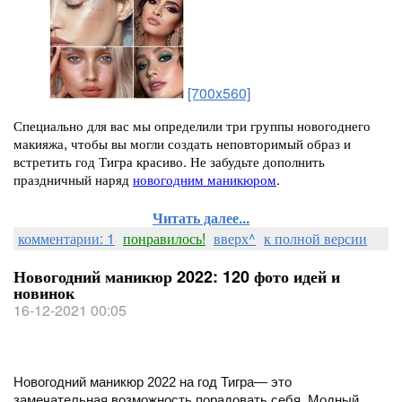
[700x560]
Специально для вас мы определили три группы новогоднего
макияжа, чтобы вы могли создать неповторимый образ и
встретить год Тигра красиво. Не забудьте дополнить
праздничный наряд
новогодним маникюром
.
Читать далее...
комментарии: 1
понравилось!
вверх^
к полной версии
Новогодний маникюр 2022: 120 фото идей и
новинок
16-12-2021 00:05
Новогодний маникюр 2022 на год Тигра— это
замечательная возможность порадовать себя. Модный