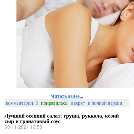
Читать далее...
комментарии: 0
понравилось!
вверх^
к полной версии
Лучший осенний салат: груша, руккола, козий
сыр и гранатовый соус
03-11-2021 13:53