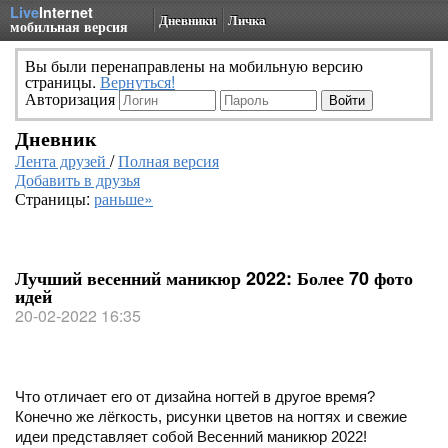
Live
Internet
Дневники
Личка
мобильная версия
Вы были перенаправлены на мобильную версию
страницы.
Вернуться!
Авторизация
Дневник
Лента друзей
/
Полная версия
Добавить в друзья
Страницы:
раньше»
Лучший весенний маникюр 2022: Более 70 фото
идей
20-02-2022 16:35
Что отличает его от дизайна ногтей в другое время?
Конечно же лёгкость, рисунки цветов на ногтях и свежие
идеи представляет собой Весенний маникюр 2022!