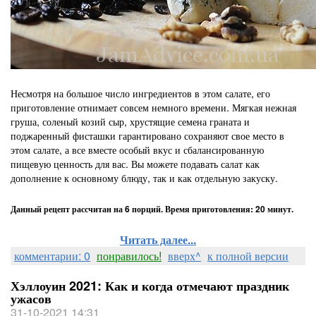
Несмотря на большое число ингредиентов в этом салате, его
приготовление отнимает совсем немного времени. Мягкая нежная
груша, соленый козий сыр, хрустящие семена граната и
поджаренный фисташки гарантировано сохраняют свое место в
этом салате, а все вместе особый вкус и сбалансированную
пищевую ценность для вас. Вы можете подавать салат как
дополнение к основному блюду, так и как отдельную закуску.
Данный рецепт рассчитан на 6 порций. Время приготовления: 20 минут.
Читать далее...
комментарии: 0
понравилось!
вверх^
к полной версии
Хэллоуин 2021: Как и когда отмечают праздник
ужасов
31-10-2021 14:31