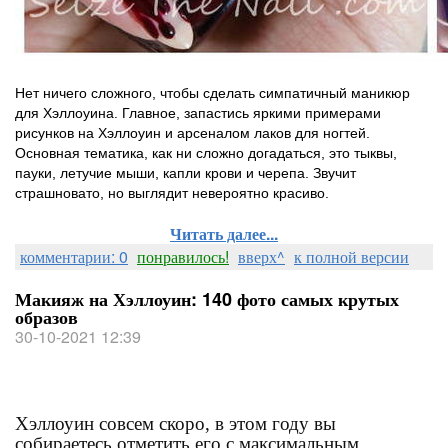
Нет ничего сложного, чтобы сделать симпатичный маникюр
для Хэллоуина. Главное, запастись яркими примерами
рисунков на Хэллоуин и арсеналом лаков для ногтей.
Основная тематика, как ни сложно догадаться, это тыквы,
пауки, летучие мыши, капли крови и черепа. Звучит
страшновато, но выглядит невероятно красиво.
Читать далее...
комментарии: 0
понравилось!
вверх^
к полной версии
Макияж на Хэллоуин: 140 фото самых крутых
образов
30-10-2021 12:39
Хэллоуин совсем скоро, в этом году вы
собираетесь отметить его с максимальным