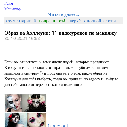
Грим
Маникюр
Читать далее...
комментарии: 0
понравилось!
вверх^
к полной версии
Образ на Хэллоуин: 11 видеоуроков по макияжу
30-10-2021 16:53
Если вы относитесь к тому числу людей, которые празднуют
Хэллоуин и не считают этот праздник «пагубным влиянием
западной культуры» )) и подумываете о том, какой образ на
Хэллоуин для себя выбрать, тогда вы пришли по адресу и найдете
для себя много интересненького и полезного.
[700x560]