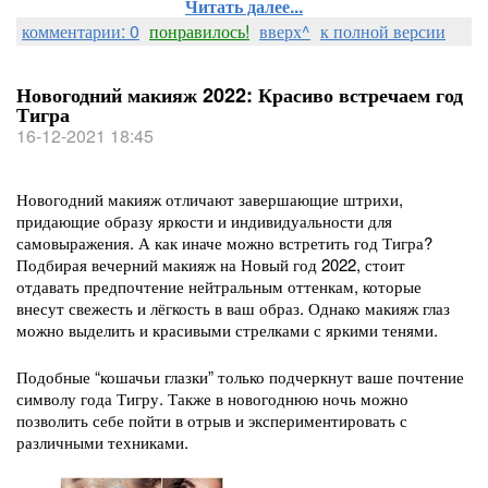
Читать далее...
комментарии: 0
понравилось!
вверх^
к полной версии
Новогодний макияж 2022: Красиво встречаем год
Тигра
16-12-2021 18:45
Новогодний макияж отличают завершающие штрихи,
придающие образу яркости и индивидуальности для
самовыражения. А как иначе можно встретить год Тигра?
Подбирая вечерний макияж на Новый год 2022, стоит
отдавать предпочтение нейтральным оттенкам, которые
внесут свежесть и лёгкость в ваш образ. Однако макияж глаз
можно выделить и красивыми стрелками с яркими тенями.
Подобные “кошачьи глазки” только подчеркнут ваше почтение
символу года Тигру. Также в новогоднюю ночь можно
позволить себе пойти в отрыв и экспериментировать с
различными техниками.