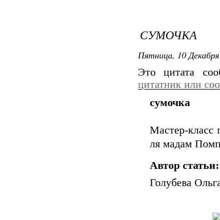
СУМОЧКА
Пятница, 10 Декабря 
Это цитата со
цитатник или со
сумочка
Мастер-класс 
ля мадам Пом
Автор статьи:
Голубева Ольга