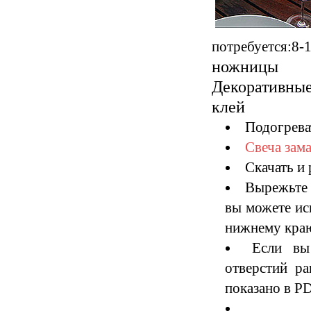
потребуется:8-1
ножницы
Декоративны
клей
Подогрева
Свеча зама
Скачать и 
Вырежьте 
вы можете ис
нижнему краю
Если вы
отверстий ра
показано в PD