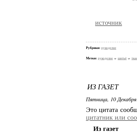
источник
Рубрики:
рукоделие
Метки:
рукоделие
шитьё
тка
ИЗ ГАЗЕТ
Пятница, 10 Декабря 
Это цитата сооб
цитатник или со
Из газет