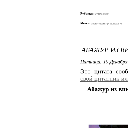
Рубрики:
рукоделие
Метки:
рукоделие
ссылка
АБАЖУР ИЗ В
Пятница, 10 Декабря 
Это цитата со
свой цитатник и
Абажур из ви