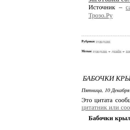
Источник –
с
Трозо.Ру
Рубрики:
рукоделие
Метки:
рукоделие
дизайн
пл
БАБОЧКИ КР
Пятница, 10 Декабря 
Это цитата соо
цитатник или со
Бабочки кры