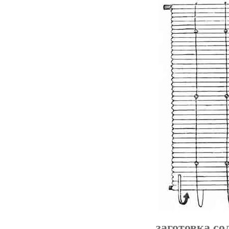
заготовка со