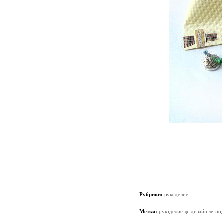
Рубрики:
рукоделие
Метки:
рукоделие
дизайн
по