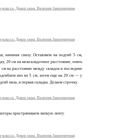
ки, начиная снизу. Оставляем на подгиб 5 см,
дку, 20 см на межскладочное расстояние, опять
0 см на расстояние между складок и последние
одгибаем низ на 5 см, затем еще на 20 см — у
дгиб низа, и первая складка. Делаем строчку.
 шторы пристрачиваем липкую ленту.