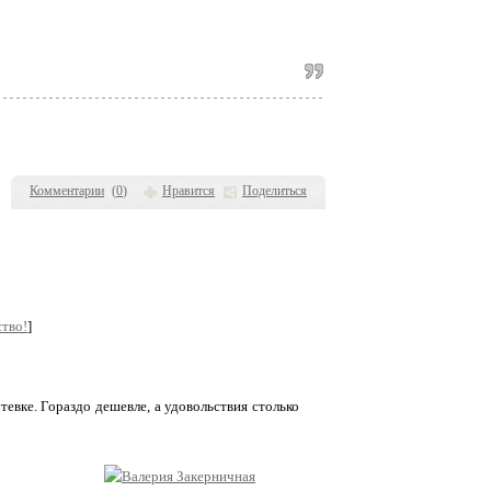
Комментарии
(
0
)
Нравится
Поделиться
тво!
]
вке. Гораздо дешевле, а удовольствия столько