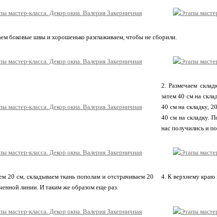
ем боковые швы и хорошенько разглаживаем, чтобы не сборили.
2. Размечаем склад
затем 40 см на скла
40 см на складку, 2
40 см на складку. П
нас получились и по
ем 20 см, складываем ткань пополам и отстрачиваем 20
4. К верхнему краю
ченной линии. И таким же образом еще раз.