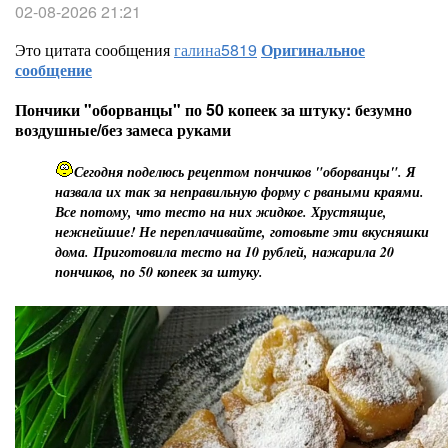
02-08-2026 21:21
Это цитата сообщения
галина5819
Оригинальное
сообщение
Пончики "оборванцы" по 50 копеек за штуку: безумно
воздушные/без замеса руками
Сегодня поделюсь рецептом пончиков "оборванцы". Я
назвала их так за неправильную форму с рваными краями.
Все потому, что тесто на них жидкое. Хрустящие,
нежнейшие! Не переплачивайте, готовьте эти вкусняшки
дома. Приготовила тесто на 10 рублей, нажарила 20
пончиков, по 50 копеек за штуку.