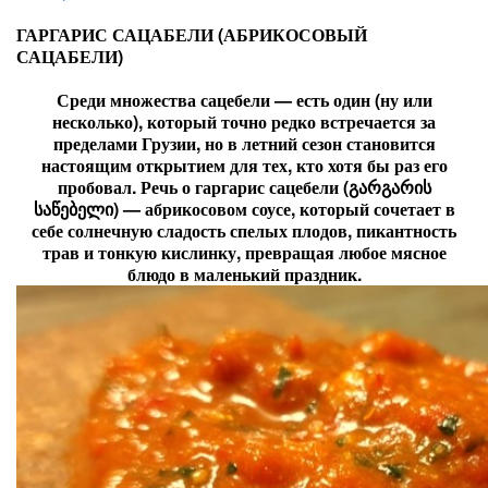
ГАРГАРИС САЦАБЕЛИ (АБРИКОСОВЫЙ
САЦАБЕЛИ)
Среди множества сацебели — есть один (ну или
несколько), который точно редко встречается за
пределами Грузии, но в летний сезон становится
настоящим открытием для тех, кто хотя бы раз его
пробовал. Речь о гаргарис сацебели (გარგარის
საწებელი) — абрикосовом соусе, который сочетает в
себе солнечную сладость спелых плодов, пикантность
трав и тонкую кислинку, превращая любое мясное
блюдо в маленький праздник.