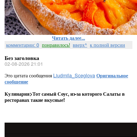
Читать далее...
комментарии: 0
понравилось!
вверх^
к полной версии
Без заголовка
02-08-2026 21:01
Это цитата сообщения
Liudmila_Sceglova
Оригинальное
сообщение
Кулинария>Тот самый Соус, из-за которого Салаты в
ресторанах такие вкусные!