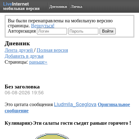
Live
Internet
Дневники
Личка
мобильная версия
Вы были перенаправлены на мобильную версию
страницы.
Вернуться!
Авторизация
Дневник
Лента друзей
/
Полная версия
Добавить в друзья
Страницы:
раньше»
Без заголовка
06-08-2026 19:56
Это цитата сообщения
Liudmila_Sceglova
Оригинальное
сообщение
Кулинария>Эти салаты гости съедят раньше горячего !