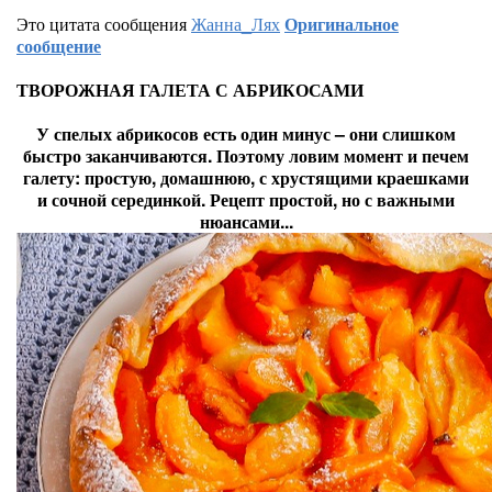
Это цитата сообщения
Жанна_Лях
Оригинальное
сообщение
ТВОРОЖНАЯ ГАЛЕТА С АБРИКОСАМИ
У спелых абрикосов есть один минус – они слишком
быстро заканчиваются. Поэтому ловим момент и печем
галету: простую, домашнюю, с хрустящими краешками
и сочной серединкой. Рецепт простой, но с важными
нюансами...