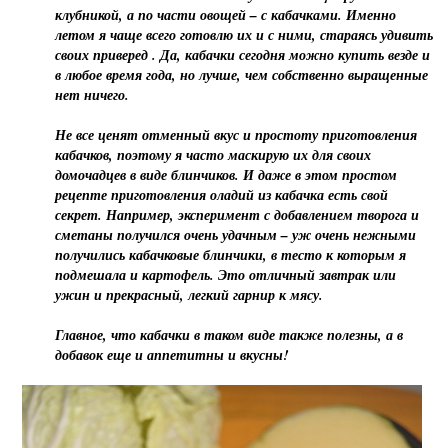
клубникой, а по части овощей – с кабачками. Именно
летом я чаще всего готовлю их и с ними, стараясь удивить
своих приверед . Да, кабачки сегодня можно купить везде и
в любое время года, но лучше, чем собственно выращенные
нет ничего.
Не все ценят отменный вкус и простоту приготовления
кабачков, поэтому я часто маскирую их для своих
домочадцев в виде блинчиков. И даже в этом простом
рецепте приготовления оладий из кабачка есть свой
секрет. Например, эксперимент с добавлением творога и
сметаны получился очень удачным – уж очень нежными
получились кабачковые блинчики, в тесто к которым я
подмешала и картофель. Это отличный завтрак или
ужин и прекрасный, легкий гарнир к мясу.
Главное, что кабачки в таком виде также полезны, а в
добавок еще и аппетитны и вкусны!