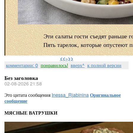
Эти салаты гости съедят раньше г
Пять тарелок, которые опустеют 
⠀
<<~>>
комментарии: 0
понравилось!
вверх^
к полной версии
Без заголовка
02-08-2026 21:58
Это цитата сообщения
Inessa_Rjabinina
Оригинальное
сообщение
МЯСНЫЕ ВАТРУШКИ