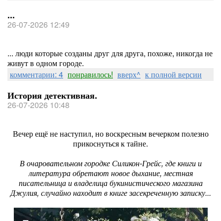
...
26-07-2026 12:49
... люди которые созданы друг для друга, похоже, никогда не
живут в одном городе.
комментарии: 4
понравилось!
вверх^
к полной версии
История детективная.
26-07-2026 10:48
Вечер ещё не наступил, но воскресным вечерком полезно
прикоснуться к тайне.
В очаровательном городке Силикон-Грейс, где книги и
литература обретают новое дыхание, местная
писательница и владелица букинистического магазина
Джулия, случайно находит в книге засекреченную записку...