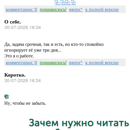
⿻ ⿻⿻ ⿻
комментарии: 0
понравилось!
вверх^
к полной версии
О себе.
30-07-2026 16:34
Да, задача срочная, так и есть, но кто-то спокойно
игнорирует её уже три дня...
Это я о работе.
комментарии: 0
понравилось!
вверх^
к полной версии
Коротко.
30-07-2026 16:34
Ну, чтобы не забыть.