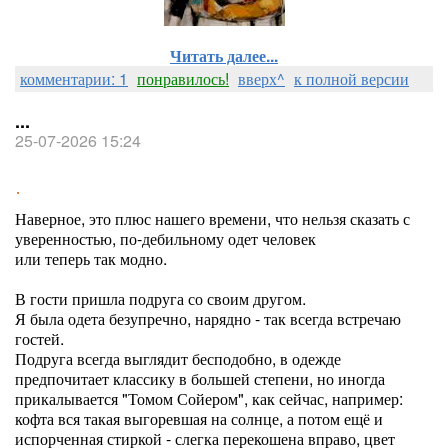
Читать далее...
комментарии: 1
понравилось!
вверх^
к полной версии
...
25-07-2026 15:24
Наверное, это плюс нашего времени, что нельзя сказать с
уверенностью, по-дебильному одет человек
или теперь так модно.
В гости пришла подруга со своим другом.
Я была одета безупречно, нарядно - так всегда встречаю
гостей.
Подруга всегда выглядит бесподобно, в одежде
предпочитает классику в большей степени, но иногда
прикалывается "Томом Сойером", как сейчас, например:
кофта вся такая выгоревшая на солнце, а потом ещё и
испорченная стиркой - слегка перекошена вправо, цвет