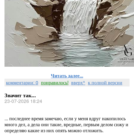
Читать далее...
комментарии: 0
понравилось!
вверх^
к полной версии
Значит так...
23-07-2026 18:24
... последнее время замечаю, если у меня вдруг накопилось
много дел, а дела они такие, вредные, первым делом сижу и
определяю какие из них опять можно отложить.