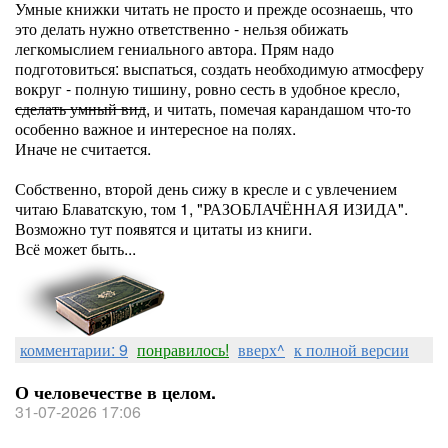
Умные книжки читать не просто и прежде осознаешь, что
это делать нужно ответственно - нельзя обижать
легкомыслием гениального автора. Прям надо
подготовиться: выспаться, создать необходимую атмосферу
вокруг - полную тишину, ровно сесть в удобное кресло,
сделать умный вид
, и читать, помечая карандашом что-то
особенно важное и интересное на полях.
Иначе не считается.
Собственно, второй день сижу в кресле и с увлечением
читаю Блаватскую, том 1, "РАЗОБЛАЧЁННАЯ ИЗИДА".
Возможно тут появятся и цитаты из книги.
Всё может быть...
комментарии: 9
понравилось!
вверх^
к полной версии
О человечестве в целом.
31-07-2026 17:06