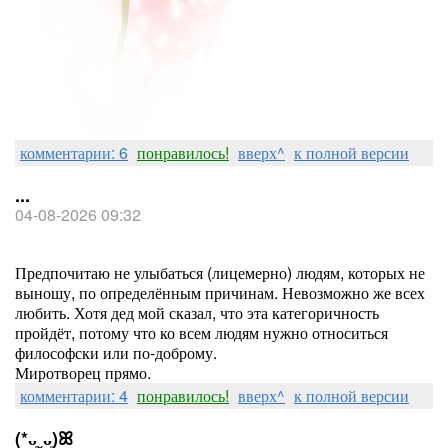
комментарии: 6
понравилось!
вверх^
к полной версии
...
04-08-2026 09:32
Предпочитаю не улыбаться (лицемерно) людям, которых не
выношу, по определённым причинам. Невозможно же всех
любить. Хотя дед мой сказал, что эта категоричность
пройдёт, потому что ко всем людям нужно относиться
философски или по-доброму.
Миротворец прямо.
комментарии: 4
понравилось!
вверх^
к полной версии
(*ᴗ͈ˬᴗ͈)ꕤ