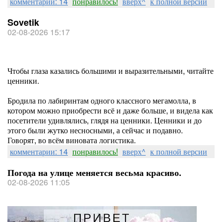
комментарии: 14
понравилось!
вверх^
к полной версии
Sovetik
02-08-2026 15:17
Чтобы глаза казались большими и выразительными, читайте
ценники.
Бродила по лабиринтам одного классного мегамолла, в
котором можно приобрести всё и даже больше, и видела как
посетители удивлялись, глядя на ценники. Ценники и до
этого были жутко несносными, а сейчас и подавно.
Говорят, во всём виновата логистика.
комментарии: 14
понравилось!
вверх^
к полной версии
Погода на улице меняется весьма красиво.
02-08-2026 11:05