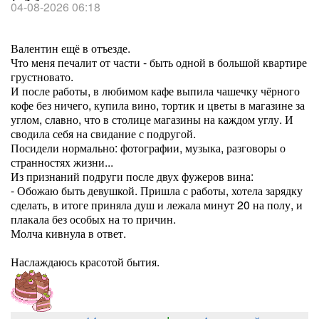
04-08-2026 06:18
Валентин ещё в отъезде.
Что меня печалит от части - быть одной в большой квартире
грустновато.
И после работы, в любимом кафе выпила чашечку чёрного
кофе без ничего, купила вино, тортик и цветы в магазине за
углом, славно, что в столице магазины на каждом углу. И
сводила себя на свидание с подругой.
Посидели нормально: фотографии, музыка, разговоры о
странностях жизни...
Из признаний подруги после двух фужеров вина:
- Обожаю быть девушкой. Пришла с работы, хотела зарядку
сделать, в итоге приняла душ и лежала минут 20 на полу, и
плакала без особых на то причин.
Молча кивнула в ответ.
Наслаждаюсь красотой бытия.