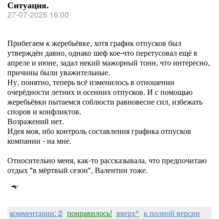
Ситуация.
27-07-2026 16:00
Прибегаем к жеребьёвке, хотя график отпусков был
утверждён давно, однако шеф кое-что перетусовал ещё в
апреле и июне, задал некий мажорный тонн, что интересно,
причины были уважительные.
Ну, понятно, теперь всё изменилось в отношении
очерёдности летних и осенних отпусков. И с помощью
жеребьёвки пытаемся соблюсти равновесие сил, избежать
споров и конфликтов.
Возражений нет.
Идея моя, ибо контроль составления графика отпусков
компании - на мне.
Относительно меня, как-то рассказывала, что предпочитаю
отдых "в мёртвый сезон", Валентин тоже.
комментарии: 2
понравилось!
вверх^
к полной версии