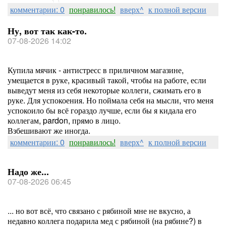
комментарии: 0
понравилось!
вверх^
к полной версии
Ну, вот так как-то.
07-08-2026 14:02
Купила мячик - антистресс в приличном магазине,
умещается в руке, красивый такой, чтобы на работе, если
выведут меня из себя некоторые коллеги, сжимать его в
руке. Для успокоения. Но поймала себя на мысли, что меня
успокоило бы всё гораздо лучше, если бы я кидала его
коллегам, pardon, прямо в лицо.
Взбешивают же иногда.
комментарии: 0
понравилось!
вверх^
к полной версии
Надо же...
07-08-2026 06:45
... но вот всё, что связано с рябиной мне не вкусно, а
недавно коллега подарила мед с рябиной (на рябине?) в