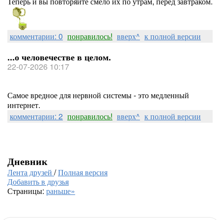
Теперь и вы повторяйте смело их по утрам, перед завтраком.
комментарии: 0
понравилось!
вверх^
к полной версии
...о человечестве в целом.
22-07-2026 10:17
Самое вредное для нервной системы - это медленный
интернет.
комментарии: 2
понравилось!
вверх^
к полной версии
Дневник
Лента друзей
/
Полная версия
Добавить в друзья
Страницы:
раньше»