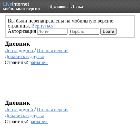
Live
Internet
Дневники
Личка
мобильная версия
Вы были перенаправлены на мобильную версию
страницы.
Вернуться!
Авторизация
Дневник
Лента друзей
/
Полная версия
Добавить в друзья
Страницы:
раньше»
Дневник
Лента друзей
/
Полная версия
Добавить в друзья
Страницы:
раньше»