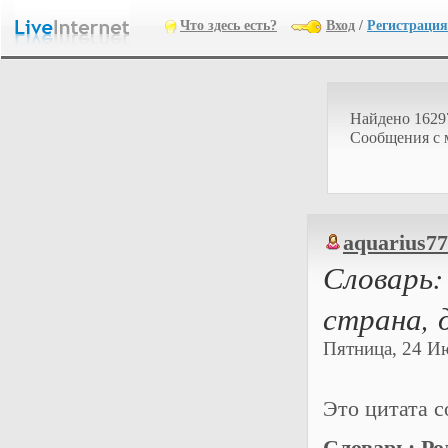
Что здесь есть?
Вход
/
Регистрация
Найдено 1629
Cообщения с 
aquarius7
Словарь:
страна, 
Пятница, 24 Ию
Это цитата 
Словарь: Ро