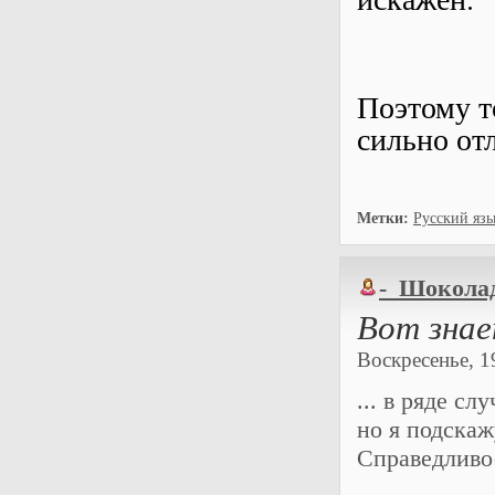
Поэтому то
сильно отл
Метки:
Русский язы
-_Шокола
Вот знае
Воскресенье, 1
... в ряде с
но я подскаж
Справедливос