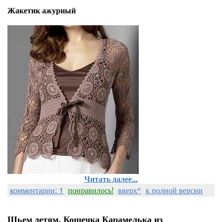
Жакетик ажурный
Читать далее...
комментарии: 1
понравилось!
вверх^
к полной версии
Шьем детям. Кошечка Карамелька из