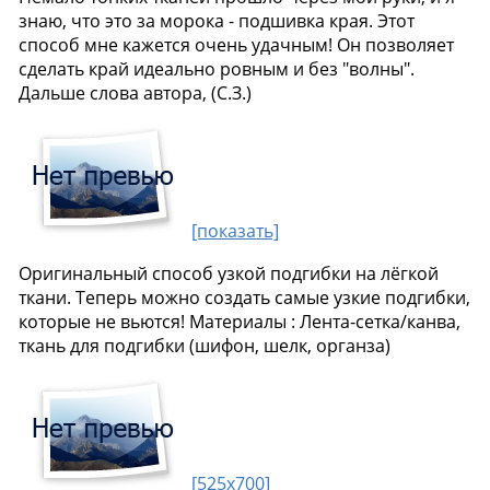
знаю, что это за морока - подшивка края. Этот
способ мне кажется очень удачным! Он позволяет
сделать край идеально ровным и без "волны".
Дальше слова автора, (С.З.)
[показать]
Оригинальный способ узкой подгибки на лёгкой
ткани. Теперь можно создать самые узкие подгибки,
которые не вьются! Материалы : Лента-сетка/канва,
ткань для подгибки (шифон, шелк, органза)
[525x700]