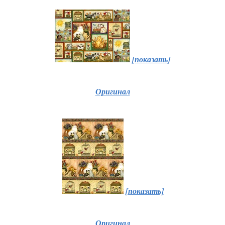
[показать]
Оригинал
[показать]
Оригинал