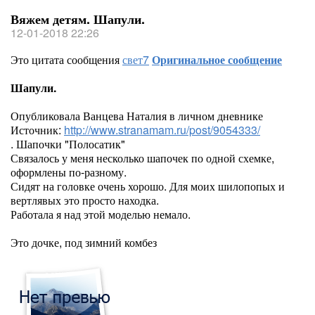
Вяжем детям. Шапули.
12-01-2018 22:26
Это цитата сообщения
свет7
Оригинальное сообщение
Шапули.
Опубликовала Ванцева Наталия в личном дневнике
Источник:
http://www.stranamam.ru/post/9054333/
. Шапочки "Полосатик"
Связалось у меня несколько шапочек по одной схемке,
оформлены по-разному.
Сидят на головке очень хорошо. Для моих шилопопых и
вертлявых это просто находка.
Работала я над этой моделью немало.
Это дочке, под зимний комбез