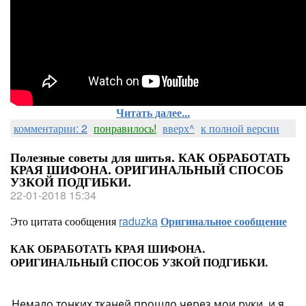
Читать далее...
комментарии: 2
понравилось!
вверх^
к полной версии
Полезные советы для шитья. КАК ОБРАБОТАТЬ
КРАЯ ШИФОНА. ОРИГИНАЛЬНЫЙ СПОСОБ
УЗКОЙ ПОДГИБКИ.
22-01-2018 15:34
Это цитата сообщения
raduzka
Оригинальное сообщение
КАК ОБРАБОТАТЬ КРАЯ ШИФОНА.
ОРИГИНАЛЬНЫЙ СПОСОБ УЗКОЙ ПОДГИБКИ.
Немало тонких тканей прошло через мои руки, и я