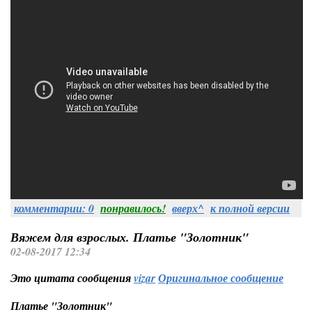
комментарии: 0
понравилось!
вверх^
к полной версии
Вяжем для взрослых. Платье "Золотник"
02-08-2017 12:34
Это цитата сообщения
vizar
Оригинальное сообщение
Платье "Золотник"