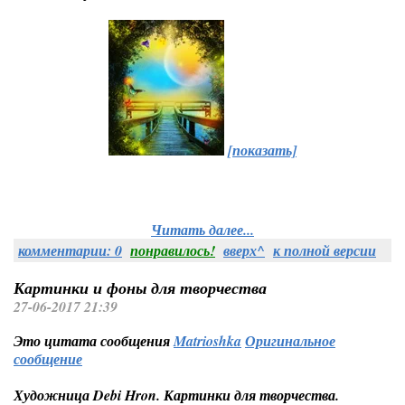
[показать]
Читать далее...
комментарии: 0
понравилось!
вверх^
к полной версии
Картинки и фоны для творчества
27-06-2017 21:39
Это цитата сообщения
Matrioshka
Оригинальное
сообщение
Художница Debi Hron. Картинки для творчества.