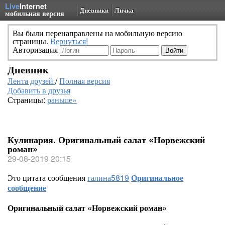
Live
Internet
Дневники
Личка
мобильная версия
Вы были перенаправлены на мобильную версию
страницы.
Вернуться!
Авторизация
Дневник
Лента друзей
/
Полная версия
Добавить в друзья
Страницы:
раньше»
Кулинария. Оригинальный салат «Норвежский
роман»
29-08-2019 20:15
Это цитата сообщения
галина5819
Оригинальное
сообщение
Оригинальный салат «Норвежский роман»