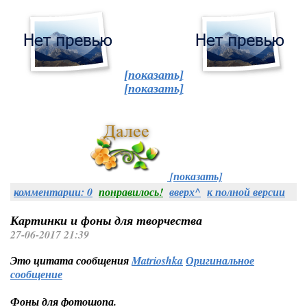
[показать]
[показать]
[показать]
комментарии: 0
понравилось!
вверх^
к полной версии
Картинки и фоны для творчества
27-06-2017 21:39
Это цитата сообщения
Matrioshka
Оригинальное
сообщение
Фоны для фотошопа.