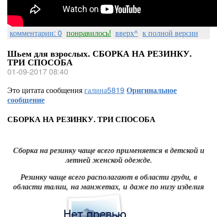
комментарии: 0
понравилось!
вверх^
к полной версии
Шьем для взрослых. СБОРКА НА РЕЗИНКУ.
ТРИ СПОСОБА
01-09-2017 08:40
Это цитата сообщения
галина5819
Оригинальное
сообщение
СБОРКА НА РЕЗИНКУ. ТРИ СПОСОБА
Сборка на резинку чаще всего применяется в детской и
летней женской одежде.
Резинку чаще всего располагают в области груди,
в
области талии,
на манжетах,
и даже по низу изделия