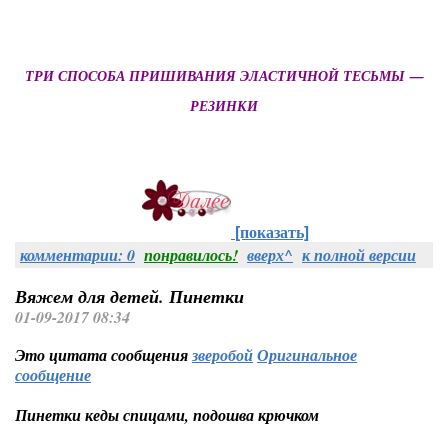
ТРИ СПОСОБА ПРИШИВАНИЯ ЭЛАСТИЧНОЙ ТЕСЬМЫ —
РЕЗИНКИ
[показать]
комментарии: 0
понравилось!
вверх^
к полной версии
Вяжем для детей. Пинетки
01-09-2017 08:34
Это цитата сообщения
зверобой
Оригинальное
сообщение
Пинетки кеды спицами, подошва крючком