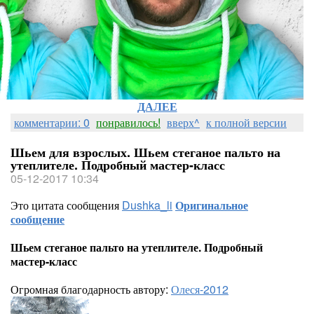
ДАЛЕЕ
комментарии: 0
понравилось!
вверх^
к полной версии
Шьем для взрослых. Шьем стеганое пальто на
утеплителе. Подробный мастер-класс
05-12-2017 10:34
Это цитата сообщения
Dushka_li
Оригинальное
сообщение
Шьем стеганое пальто на утеплителе. Подробный
мастер-класс
Огромная благодарность автору:
Олеся-2012