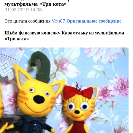
мультфильма «Три кота»
01-03-2019 14:38
Это цитата сообщения
Veh07
Оригинальное сообщение
Шьём флисовую кошечку Карамельку из мультфильма
«Три кота»