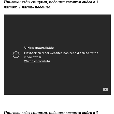
Пинетки кеды спицами, подошва крючком видео в 3
частях. 1 часть- подошва.
Пинетки кеды спицами, подошва крючком видео в 3