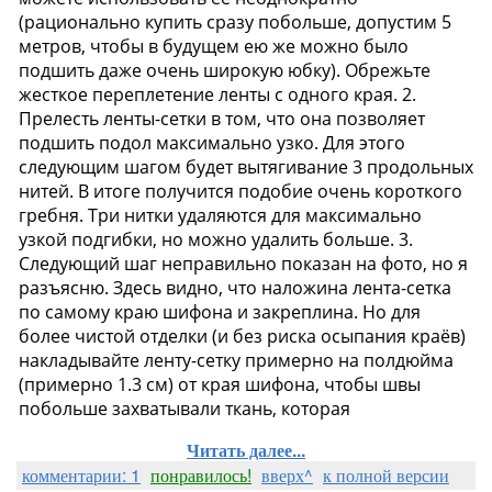
Читать далее...
комментарии: 1
понравилось!
вверх^
к полной версии