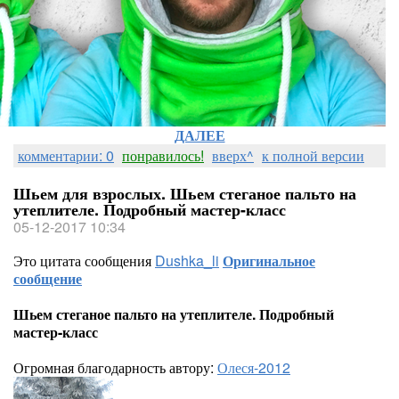
ДАЛЕЕ
комментарии: 0
понравилось!
вверх^
к полной версии
Шьем для взрослых. Шьем стеганое пальто на
утеплителе. Подробный мастер-класс
05-12-2017 10:34
Это цитата сообщения
Dushka_li
Оригинальное
сообщение
Шьем стеганое пальто на утеплителе. Подробный
мастер-класс
Огромная благодарность автору:
Олеся-2012