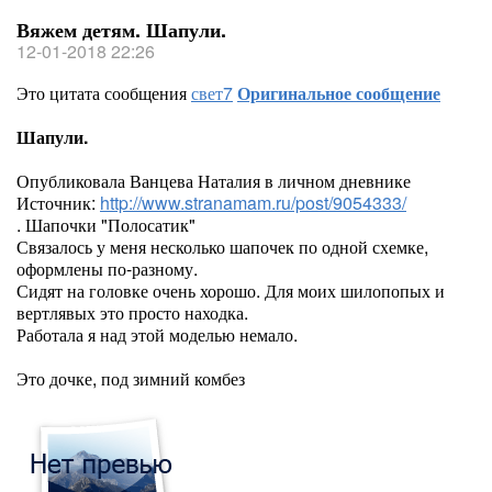
Вяжем детям. Шапули.
12-01-2018 22:26
Это цитата сообщения
свет7
Оригинальное сообщение
Шапули.
Опубликовала Ванцева Наталия в личном дневнике
Источник:
http://www.stranamam.ru/post/9054333/
. Шапочки "Полосатик"
Связалось у меня несколько шапочек по одной схемке,
оформлены по-разному.
Сидят на головке очень хорошо. Для моих шилопопых и
вертлявых это просто находка.
Работала я над этой моделью немало.
Это дочке, под зимний комбез