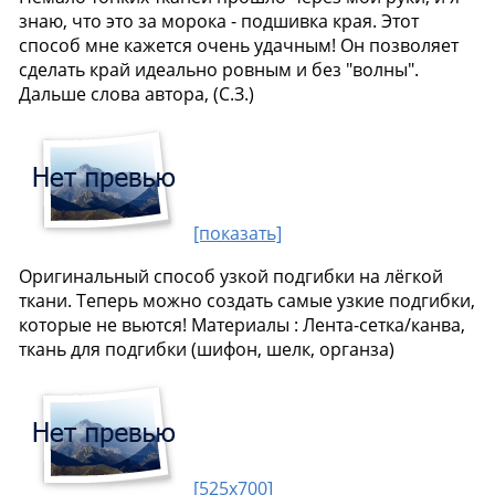
знаю, что это за морока - подшивка края. Этот
способ мне кажется очень удачным! Он позволяет
сделать край идеально ровным и без "волны".
Дальше слова автора, (С.З.)
[показать]
Оригинальный способ узкой подгибки на лёгкой
ткани. Теперь можно создать самые узкие подгибки,
которые не вьются! Материалы : Лента-сетка/канва,
ткань для подгибки (шифон, шелк, органза)
[525x700]