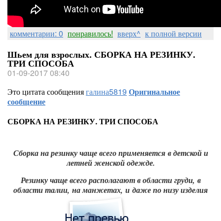
комментарии: 0
понравилось!
вверх^
к полной версии
Шьем для взрослых. СБОРКА НА РЕЗИНКУ.
ТРИ СПОСОБА
01-09-2017 08:40
Это цитата сообщения
галина5819
Оригинальное
сообщение
СБОРКА НА РЕЗИНКУ. ТРИ СПОСОБА
Сборка на резинку чаще всего применяется в детской и
летней женской одежде.
Резинку чаще всего располагают в области груди,
в
области талии,
на манжетах,
и даже по низу изделия