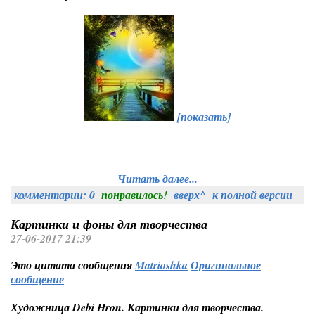
[показать]
Читать далее...
комментарии: 0
понравилось!
вверх^
к полной версии
Картинки и фоны для творчества
27-06-2017 21:39
Это цитата сообщения
Matrioshka
Оригинальное
сообщение
Художница Debi Hron. Картинки для творчества.