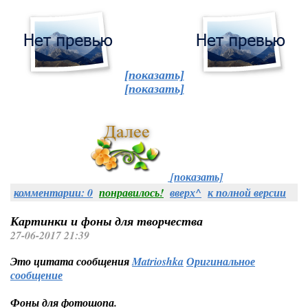
[показать]
[показать]
[показать]
комментарии: 0
понравилось!
вверх^
к полной версии
Картинки и фоны для творчества
27-06-2017 21:39
Это цитата сообщения
Matrioshka
Оригинальное
сообщение
Фоны для фотошопа.