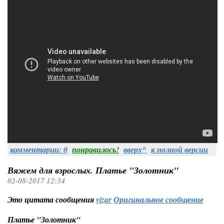
комментарии: 0
понравилось!
вверх^
к полной версии
Вяжем для взрослых. Платье "Золотник"
02-08-2017 12:34
Это цитата сообщения
vizar
Оригинальное сообщение
Платье "Золотник"