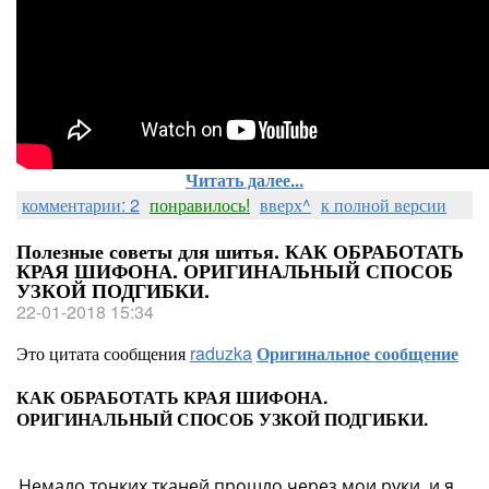
Читать далее...
комментарии: 2
понравилось!
вверх^
к полной версии
Полезные советы для шитья. КАК ОБРАБОТАТЬ
КРАЯ ШИФОНА. ОРИГИНАЛЬНЫЙ СПОСОБ
УЗКОЙ ПОДГИБКИ.
22-01-2018 15:34
Это цитата сообщения
raduzka
Оригинальное сообщение
КАК ОБРАБОТАТЬ КРАЯ ШИФОНА.
ОРИГИНАЛЬНЫЙ СПОСОБ УЗКОЙ ПОДГИБКИ.
Немало тонких тканей прошло через мои руки, и я