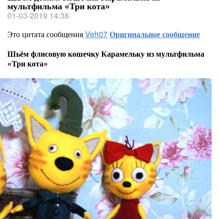
мультфильма «Три кота»
01-03-2019 14:38
Это цитата сообщения
Veh07
Оригинальное сообщение
Шьём флисовую кошечку Карамельку из мультфильма
«Три кота»