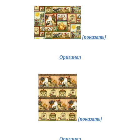
[показать]
Оригинал
[показать]
Оригинал