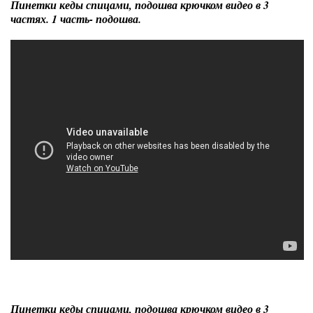
Пинетки кеды спицами, подошва крючком видео в 3
частях. 1 часть- подошва.
Пинетки кеды спицами, подошва крючком видео в 3