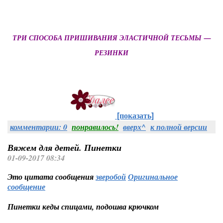
ТРИ СПОСОБА ПРИШИВАНИЯ ЭЛАСТИЧНОЙ ТЕСЬМЫ —
РЕЗИНКИ
[показать]
комментарии: 0
понравилось!
вверх^
к полной версии
Вяжем для детей. Пинетки
01-09-2017 08:34
Это цитата сообщения
зверобой
Оригинальное
сообщение
Пинетки кеды спицами, подошва крючком