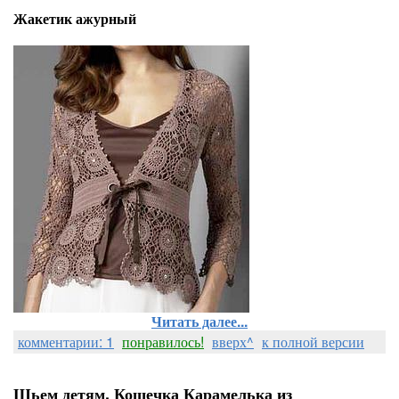
Жакетик ажурный
Читать далее...
комментарии: 1
понравилось!
вверх^
к полной версии
Шьем детям. Кошечка Карамелька из