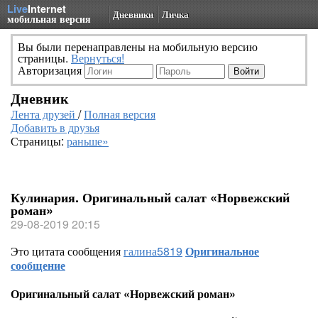
Live
Internet
Дневники
Личка
мобильная версия
Вы были перенаправлены на мобильную версию
страницы.
Вернуться!
Авторизация
Дневник
Лента друзей
/
Полная версия
Добавить в друзья
Страницы:
раньше»
Кулинария. Оригинальный салат «Норвежский
роман»
29-08-2019 20:15
Это цитата сообщения
галина5819
Оригинальное
сообщение
Оригинальный салат «Норвежский роман»