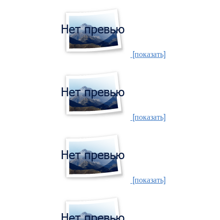
[показать]
[показать]
[показать]