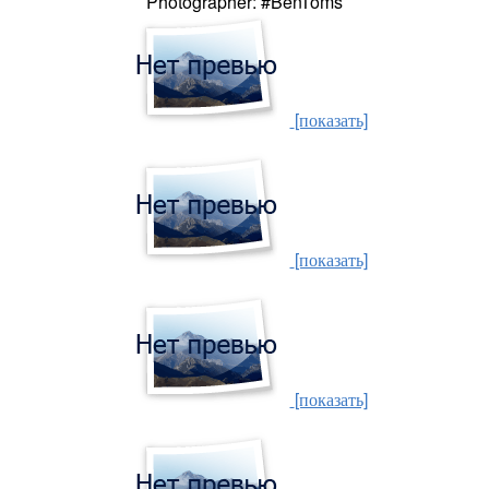
Photographer: #BenToms
[показать]
[показать]
[показать]