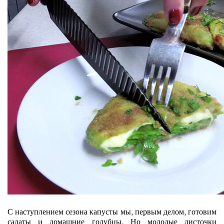
С наступлением сезона капусты мы, первым делом, готовим
салаты и домашние голубцы. Но молодые листочки