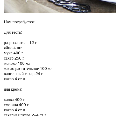
Нам потребуется:
Для теста:
разрыхлитель 12 г
яйцо 4 шт.
мука 400 г
сахар 250 г
молоко 100 мл
масло растительное 100 мл
ванильный сахар 24 г
какао 4 ст.л
для крема:
халва 400 г
сметана 400 г
какао 4 ст.л
сахарная пудра 2–4 ст.л