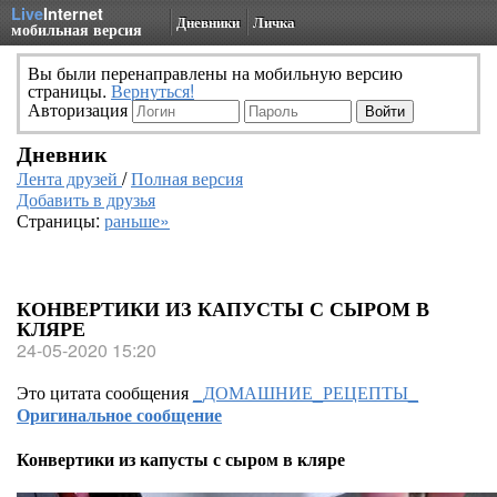
Live
Internet
Дневники
Личка
мобильная версия
Вы были перенаправлены на мобильную версию
страницы.
Вернуться!
Авторизация
Дневник
Лента друзей
/
Полная версия
Добавить в друзья
Страницы:
раньше»
КОНВЕРТИКИ ИЗ КАПУСТЫ С СЫРОМ В
КЛЯРЕ
24-05-2020 15:20
Это цитата сообщения
_ДОМАШНИЕ_РЕЦЕПТЫ_
Оригинальное сообщение
Конвертики из капусты с сыром в кляре