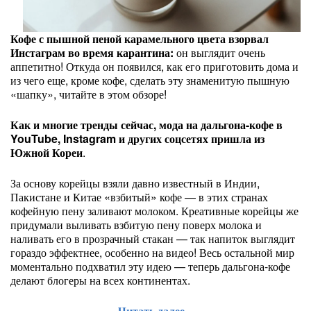
Кофе с пышной пеной карамельного цвета взорвал
Инстаграм во время карантина:
он выглядит очень
аппетитно! Откуда он появился, как его приготовить дома и
из чего еще, кроме кофе, сделать эту знаменитую пышную
«шапку», читайте в этом обзоре!
Как и многие тренды сейчас, мода на дальгона-кофе в
YouTube, Instagram и других соцсетях пришла из
Южной Кореи
.
За основу корейцы взяли давно известный в Индии,
Пакистане и Китае «взбитый» кофе — в этих странах
кофейную пену заливают молоком. Креативные корейцы же
придумали выливать взбитую пену поверх молока и
наливать его в прозрачный стакан — так напиток выглядит
гораздо эффектнее, особенно на видео! Весь остальной мир
моментально подхватил эту идею — теперь дальгона-кофе
делают блогеры на всех континентах.
Читать далее...