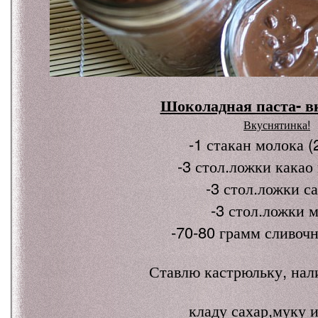
Шоколадная паста- в
Вкуснятинка!
-1 стакан молока (
-3 стол.ложки какао
-3 стол.ложки с
-3 стол.ложки 
-70-80 грамм сливочн
Ставлю кастрюльку, нал
кладу сахар,муку и