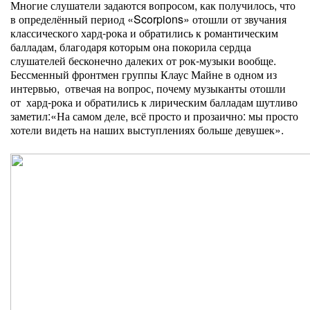
Многие слушатели задаются вопросом, как получилось, что
в определённый период «Scorpions» отошли от звучания
классического хард-рока и обратились к романтическим
балладам, благодаря которым она покорила сердца
слушателей бесконечно далеких от рок-музыки вообще.
Бессменный фронтмен группы Клаус Майне в одном из
интервью, отвечая на вопрос, почему музыканты отошли
от хард-рока и обратились к лирическим балладам шутливо
заметил:«На самом деле, всё просто и прозаично: мы просто
хотели видеть на наших выступлениях больше девушек».