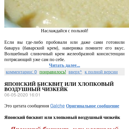
Наслаждайся с пользой!
Если вы где-либо пробовали или даже сами готовили
баваруа (баварский крем), наверняка помните его вкус.
Волшебный сливочный крем желеобразной консистенции
потрясающий уже сам по себе.
Читать далее...
комментарии: 0
понравилось!
вверх^
к полной версии
ЯПОНСКИЙ БИСКВИТ ИЛИ ХЛОПКОВЫЙ
ВОЗДУШНЫЙ ЧИЗКЕЙК
06-05-2020 16:01
Это цитата сообщения
Galche
Оригинальное сообщение
Японский бисквит или хлопковый воздушный чизкейк
Японский бисквит или хлопковый