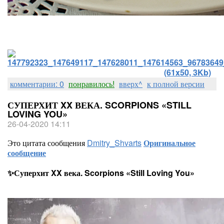
комментарии: 0
понравилось!
вверх^
к полной версии
СУПЕРХИТ XX ВЕКА. SCORPIONS «STILL
LOVING YOU»
26-04-2020 14:11
Это цитата сообщения
Dmitry_Shvarts
Оригинальное
сообщение
✨Суперхит XX века. Scorpions «Still Loving You»