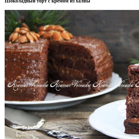
Шоколадный торт с кремом из халвы