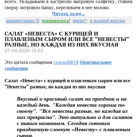
всего. Укладываем в кастрюлю махровую салфетку, ставим
сверху литровую банку, переливаем в нее молоко.
Читать далее...
комментарии: 0
понравилось!
вверх^
к полной версии
САЛАТ «НЕВЕСТА» С КУРИЦЕЙ И
ПЛАВЛЕНЫМ СЫРОМ ИЛИ ВСЕ "НЕВЕСТЫ"
РАЗНЫЕ, НО КАЖДАЯ ИЗ НИХ ВКУСНАЯ
27-04-2020 15:33
Это цитата сообщения
галина5819
Оригинальное
сообщение
Салат «Невеста» с курицей и плавленым сыром или все
"Невесты" разные, но каждая из них вкусная
Вкусный и красивый салат на праздник и на
каждый день. "Каждая невеста хороша по-
своему". "Все невесты разные, но каждая из
них прекрасна". Это актуально и для салатов
с таким названием. Сегодня готовим
праздничную слоеную «Невесту» с плавленым
сыром.