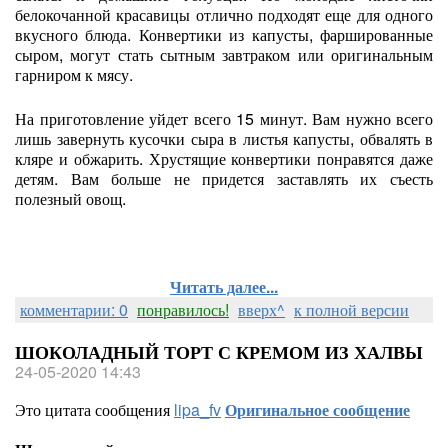
белокочанной красавицы отлично подходят еще для одного
вкусного блюда. Конвертики из капусты, фаршированные
сыром, могут стать сытным завтраком или оригинальным
гарниром к мясу.
На приготовление уйдет всего 15 минут. Вам нужно всего
лишь завернуть кусочки сыра в листья капусты, обвалять в
кляре и обжарить. Хрустящие конвертики понравятся даже
детям. Вам больше не придется заставлять их съесть
полезный овощ.
Читать далее...
комментарии: 0
понравилось!
вверх^
к полной версии
ШОКОЛАДНЫЙ ТОРТ С КРЕМОМ ИЗ ХАЛВЫ
24-05-2020 14:43
Это цитата сообщения
lipa_fv
Оригинальное сообщение