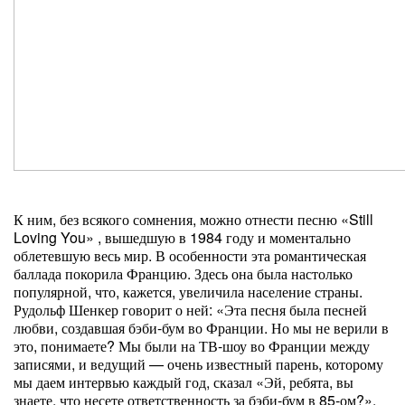
К ним, без всякого сомнения, можно отнести песню «Still
Loving You» , вышедшую в 1984 году и моментально
облетевшую весь мир. В особенности эта романтическая
баллада покорила Францию. Здесь она была настолько
популярной, что, кажется, увеличила население страны.
Рудольф Шенкер говорит о ней: «Эта песня была песней
любви, создавшая бэби-бум во Франции. Но мы не верили в
это, понимаете? Мы были на ТВ-шоу во Франции между
записями, и ведущий — очень известный парень, которому
мы даем интервью каждый год, сказал «Эй, ребята, вы
знаете, что несете ответственность за бэби-бум в 85-ом?».