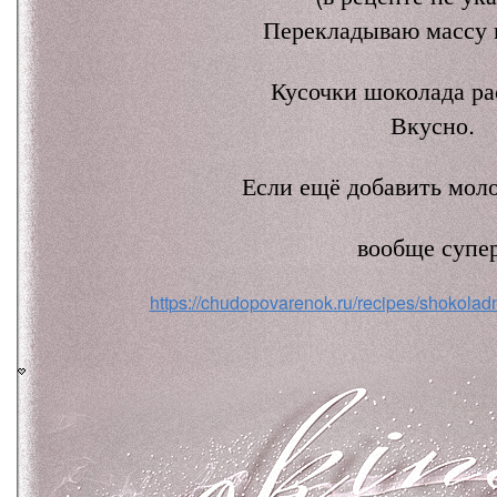
Перекладываю массу 
Кусочки шоколада ра
Вкусно.
Если ещё добавить моло
вообще супер
https://chudopovarenok.ru/recipes/shokolad