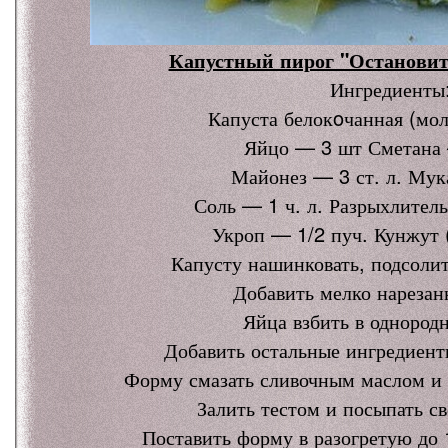
Капустный пирог "Остановит
Ингредиенты
Капуста белокoчанная (мол
Яйцо — 3 шт Сметана 
Майонез — 3 ст. л. Мука
Соль — 1 ч. л. Разрыхлитель
Укроп — 1/2 пуч. Кунжут 
Капусту нашинковать, подсолит
Добавить мелко нарезан
Яйца взбить в однород
Добавить остальные ингредиенты
Форму смазать сливочным маслом и 
Залить тестом и посыпать с
Поставить форму в разогретую до 